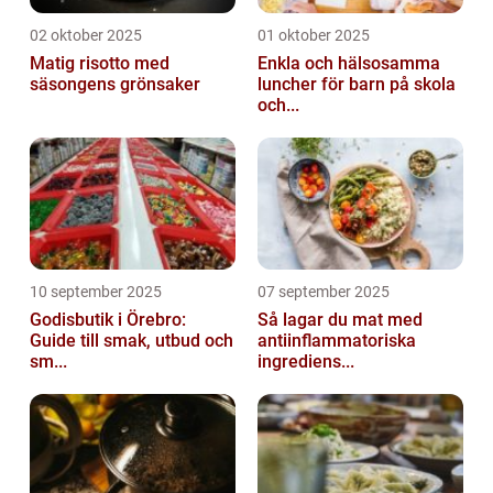
02 oktober 2025
01 oktober 2025
Matig risotto med
Enkla och hälsosamma
säsongens grönsaker
luncher för barn på skola
och...
10 september 2025
07 september 2025
Godisbutik i Örebro:
Så lagar du mat med
Guide till smak, utbud och
antiinflammatoriska
sm...
ingrediens...