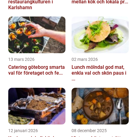
restaurangkulturen i
mellan kök och lokala pr...
Karlshamn
13 mars 2026
02 mars 2026
Catering göteborg smarta
Lunch mölndal god mat,
val för företaget och fe...
enkla val och skön paus i
...
12 januari 2026
08 december 2025