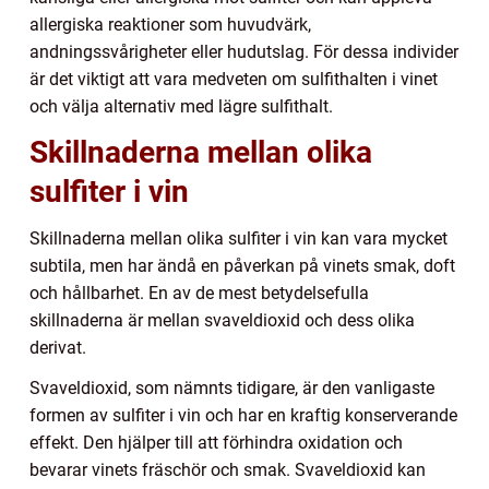
allergiska reaktioner som huvudvärk,
andningssvårigheter eller hudutslag. För dessa individer
är det viktigt att vara medveten om sulfithalten i vinet
och välja alternativ med lägre sulfithalt.
Skillnaderna mellan olika
sulfiter i vin
Skillnaderna mellan olika sulfiter i vin kan vara mycket
subtila, men har ändå en påverkan på vinets smak, doft
och hållbarhet. En av de mest betydelsefulla
skillnaderna är mellan svaveldioxid och dess olika
derivat.
Svaveldioxid, som nämnts tidigare, är den vanligaste
formen av sulfiter i vin och har en kraftig konserverande
effekt. Den hjälper till att förhindra oxidation och
bevarar vinets fräschör och smak. Svaveldioxid kan