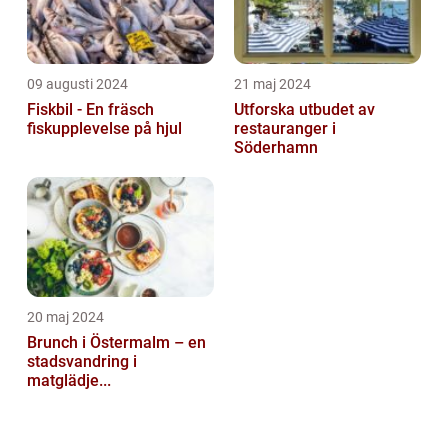
09 augusti 2024
21 maj 2024
Fiskbil - En fräsch
Utforska utbudet av
fiskupplevelse på hjul
restauranger i
Söderhamn
20 maj 2024
Brunch i Östermalm – en
stadsvandring i
matglädje...