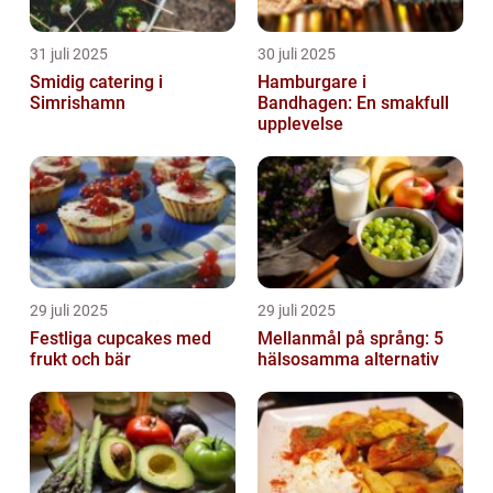
31 juli 2025
30 juli 2025
Smidig catering i
Hamburgare i
Simrishamn
Bandhagen: En smakfull
upplevelse
29 juli 2025
29 juli 2025
Festliga cupcakes med
Mellanmål på språng: 5
frukt och bär
hälsosamma alternativ