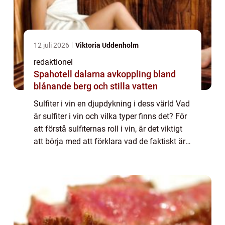
12 juli 2026
Viktoria Uddenholm
redaktionel
Spahotell dalarna avkoppling bland
blånande berg och stilla vatten
Sulfiter i vin en djupdykning i dess värld Vad
är sulfiter i vin och vilka typer finns det? För
att förstå sulfiternas roll i vin, är det viktigt
att börja med att förklara vad de faktiskt är.
Sulfiter är kemikalier som används för att
bevara och sky...