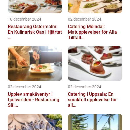
10 december 2024
02 december 2024
Restaurang Östermalm:
Catering Mölndal:
En Kulinarisk Oas i Hjärtat
Matupplevelser för Alla
...
Tillfäll...
02 december 2024
02 december 2024
Upplev smakäventyr i
Catering i Uppsala: En
fjällvärlden - Restaurang
smakfull upplevelse för
Säl...
all...