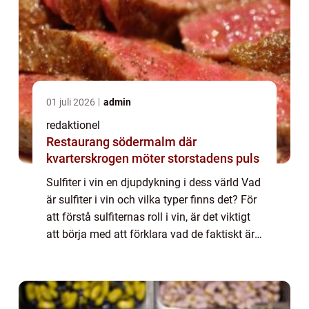
01 juli 2026
admin
redaktionel
Restaurang södermalm där
kvarterskrogen möter storstadens puls
Sulfiter i vin en djupdykning i dess värld Vad
är sulfiter i vin och vilka typer finns det? För
att förstå sulfiternas roll i vin, är det viktigt
att börja med att förklara vad de faktiskt är.
Sulfiter är kemikalier som används för att
bevara och sky...