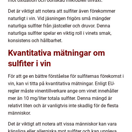
mot oxidation och oönskad mikrobiell tillväxt.
Det är viktigt att notera att sulfiter även förekommer
naturligt i vin. Vid jäsningen frigörs små mängder
naturliga sulfiter från jästceller och druvor. Denna
naturliga sulfiter spelar en viktig roll i vinets smak,
konsistens och hållbarhet.
Kvantitativa mätningar om
sulfiter i vin
För att ge en bättre förståelse för sulfiternas förekomst i
vin, kan vi titta på kvantitativa mätningar. Enligt EU-
regler måste vinentillverkare ange om vinet innehåller
mer än 10 mg/liter totala sulfiter. Denna mängd är
relativt liten och är vanligtvis inte skadlig för de flesta
människor.
Det är viktigt att notera att vissa människor kan vara
känsliga eller allergiska mot sulfiter och kan uppleva