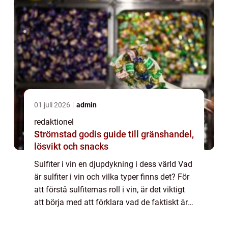
01 juli 2026
admin
redaktionel
Strömstad godis guide till gränshandel,
lösvikt och snacks
Sulfiter i vin en djupdykning i dess värld Vad
är sulfiter i vin och vilka typer finns det? För
att förstå sulfiternas roll i vin, är det viktigt
att börja med att förklara vad de faktiskt är.
Sulfiter är kemikalier som används för att
bevara och sky...