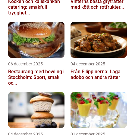
Kocken och kallskänkan
Vinterns bästa gryträtter
catering: smakfull
med kött och rotfrukter...
trygghet...
06 december 2025
04 december 2025
Restaurang med bowling i
Från Filippinerna: Laga
Stockholm: Sport, smak
adobo och andra rätter
oc...
04 december 2025
01 december 2025