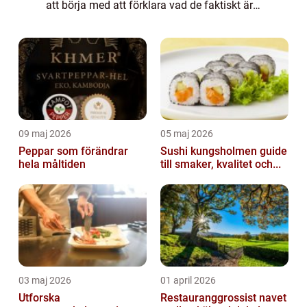
att börja med att förklara vad de faktiskt är.
Sulfiter är kemikalier som används för att
bevara och sky...
09 maj 2026
05 maj 2026
Peppar som förändrar
Sushi kungsholmen guide
hela måltiden
till smaker, kvalitet och...
03 maj 2026
01 april 2026
Utforska
Restauranggrossist navet