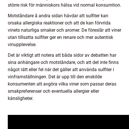
större risk för människors hälsa vid normal konsumtion.
Motståndare å andra sidan hävdar att sulfiter kan
orsaka allergiska reaktioner och att de kan förvrida
vinets naturliga smaker och aromer. De föreslår att viner
utan tillsatta sulfiter ger en renare och mer autentisk
vinupplevelse.
Det är viktigt att notera att båda sidor av debatten har
sina anhängare och motståndare, och att det inte finns
något rätt eller fel när det gäller att använda sulfiter i
vinframställningen. Det är upp till den enskilde
konsumenten att avgöra vilka viner som passar deras
smakpreferenser och eventuella allergier eller
känsligheter.