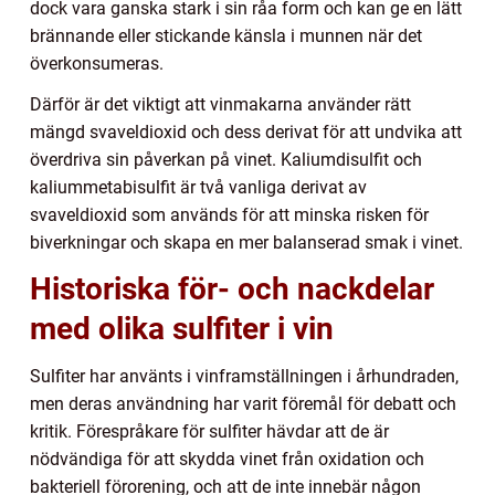
dock vara ganska stark i sin råa form och kan ge en lätt
brännande eller stickande känsla i munnen när det
överkonsumeras.
Därför är det viktigt att vinmakarna använder rätt
mängd svaveldioxid och dess derivat för att undvika att
överdriva sin påverkan på vinet. Kaliumdisulfit och
kaliummetabisulfit är två vanliga derivat av
svaveldioxid som används för att minska risken för
biverkningar och skapa en mer balanserad smak i vinet.
Historiska för- och nackdelar
med olika sulfiter i vin
Sulfiter har använts i vinframställningen i århundraden,
men deras användning har varit föremål för debatt och
kritik. Förespråkare för sulfiter hävdar att de är
nödvändiga för att skydda vinet från oxidation och
bakteriell förorening, och att de inte innebär någon