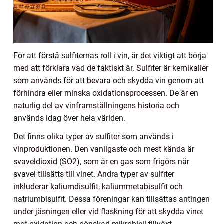
För att förstå sulfiternas roll i vin, är det viktigt att börja
med att förklara vad de faktiskt är. Sulfiter är kemikalier
som används för att bevara och skydda vin genom att
förhindra eller minska oxidationsprocessen. De är en
naturlig del av vinframställningens historia och
används idag över hela världen.
Det finns olika typer av sulfiter som används i
vinproduktionen. Den vanligaste och mest kända är
svaveldioxid (SO2), som är en gas som frigörs när
svavel tillsätts till vinet. Andra typer av sulfiter
inkluderar kaliumdisulfit, kaliummetabisulfit och
natriumbisulfit. Dessa föreningar kan tillsättas antingen
under jäsningen eller vid flaskning för att skydda vinet