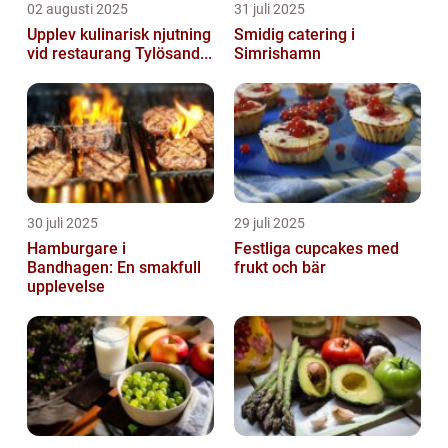
02 augusti 2025
31 juli 2025
Upplev kulinarisk njutning
Smidig catering i
vid restaurang Tylösand...
Simrishamn
30 juli 2025
29 juli 2025
Hamburgare i
Festliga cupcakes med
Bandhagen: En smakfull
frukt och bär
upplevelse