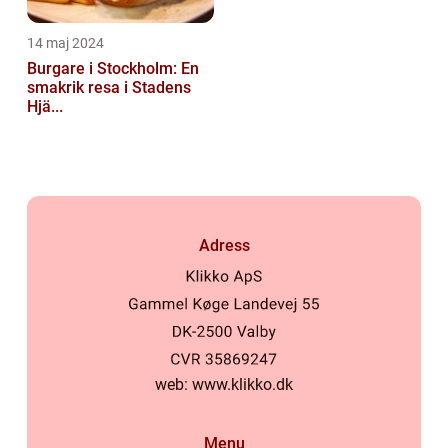
14 maj 2024
Burgare i Stockholm: En
smakrik resa i Stadens
Hjä...
Adress
web:
www.klikko.dk
Menu