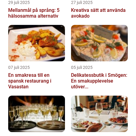
29 juli 2025
27 juli 2025
Mellanmål på språng: 5
Kreativa sätt att använda
hälsosamma alternativ
avokado
07 juli 2025
05 juli 2025
En smakresa till en
Delikatessbutik i Smögen:
spansk restaurang i
En smakupplevelse
Vasastan
utöver...