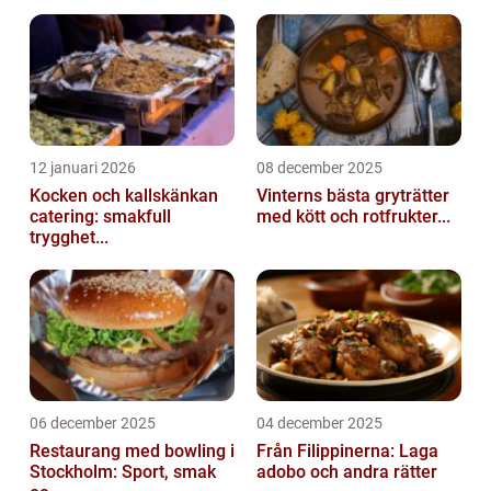
12 januari 2026
08 december 2025
Kocken och kallskänkan
Vinterns bästa gryträtter
catering: smakfull
med kött och rotfrukter...
trygghet...
06 december 2025
04 december 2025
Restaurang med bowling i
Från Filippinerna: Laga
Stockholm: Sport, smak
adobo och andra rätter