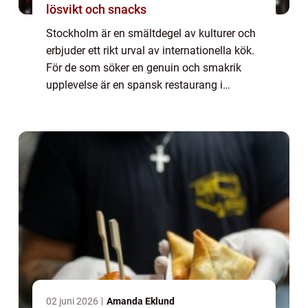
lösvikt och snacks
Stockholm är en smältdegel av kulturer och
erbjuder ett rikt urval av internationella kök.
För de som söker en genuin och smakrik
upplevelse är en spansk restaurang i
Stockholm ett måste på agendan. Låt...
02 juni 2026
Amanda Eklund