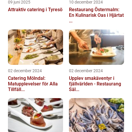
09 juni 2025
10 december 2024
Attraktiv catering i Tyresö
Restaurang Östermalm:
En Kulinarisk Oas i Hjärtat
...
02 december 2024
02 december 2024
Catering Mölndal:
Upplev smakäventyr i
Matupplevelser för Alla
fjällvärlden - Restaurang
Tillfäll...
Säl...