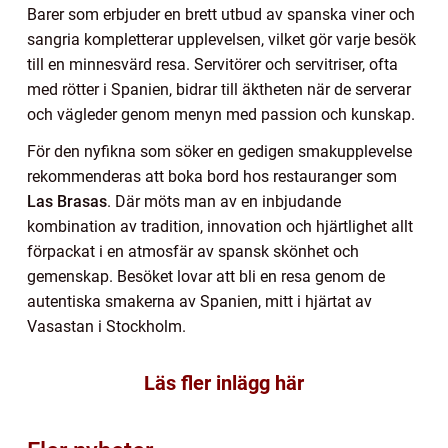
Barer som erbjuder en brett utbud av spanska viner och
sangria kompletterar upplevelsen, vilket gör varje besök
till en minnesvärd resa. Servitörer och servitriser, ofta
med rötter i Spanien, bidrar till äktheten när de serverar
och vägleder genom menyn med passion och kunskap.
För den nyfikna som söker en gedigen smakupplevelse
rekommenderas att boka bord hos restauranger som
Las Brasas
. Där möts man av en inbjudande
kombination av tradition, innovation och hjärtlighet allt
förpackat i en atmosfär av spansk skönhet och
gemenskap. Besöket lovar att bli en resa genom de
autentiska smakerna av Spanien, mitt i hjärtat av
Vasastan i Stockholm.
Läs fler inlägg här