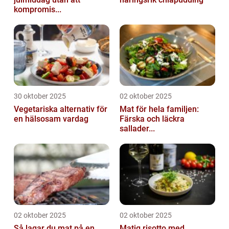
kompromis...
30 oktober 2025
02 oktober 2025
Vegetariska alternativ för
Mat för hela familjen:
en hälsosam vardag
Färska och läckra
sallader...
02 oktober 2025
02 oktober 2025
Så lagar du mat på en
Matig risotto med