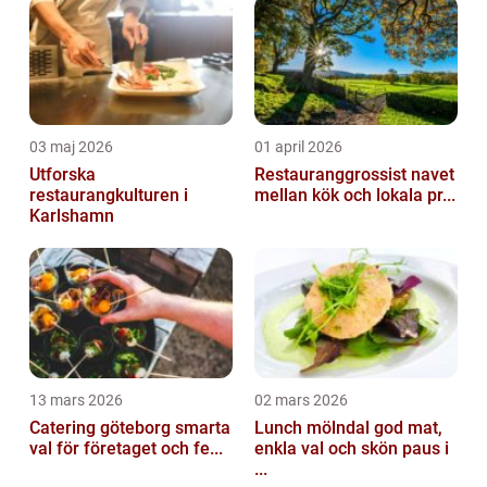
03 maj 2026
01 april 2026
Utforska
Restauranggrossist navet
restaurangkulturen i
mellan kök och lokala pr...
Karlshamn
13 mars 2026
02 mars 2026
Catering göteborg smarta
Lunch mölndal god mat,
val för företaget och fe...
enkla val och skön paus i
...