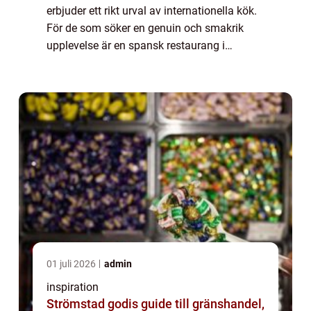
erbjuder ett rikt urval av internationella kök.
För de som söker en genuin och smakrik
upplevelse är en spansk restaurang i
Stockholm ett måste på agendan. Låt...
01 juli 2026
admin
inspiration
Strömstad godis guide till gränshandel,