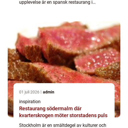
upplevelse är en spansk restaurang i
Stockholm ett måste på agendan. Låt...
01 juli 2026
admin
inspiration
Restaurang södermalm där
kvarterskrogen möter storstadens puls
Stockholm är en smältdegel av kulturer och