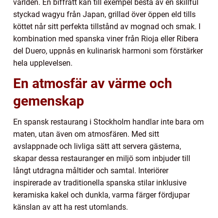
världen. En biffrätt kan till exempel bestå av en skillful
styckad wagyu från Japan, grillad över öppen eld tills
köttet når sitt perfekta tillstånd av mognad och smak. I
kombination med spanska viner från Rioja eller Ribera
del Duero, uppnås en kulinarisk harmoni som förstärker
hela upplevelsen.
En atmosfär av värme och
gemenskap
En spansk restaurang i Stockholm handlar inte bara om
maten, utan även om atmosfären. Med sitt
avslappnade och livliga sätt att servera gästerna,
skapar dessa restauranger en miljö som inbjuder till
långt utdragna måltider och samtal. Interiörer
inspirerade av traditionella spanska stilar inklusive
keramiska kakel och dunkla, varma färger fördjupar
känslan av att ha rest utomlands.