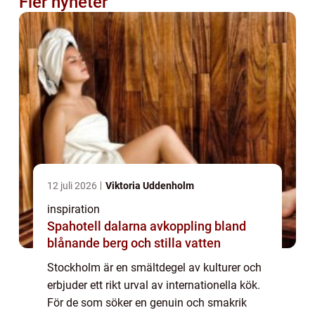
Fler nyheter
12 juli 2026
Viktoria Uddenholm
inspiration
Spahotell dalarna avkoppling bland
blånande berg och stilla vatten
Stockholm är en smältdegel av kulturer och
erbjuder ett rikt urval av internationella kök.
För de som söker en genuin och smakrik