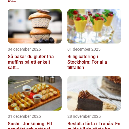
oc...
04 december 2025
01 december 2025
Så bakar du glutenfria
Billig catering i
muffins på ett enkelt
Stockholm: För alla
sätt...
tillfällen
01 december 2025
28 november 2025
Sushi i Jönköping: Ett
Beställa tårta i Tranås: En