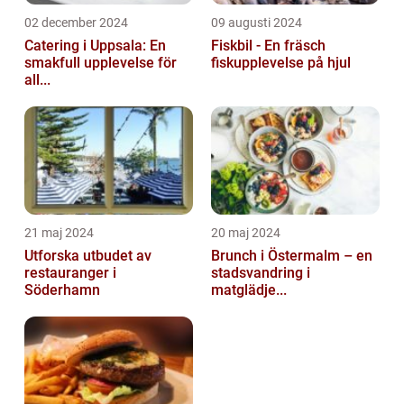
02 december 2024
09 augusti 2024
Catering i Uppsala: En
Fiskbil - En fräsch
smakfull upplevelse för
fiskupplevelse på hjul
all...
21 maj 2024
20 maj 2024
Utforska utbudet av
Brunch i Östermalm – en
restauranger i
stadsvandring i
Söderhamn
matglädje...