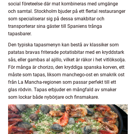
social företeelse där mat kombineras med umgänge
och samtal. Stockholm bjuder på ett flertal restauranger
som specialiserar sig på dessa smakbitar och
transporterar sina gäster till Spaniens trånga
tapasbarer.
Den typiska tapasmenyn kan bestå av klassiker som
patatas bravas friterade potatisbitar med en kryddstark
sås, eller gambas al ajillo, vilket är räkor i het vitlöksolja.
För många är chorizo, den kryddiga spanska korven, ett
måste som tapas, liksom manchego-ost en smakrik ost
från La Mancha-regionen som passar perfekt till ett
glas rödvin. Tapas erbjuder en mångfald av smaker
som lockar både nybörjare och finsmakare.