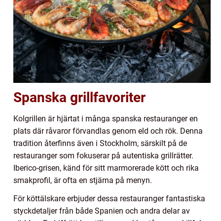
Spanska grillfavoriter
Kolgrillen är hjärtat i många spanska restauranger en
plats där råvaror förvandlas genom eld och rök. Denna
tradition återfinns även i Stockholm, särskilt på de
restauranger som fokuserar på autentiska grillrätter.
Iberico-grisen, känd för sitt marmorerade kött och rika
smakprofil, är ofta en stjärna på menyn.
För köttälskare erbjuder dessa restauranger fantastiska
styckdetaljer från både Spanien och andra delar av