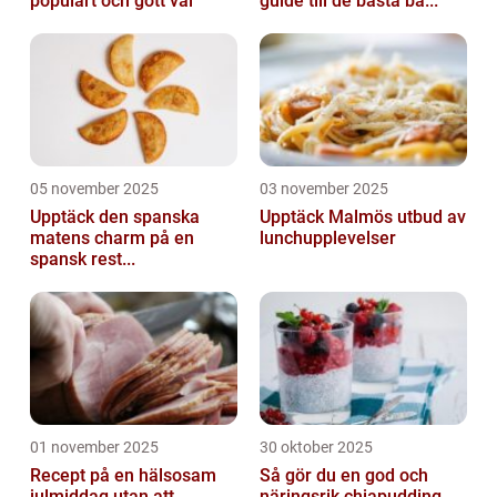
populärt och gott val
guide till de bästa ba...
05 november 2025
03 november 2025
Upptäck den spanska
Upptäck Malmös utbud av
matens charm på en
lunchupplevelser
spansk rest...
01 november 2025
30 oktober 2025
Recept på en hälsosam
Så gör du en god och
julmiddag utan att
näringsrik chiapudding