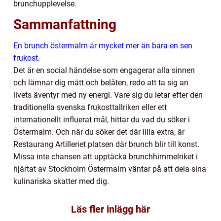
brunchupplevelse.
Sammanfattning
En brunch östermalm är mycket mer än bara en sen
frukost.
Det är en social händelse som engagerar alla sinnen
och lämnar dig mätt och belåten, redo att ta sig an
livets äventyr med ny energi. Vare sig du letar efter den
traditionella svenska frukosttallriken eller ett
internationellt influerat mål, hittar du vad du söker i
Östermalm. Och när du söker det där lilla extra, är
Restaurang Artilleriet platsen där brunch blir till konst.
Missa inte chansen att upptäcka brunchhimmelriket i
hjärtat av Stockholm Östermalm väntar på att dela sina
kulinariska skatter med dig.
Läs fler inlägg här