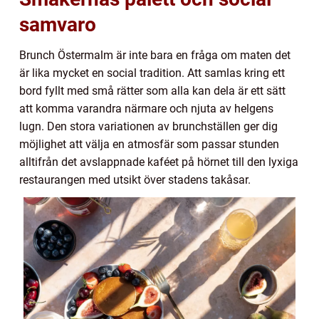
samvaro
Brunch Östermalm är inte bara en fråga om maten det
är lika mycket en social tradition. Att samlas kring ett
bord fyllt med små rätter som alla kan dela är ett sätt
att komma varandra närmare och njuta av helgens
lugn. Den stora variationen av brunchställen ger dig
möjlighet att välja en atmosfär som passar stunden
alltifrån det avslappnade kaféet på hörnet till den lyxiga
restaurangen med utsikt över stadens takåsar.