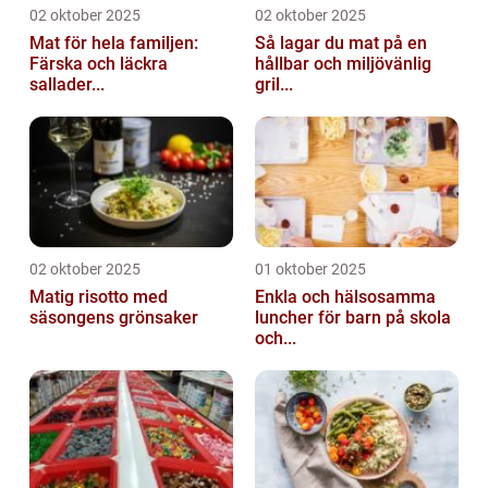
02 oktober 2025
02 oktober 2025
Mat för hela familjen:
Så lagar du mat på en
Färska och läckra
hållbar och miljövänlig
sallader...
gril...
02 oktober 2025
01 oktober 2025
Matig risotto med
Enkla och hälsosamma
säsongens grönsaker
luncher för barn på skola
och...