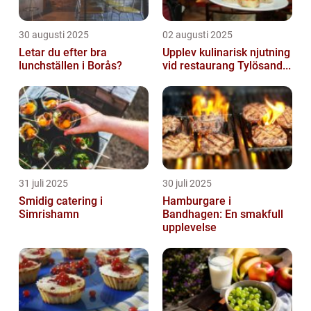
30 augusti 2025
02 augusti 2025
Letar du efter bra
Upplev kulinarisk njutning
lunchställen i Borås?
vid restaurang Tylösand...
31 juli 2025
30 juli 2025
Smidig catering i
Hamburgare i
Simrishamn
Bandhagen: En smakfull
upplevelse