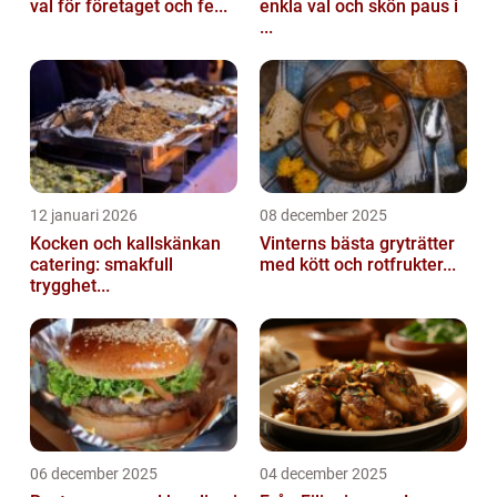
val för företaget och fe...
enkla val och skön paus i
...
12 januari 2026
08 december 2025
Kocken och kallskänkan
Vinterns bästa gryträtter
catering: smakfull
med kött och rotfrukter...
trygghet...
06 december 2025
04 december 2025