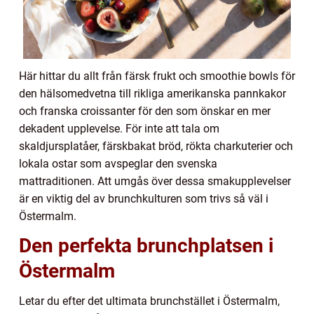
Här hittar du allt från färsk frukt och smoothie bowls för
den hälsomedvetna till rikliga amerikanska pannkakor
och franska croissanter för den som önskar en mer
dekadent upplevelse. För inte att tala om
skaldjursplatåer, färskbakat bröd, rökta charkuterier och
lokala ostar som avspeglar den svenska
mattraditionen. Att umgås över dessa smakupplevelser
är en viktig del av brunchkulturen som trivs så väl i
Östermalm.
Den perfekta brunchplatsen i
Östermalm
Letar du efter det ultimata brunchstället i Östermalm,