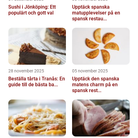
Sushi i Jönköping: Ett
Upptäck spanska
populärt och gott val
matupplevelser på en
spansk restau...
28 november 2025
05 november 2025
Beställa tårta i Tranås: En
Upptäck den spanska
guide till de bästa ba...
matens charm på en
spansk rest...