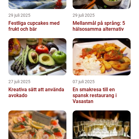
29 juli 2025
29 juli 2025
Festliga cupcakes med
Mellanmål på språng: 5
frukt och bär
hälsosamma alternativ
27 juli 2025
07 juli 2025
Kreativa sätt att använda
En smakresa till en
avokado
spansk restaurang i
Vasastan