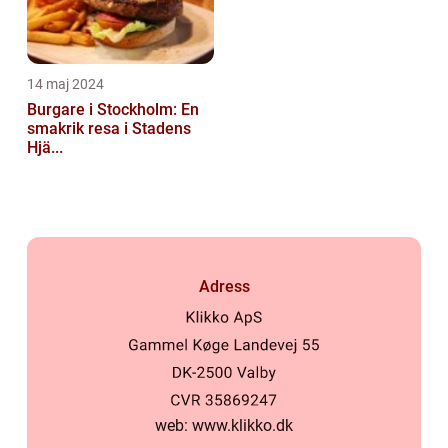
14 maj 2024
Burgare i Stockholm: En
smakrik resa i Stadens
Hjä...
Adress
web:
www.klikko.dk