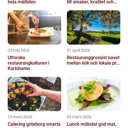
hela måltiden
till smaker, kvalitet och...
03 maj 2026
01 april 2026
Utforska
Restauranggrossist navet
restaurangkulturen i
mellan kök och lokala pr...
Karlshamn
13 mars 2026
02 mars 2026
Catering göteborg smarta
Lunch mölndal god mat,