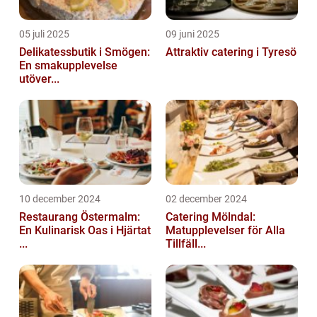
05 juli 2025
09 juni 2025
Delikatessbutik i Smögen:
Attraktiv catering i Tyresö
En smakupplevelse
utöver...
10 december 2024
02 december 2024
Restaurang Östermalm:
Catering Mölndal:
En Kulinarisk Oas i Hjärtat
Matupplevelser för Alla
...
Tillfäll...