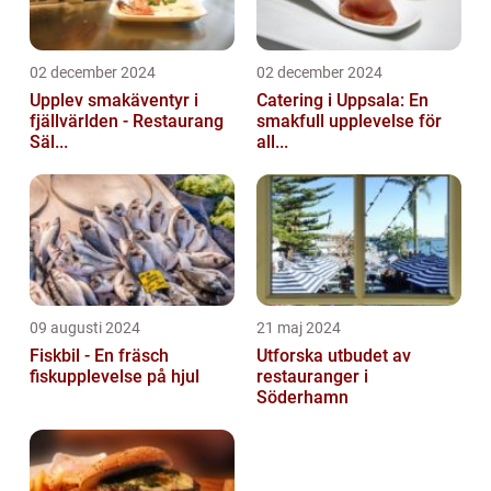
02 december 2024
02 december 2024
Upplev smakäventyr i
Catering i Uppsala: En
fjällvärlden - Restaurang
smakfull upplevelse för
Säl...
all...
09 augusti 2024
21 maj 2024
Fiskbil - En fräsch
Utforska utbudet av
fiskupplevelse på hjul
restauranger i
Söderhamn