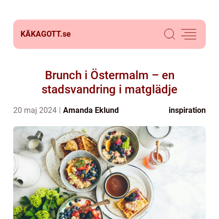
KÄKAGOTT.
se
Brunch i Östermalm – en
stadsvandring i matglädje
20 maj 2024
Amanda Eklund
inspiration