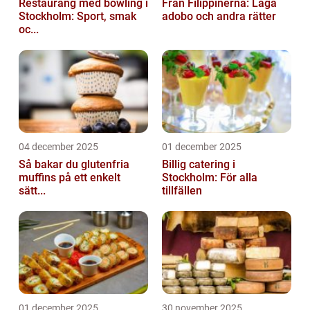
Restaurang med bowling i
Från Filippinerna: Laga
Stockholm: Sport, smak
adobo och andra rätter
oc...
04 december 2025
01 december 2025
Så bakar du glutenfria
Billig catering i
muffins på ett enkelt
Stockholm: För alla
sätt...
tillfällen
01 december 2025
30 november 2025