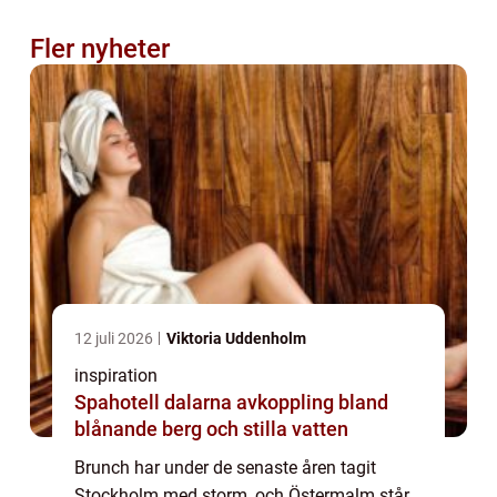
Fler nyheter
12 juli 2026
Viktoria Uddenholm
inspiration
Spahotell dalarna avkoppling bland
blånande berg och stilla vatten
Brunch har under de senaste åren tagit
Stockholm med storm, och Östermalm står