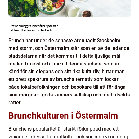
Brunch har under de senaste åren tagit Stockholm
med storm, och Östermalm står som en av de ledande
stadsdelarna när det kommer till detta ljuvliga mål
mellan frukost och lunch. I denna stadsdel som är
känd för sin elegans och sitt rika kulturliv, hittar man
ett brett spektrum av brunchalternativ som lockar
både lokalbefolkningen och besökare till att förlänga
sina morgnar i goda vänners sällskap och med utsökta
rätter.
Brunchkulturen i Östermalm
Brunchens popularitet är starkt förknippad med ett
växande intresse för matkultur och sociala evenemang.