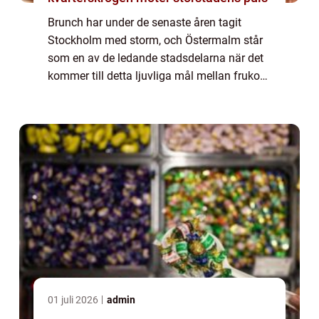
Brunch har under de senaste åren tagit
Stockholm med storm, och Östermalm står
som en av de ledande stadsdelarna när det
kommer till detta ljuvliga mål mellan frukost
och lunch. I denna stadsdel som är känd för
sin elegans och sitt rika kulturliv, hi...
01 juli 2026
admin