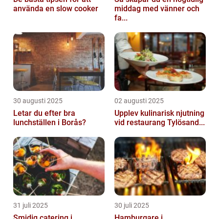
använda en slow cooker
middag med vänner och
fa...
30 augusti 2025
02 augusti 2025
Letar du efter bra
Upplev kulinarisk njutning
lunchställen i Borås?
vid restaurang Tylösand...
31 juli 2025
30 juli 2025
Smidig catering i
Hamburgare i