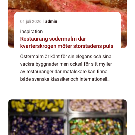
01 juli 2026
admin
inspiration
Restaurang södermalm där
kvarterskrogen möter storstadens puls
Östermalm är känt för sin elegans och sina
vackra byggnader men också för sitt myller
av restauranger där matälskare kan finna
både svenska klassiker och internationell
cuisine. Den prestigefyllda stadsd...