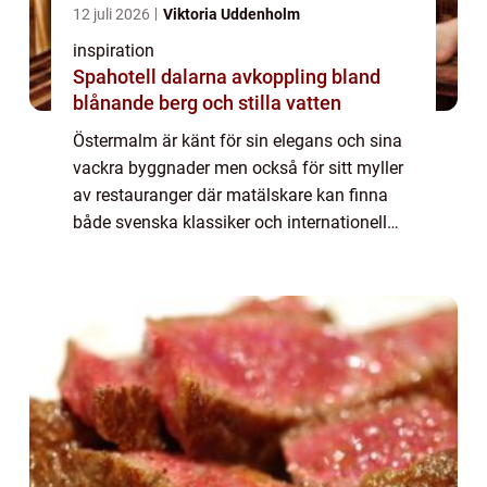
12 juli 2026
Viktoria Uddenholm
inspiration
Spahotell dalarna avkoppling bland
blånande berg och stilla vatten
Östermalm är känt för sin elegans och sina
vackra byggnader men också för sitt myller
av restauranger där matälskare kan finna
både svenska klassiker och internationell
cuisine. Den prestigefyllda stadsd...