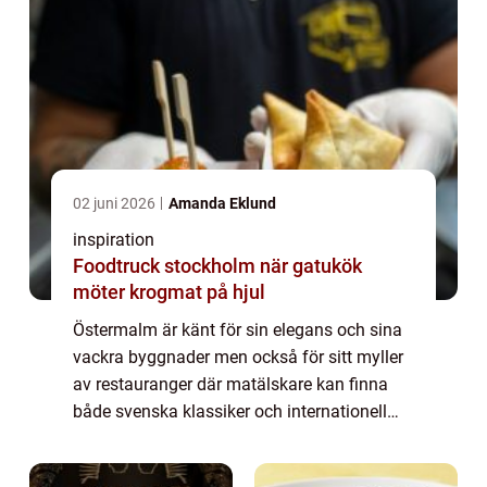
02 juni 2026
Amanda Eklund
inspiration
Foodtruck stockholm när gatukök
möter krogmat på hjul
Östermalm är känt för sin elegans och sina
vackra byggnader men också för sitt myller
av restauranger där matälskare kan finna
både svenska klassiker och internationell
cuisine. Den prestigefyllda stadsd...