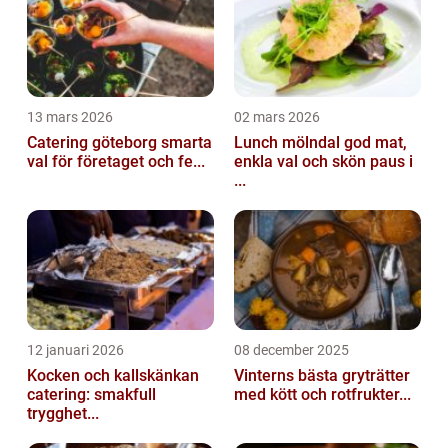
13 mars 2026
02 mars 2026
Catering göteborg smarta
Lunch mölndal god mat,
val för företaget och fe...
enkla val och skön paus i
...
12 januari 2026
08 december 2025
Kocken och kallskänkan
Vinterns bästa gryträtter
catering: smakfull
med kött och rotfrukter...
trygghet...