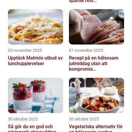
spansk rest...
03 november 2025
01 november 2025
Upptäck Malmös utbud av
Recept på en hälsosam
lunchupplevelser
julmiddag utan att
kompromis...
30 oktober 2025
30 oktober 2025
Så gör du en god och
Vegetariska alternativ för