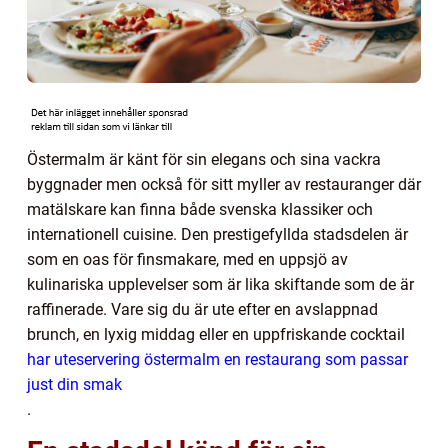
Östermalm är känt för sin elegans och sina vackra
byggnader men också för sitt myller av restauranger där
matälskare kan finna både svenska klassiker och
internationell cuisine. Den prestigefyllda stadsdelen är
som en oas för finsmakare, med en uppsjö av
kulinariska upplevelser som är lika skiftande som de är
raffinerade. Vare sig du är ute efter en avslappnad
brunch, en lyxig middag eller en uppfriskande cocktail
har
uteservering östermalm
en restaurang som passar
just din smak
.