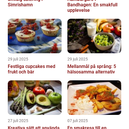
Simrishamn
Bandhagen: En smakfull
upplevelse
29 juli 2025
29 juli 2025
Festliga cupcakes med
Mellanmål på språng: 5
frukt och bär
hälsosamma alternativ
27 juli 2025
07 juli 2025
Kreativa sätt att använda
En smakresa till en