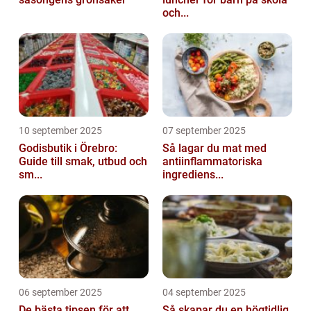
och...
10 september 2025
07 september 2025
Godisbutik i Örebro:
Så lagar du mat med
Guide till smak, utbud och
antiinflammatoriska
sm...
ingrediens...
06 september 2025
04 september 2025
De bästa tipsen för att
Så skapar du en högtidlig