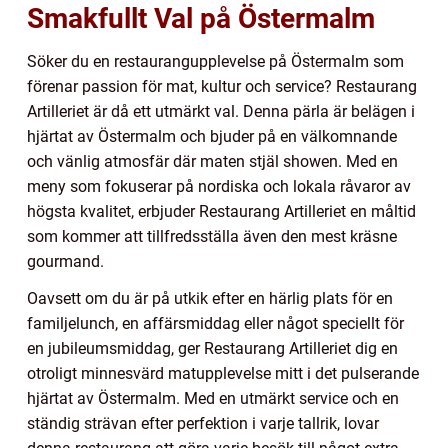
Smakfullt Val på Östermalm
Söker du en restaurangupplevelse på Östermalm som
förenar passion för mat, kultur och service? Restaurang
Artilleriet är då ett utmärkt val. Denna pärla är belägen i
hjärtat av Östermalm och bjuder på en välkomnande
och vänlig atmosfär där maten stjäl showen. Med en
meny som fokuserar på nordiska och lokala råvaror av
högsta kvalitet, erbjuder Restaurang Artilleriet en måltid
som kommer att tillfredsställa även den mest kräsne
gourmand.
Oavsett om du är på utkik efter en härlig plats för en
familjelunch, en affärsmiddag eller något speciellt för
en jubileumsmiddag, ger Restaurang Artilleriet dig en
otroligt minnesvärd matupplevelse mitt i det pulserande
hjärtat av Östermalm. Med en utmärkt service och en
ständig strävan efter perfektion i varje tallrik, lovar