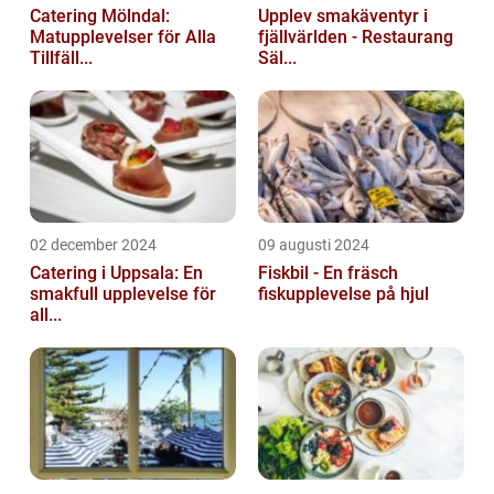
Catering Mölndal:
Upplev smakäventyr i
Matupplevelser för Alla
fjällvärlden - Restaurang
Tillfäll...
Säl...
02 december 2024
09 augusti 2024
Catering i Uppsala: En
Fiskbil - En fräsch
smakfull upplevelse för
fiskupplevelse på hjul
all...