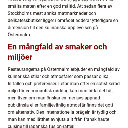
smälta maten efter en god måltid. Att sedan flera av
Stockholms mest anrika matmarknader och
delikatessbutiker ligger i området adderar ytterligare en
dimension till den kulinariska upplevelsen på
Östermalm.
En mångfald av smaker och
miljöer
Restaurangerna på Östermalm erbjuder en mångfald av
kulinariska stilar och atmosfärer som passar olika
tillfällen och preferenser. Letar man efter en sofistikerad
miljö för en romantisk middag kan man hitta det här,
men även om man önskar en mer avslappnad
pubkänsla eller familjevänlig atmosfär finns det gott
om alternativ. Den internationella prägeln är tydlig och
man kan med lätthet avnjuta allt från fransk haute
cuisine till japanska fusion-rätter.