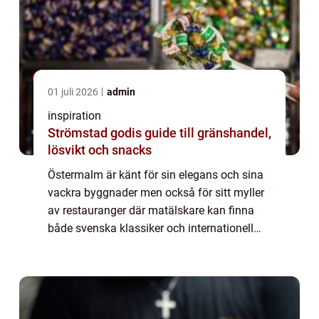
01 juli 2026
admin
inspiration
Strömstad godis guide till gränshandel,
lösvikt och snacks
Östermalm är känt för sin elegans och sina
vackra byggnader men också för sitt myller
av restauranger där matälskare kan finna
både svenska klassiker och internationell
cuisine. Den prestigefyllda stadsd...