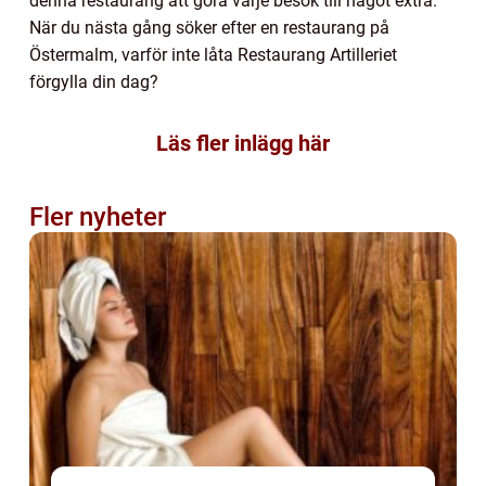
denna restaurang att göra varje besök till något extra.
När du nästa gång söker efter en restaurang på
Östermalm, varför inte låta Restaurang Artilleriet
förgylla din dag?
Läs fler inlägg här
Fler nyheter