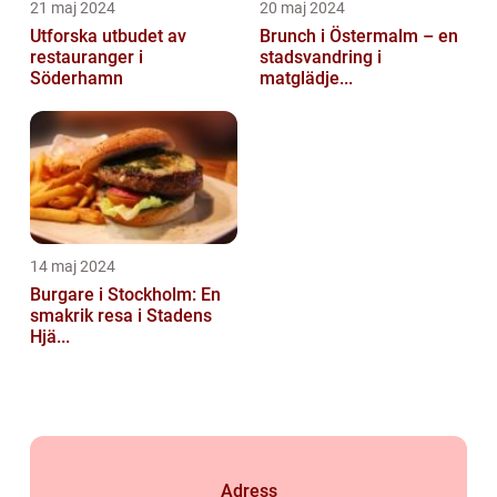
21 maj 2024
20 maj 2024
Utforska utbudet av
Brunch i Östermalm – en
restauranger i
stadsvandring i
Söderhamn
matglädje...
14 maj 2024
Burgare i Stockholm: En
smakrik resa i Stadens
Hjä...
Adress