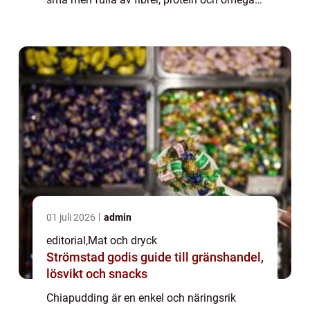
3, vilket gör dem till en perfek...
01 juli 2026
admin
editorial
,
Mat och dryck
Strömstad godis guide till gränshandel,
lösvikt och snacks
Chiapudding är en enkel och näringsrik