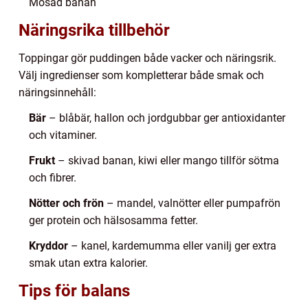
Mosad banan
Näringsrika tillbehör
Toppingar gör puddingen både vacker och näringsrik.
Välj ingredienser som kompletterar både smak och
näringsinnehåll:
Bär
– blåbär, hallon och jordgubbar ger antioxidanter
och vitaminer.
Frukt
– skivad banan, kiwi eller mango tillför sötma
och fibrer.
Nötter och frön
– mandel, valnötter eller pumpafrön
ger protein och hälsosamma fetter.
Kryddor
– kanel, kardemumma eller vanilj ger extra
smak utan extra kalorier.
Tips för balans