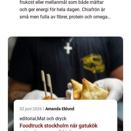
frukost eller mellanmål som både mättar
och ger energi för hela dagen. Chiafrön är
små men fulla av fibrer, protein och omega-
3, vilket gör dem till en perfek...
02 juni 2026
Amanda Eklund
editorial
,
Mat och dryck
Foodtruck stockholm när gatukök