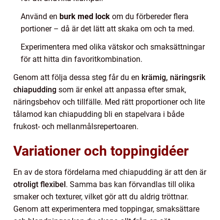
Använd en
burk med lock
om du förbereder flera
portioner – då är det lätt att skaka om och ta med.
Experimentera med olika vätskor och smaksättningar
för att hitta din favoritkombination.
Genom att följa dessa steg får du en
krämig, näringsrik
chiapudding
som är enkel att anpassa efter smak,
näringsbehov och tillfälle. Med rätt proportioner och lite
tålamod kan chiapudding bli en stapelvara i både
frukost- och mellanmålsrepertoaren.
Variationer och toppingidéer
En av de stora fördelarna med chiapudding är att den är
otroligt flexibel
. Samma bas kan förvandlas till olika
smaker och texturer, vilket gör att du aldrig tröttnar.
Genom att experimentera med toppingar, smaksättare