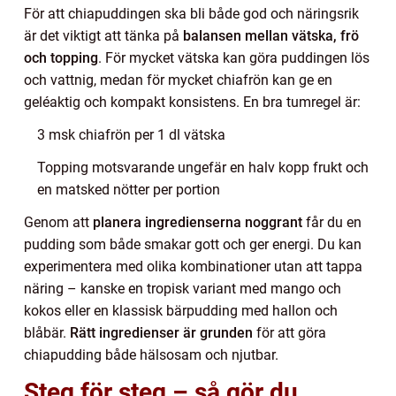
För att chiapuddingen ska bli både god och näringsrik
är det viktigt att tänka på
balansen mellan vätska, frö
och topping
. För mycket vätska kan göra puddingen lös
och vattnig, medan för mycket chiafrön kan ge en
geléaktig och kompakt konsistens. En bra tumregel är:
3 msk chiafrön per 1 dl vätska
Topping motsvarande ungefär en halv kopp frukt och
en matsked nötter per portion
Genom att
planera ingredienserna noggrant
får du en
pudding som både smakar gott och ger energi. Du kan
experimentera med olika kombinationer utan att tappa
näring – kanske en tropisk variant med mango och
kokos eller en klassisk bärpudding med hallon och
blåbär.
Rätt ingredienser är grunden
för att göra
chiapudding både hälsosam och njutbar.
Steg för steg – så gör du