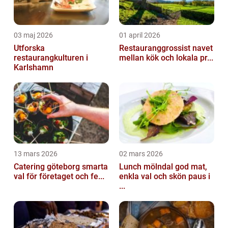
03 maj 2026
01 april 2026
Utforska
Restauranggrossist navet
restaurangkulturen i
mellan kök och lokala pr...
Karlshamn
13 mars 2026
02 mars 2026
Catering göteborg smarta
Lunch mölndal god mat,
val för företaget och fe...
enkla val och skön paus i
...