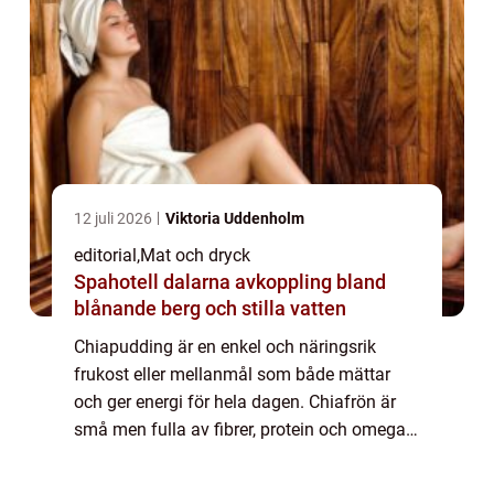
12 juli 2026
Viktoria Uddenholm
editorial
,
Mat och dryck
Spahotell dalarna avkoppling bland
blånande berg och stilla vatten
Chiapudding är en enkel och näringsrik
frukost eller mellanmål som både mättar
och ger energi för hela dagen. Chiafrön är
små men fulla av fibrer, protein och omega-
3, vilket gör dem till en perfek...