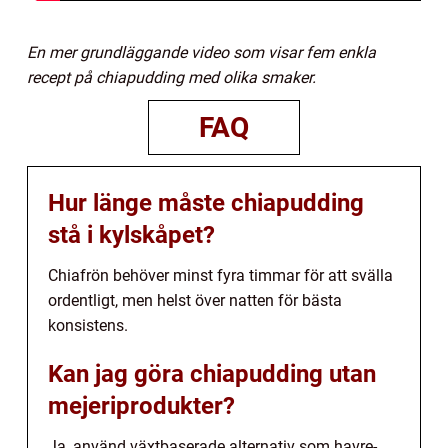
En mer grundläggande video som visar fem enkla
recept på chiapudding med olika smaker.
FAQ
Hur länge måste chiapudding
stå i kylskåpet?
Chiafrön behöver minst fyra timmar för att svälla
ordentligt, men helst över natten för bästa
konsistens.
Kan jag göra chiapudding utan
mejeriprodukter?
Ja, använd växtbaserade alternativ som havre-,