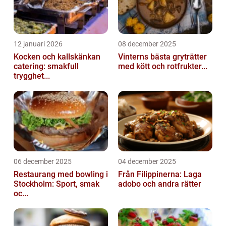
12 januari 2026
08 december 2025
Kocken och kallskänkan
Vinterns bästa gryträtter
catering: smakfull
med kött och rotfrukter...
trygghet...
06 december 2025
04 december 2025
Restaurang med bowling i
Från Filippinerna: Laga
Stockholm: Sport, smak
adobo och andra rätter
oc...