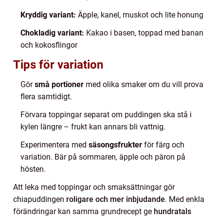
Kryddig variant:
Äpple, kanel, muskot och lite honung
Chokladig variant:
Kakao i basen, toppad med banan
och kokosflingor
Tips för variation
Gör
små portioner
med olika smaker om du vill prova
flera samtidigt.
Förvara toppingar separat om puddingen ska stå i
kylen längre – frukt kan annars bli vattnig.
Experimentera med
säsongsfrukter
för färg och
variation. Bär på sommaren, äpple och päron på
hösten.
Att leka med toppingar och smaksättningar gör
chiapuddingen
roligare och mer inbjudande
. Med enkla
förändringar kan samma grundrecept ge
hundratals