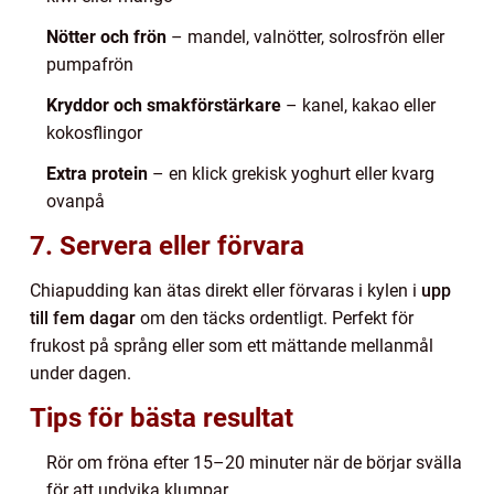
Nötter och frön
– mandel, valnötter, solrosfrön eller
pumpafrön
Kryddor och smakförstärkare
– kanel, kakao eller
kokosflingor
Extra protein
– en klick grekisk yoghurt eller kvarg
ovanpå
7. Servera eller förvara
Chiapudding kan ätas direkt eller förvaras i kylen i
upp
till fem dagar
om den täcks ordentligt. Perfekt för
frukost på språng eller som ett mättande mellanmål
under dagen.
Tips för bästa resultat
Rör om fröna efter 15–20 minuter när de börjar svälla
för att undvika klumpar.