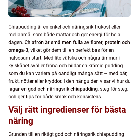
Chiapudding är en enkel och näringsrik frukost eller
mellanmål som både mättar och ger energi för hela
dagen.
Chiafrön är små men fulla av fibrer, protein och
omega-3
, vilket gör dem till en perfekt bas för en
hälsosam start. Med lite vätska och några timmar i
kylskåpet sväller fröna och bildar en krämig pudding
som du kan variera på oändligt många sätt – med bär,
frukt, nötter eller kryddor. I den här guiden visar vi hur du
lagar en god och näringsrik chiapudding
, steg för steg,
och ger tips för både smak och konsistens.
Välj rätt ingredienser för bästa
näring
Grunden till en riktigt god och näringsrik chiapudding