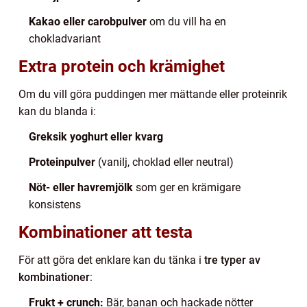
Kakao eller carobpulver
om du vill ha en
chokladvariant
Extra protein och krämighet
Om du vill göra puddingen mer mättande eller proteinrik
kan du blanda i:
Greksik yoghurt eller kvarg
Proteinpulver
(vanilj, choklad eller neutral)
Nöt- eller havremjölk
som ger en krämigare
konsistens
Kombinationer att testa
För att göra det enklare kan du tänka i
tre typer av
kombinationer
:
Frukt + crunch:
Bär, banan och hackade nötter