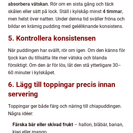
absorbera vätskan
. Rör om en sista gång och täck
skålen eller sätt på lock. Ställ i kylskåp minst
4 timmar
,
men helst över natten. Under denna tid sväller fröna och
bildar en krämig pudding med geléliknande konsistens.
5. Kontrollera konsistensen
När puddingen har svällt, rör om igen. Om den känns för
tjock kan du tillsätta lite mer vätska och blanda
försiktigt. Om den är för lös, låt den stå ytterligare 30–
60 minuter i kylskåpet.
6. Lägg till toppingar precis innan
servering
Toppingar ger både färg och näring till chiapuddingen.
Några idéer:
Färska bär eller skivad frukt
– hallon, blåbär, banan,
kiwi eller mango