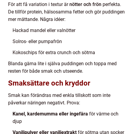
För att få variation i textur är
nötter och frön
perfekta.
De tillför protein, hälsosamma fetter och gör puddingen
mer mättande. Några idéer:
Hackad mandel eller valnötter
Solros- eller pumpafrön
Kokoschips för extra crunch och sötma
Blanda gärna lite i själva puddingen och toppa med
resten för både smak och utseende.
Smaksättare och kryddor
Smak kan förändras med enkla tillskott som inte
påverkar näringen negativt. Prova:
Kanel, kardemumma eller ingefära
för värme och
djup
Vaniljpulver eller vaniljextrakt
för sötma utan socker