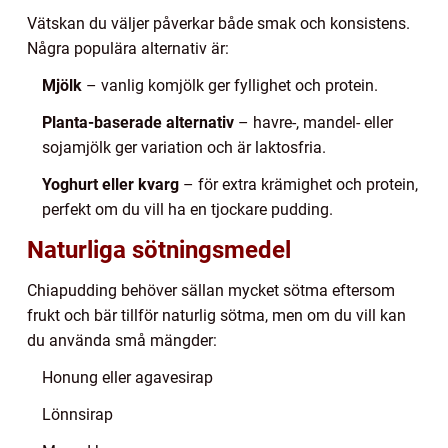
Vätskan du väljer påverkar både smak och konsistens.
Några populära alternativ är:
Mjölk
– vanlig komjölk ger fyllighet och protein.
Planta-baserade alternativ
– havre-, mandel- eller
sojamjölk ger variation och är laktosfria.
Yoghurt eller kvarg
– för extra krämighet och protein,
perfekt om du vill ha en tjockare pudding.
Naturliga sötningsmedel
Chiapudding behöver sällan mycket sötma eftersom
frukt och bär tillför naturlig sötma, men om du vill kan
du använda små mängder:
Honung eller agavesirap
Lönnsirap