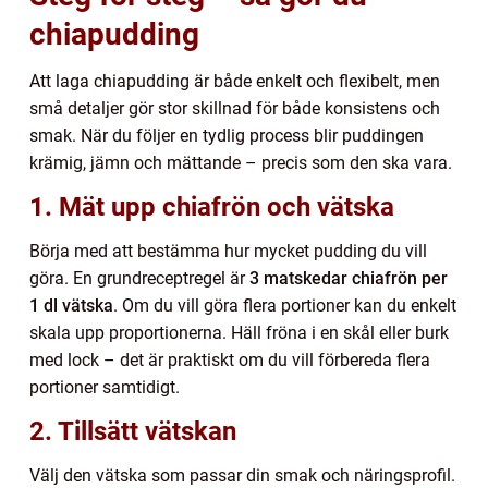
chiapudding
Att laga chiapudding är både enkelt och flexibelt, men
små detaljer gör stor skillnad för både konsistens och
smak. När du följer en tydlig process blir puddingen
krämig, jämn och mättande – precis som den ska vara.
1. Mät upp chiafrön och vätska
Börja med att bestämma hur mycket pudding du vill
göra. En grundreceptregel är
3 matskedar chiafrön per
1 dl vätska
. Om du vill göra flera portioner kan du enkelt
skala upp proportionerna. Häll fröna i en skål eller burk
med lock – det är praktiskt om du vill förbereda flera
portioner samtidigt.
2. Tillsätt vätskan
Välj den vätska som passar din smak och näringsprofil.