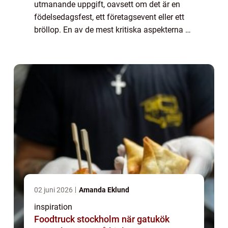
utmanande uppgift, oavsett om det är en
födelsedagsfest, ett företagsevent eller ett
bröllop. En av de mest kritiska aspekterna är
maten det är här catering kommer in i
bilden. ...
02 juni 2026
Amanda Eklund
inspiration
Foodtruck stockholm när gatukök