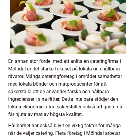
En annan stor fördel med att anlita en cateringfirma i
Mölndal är det starka fokuset på lokala och hållbara
råvaror. Många cateringföretag i området samarbetar
med lokala bönder och matproducenter för att
säkerställa att de använder färska och hållbara
ingredienser i sina rätter. Detta inte bara stödjer den
lokala ekonomin, utan säkerställer också att gästerna
får njuta av mat av högsta kvalitet.
Hållbarhet har också blivit en viktig faktor för många
när de väljer catering. Flera företag i Mölndal arbetar