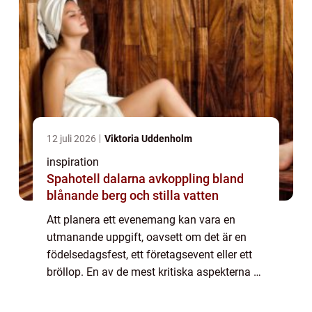
12 juli 2026
Viktoria Uddenholm
inspiration
Spahotell dalarna avkoppling bland
blånande berg och stilla vatten
Att planera ett evenemang kan vara en
utmanande uppgift, oavsett om det är en
födelsedagsfest, ett företagsevent eller ett
bröllop. En av de mest kritiska aspekterna är
maten det är här catering kommer in i
bilden. ...