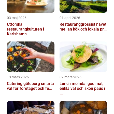
03 maj 2026
01 april 2026
Utforska
Restauranggrossist navet
restaurangkulturen i
mellan kök och lokala pr...
Karlshamn
13 mars 2026
02 mars 2026
Catering göteborg smarta
Lunch mölndal god mat,
val för företaget och fe...
enkla val och skön paus i
...