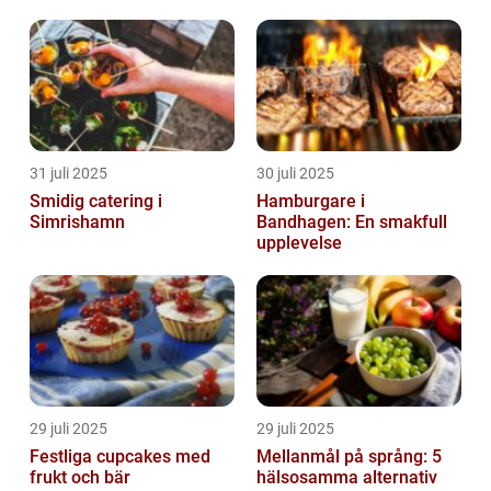
31 juli 2025
30 juli 2025
Smidig catering i
Hamburgare i
Simrishamn
Bandhagen: En smakfull
upplevelse
29 juli 2025
29 juli 2025
Festliga cupcakes med
Mellanmål på språng: 5
frukt och bär
hälsosamma alternativ