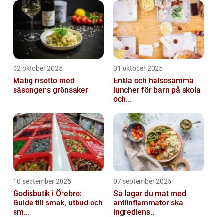
02 oktober 2025
01 oktober 2025
Matig risotto med
Enkla och hälsosamma
säsongens grönsaker
luncher för barn på skola
och...
10 september 2025
07 september 2025
Godisbutik i Örebro:
Så lagar du mat med
Guide till smak, utbud och
antiinflammatoriska
sm...
ingrediens...