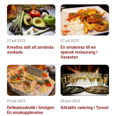
27 juli 2025
07 juli 2025
Kreativa sätt att använda
En smakresa till en
avokado
spansk restaurang i
Vasastan
05 juli 2025
09 juni 2025
Delikatessbutik i Smögen:
Attraktiv catering i Tyresö
En smakupplevelse