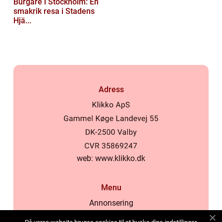
Burgare i Stockholm: En
smakrik resa i Stadens
Hjä...
Adress
web:
www.klikko.dk
Menu
Annonsering
Om oss