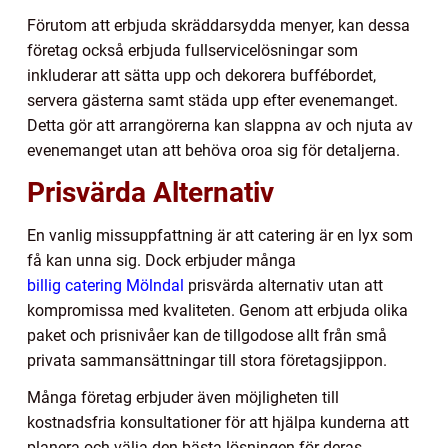
Förutom att erbjuda skräddarsydda menyer, kan dessa
företag också erbjuda fullservicelösningar som
inkluderar att sätta upp och dekorera buffébordet,
servera gästerna samt städa upp efter evenemanget.
Detta gör att arrangörerna kan slappna av och njuta av
evenemanget utan att behöva oroa sig för detaljerna.
Prisvärda Alternativ
En vanlig missuppfattning är att catering är en lyx som
få kan unna sig. Dock erbjuder många
billig catering Mölndal
prisvärda alternativ utan att
kompromissa med kvaliteten. Genom att erbjuda olika
paket och prisnivåer kan de tillgodose allt från små
privata sammansättningar till stora företagsjippon.
Många företag erbjuder även möjligheten till
kostnadsfria konsultationer för att hjälpa kunderna att
planera och välja den bästa lösningen för deras