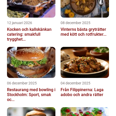
12 januari 2026
08 december 2025
Kocken och kallskänkan
Vinterns bästa gryträtter
catering: smakfull
med kött och rotfrukter...
trygghet...
06 december 2025
04 december 2025
Restaurang med bowling i
Från Filippinerna: Laga
Stockholm: Sport, smak
adobo och andra rätter
oc...