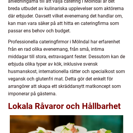
anledningarna till att välja catering i Mölndal är det
breda utbudet av kulinariska upplevelser som aktörerna
där erbjuder. Oavsett vilket evenemang det handlar om,
kan man vara säker på att hitta en cateringfirma som
passar ens behov och budget.
Professionella cateringfirmor i Mölndal har erfarenhet
från en rad olika evenemang, från små, intima
middagar till stora, extravagant fester. Dessutom kan de
erbjuda olika typer av kök, inklusive svensk
husmanskost, internationella rätter och specialkost som
vegansk och glutenfri mat. Detta gör det enkelt för
arrangörer att skapa ett skräddarsytt matkoncept som
imponerar på gästerna.
Lokala Råvaror och Hållbarhet