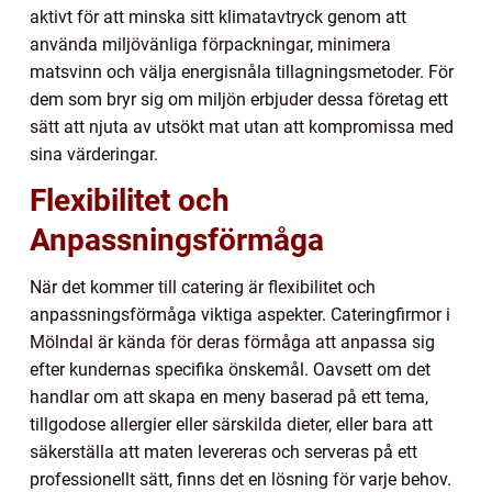
aktivt för att minska sitt klimatavtryck genom att
använda miljövänliga förpackningar, minimera
matsvinn och välja energisnåla tillagningsmetoder. För
dem som bryr sig om miljön erbjuder dessa företag ett
sätt att njuta av utsökt mat utan att kompromissa med
sina värderingar.
Flexibilitet och
Anpassningsförmåga
När det kommer till catering är flexibilitet och
anpassningsförmåga viktiga aspekter. Cateringfirmor i
Mölndal är kända för deras förmåga att anpassa sig
efter kundernas specifika önskemål. Oavsett om det
handlar om att skapa en meny baserad på ett tema,
tillgodose allergier eller särskilda dieter, eller bara att
säkerställa att maten levereras och serveras på ett
professionellt sätt, finns det en lösning för varje behov.