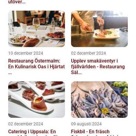
utöver...
10 december 2024
02 december 2024
Restaurang Östermalm:
Upplev smakäventyr i
En Kulinarisk Oas i Hjärtat
fjällvärlden - Restaurang
...
Säl...
02 december 2024
09 augusti 2024
Catering i Uppsala: En
Fiskbil - En fräsch