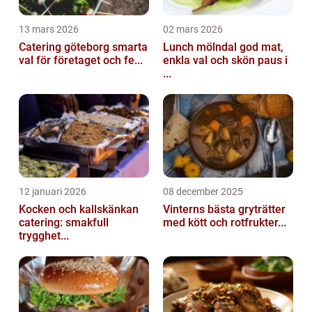
13 mars 2026
02 mars 2026
Catering göteborg smarta
Lunch mölndal god mat,
val för företaget och fe...
enkla val och skön paus i
...
12 januari 2026
08 december 2025
Kocken och kallskänkan
Vinterns bästa gryträtter
catering: smakfull
med kött och rotfrukter...
trygghet...