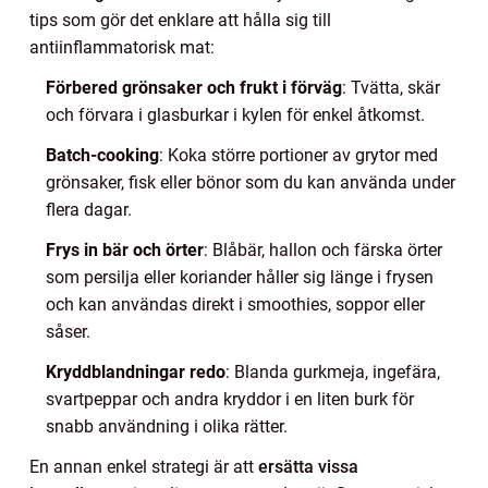
tips som gör det enklare att hålla sig till
antiinflammatorisk mat:
Förbered grönsaker och frukt i förväg
: Tvätta, skär
och förvara i glasburkar i kylen för enkel åtkomst.
Batch-cooking
: Koka större portioner av grytor med
grönsaker, fisk eller bönor som du kan använda under
flera dagar.
Frys in bär och örter
: Blåbär, hallon och färska örter
som persilja eller koriander håller sig länge i frysen
och kan användas direkt i smoothies, soppor eller
såser.
Kryddblandningar redo
: Blanda gurkmeja, ingefära,
svartpeppar och andra kryddor i en liten burk för
snabb användning i olika rätter.
En annan enkel strategi är att
ersätta vissa