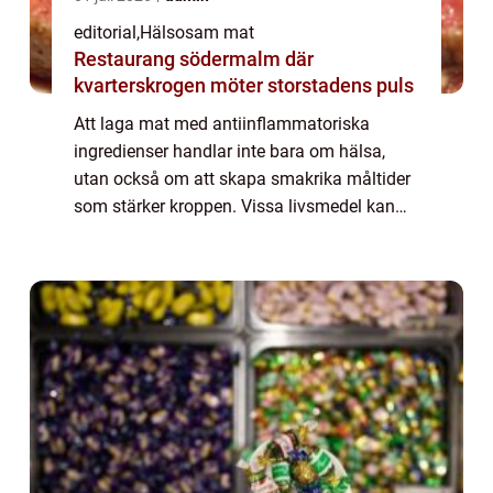
editorial
,
Hälsosam mat
Restaurang södermalm där
kvarterskrogen möter storstadens puls
Att laga mat med antiinflammatoriska
ingredienser handlar inte bara om hälsa,
utan också om att skapa smakrika måltider
som stärker kroppen. Vissa livsmedel kan
hjälpa till att minska inflammation, förbättra
energ...