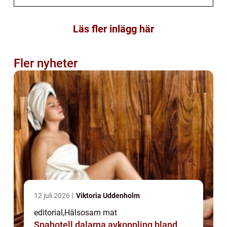
Läs fler inlägg här
Fler nyheter
12 juli 2026
Viktoria Uddenholm
editorial
,
Hälsosam mat
Spahotell dalarna avkoppling bland