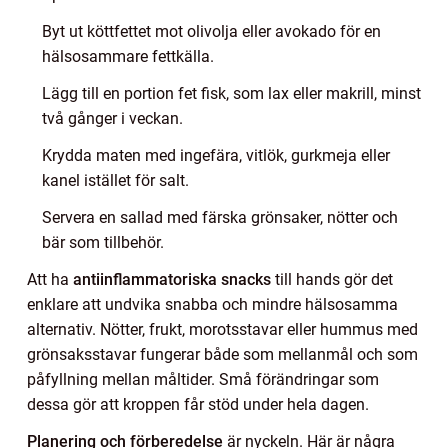
Byt ut köttfettet mot olivolja eller avokado för en
hälsosammare fettkälla.
Lägg till en portion fet fisk, som lax eller makrill, minst
två gånger i veckan.
Krydda maten med ingefära, vitlök, gurkmeja eller
kanel istället för salt.
Servera en sallad med färska grönsaker, nötter och
bär som tillbehör.
Att ha
antiinflammatoriska snacks
till hands gör det
enklare att undvika snabba och mindre hälsosamma
alternativ. Nötter, frukt, morotsstavar eller hummus med
grönsaksstavar fungerar både som mellanmål och som
påfyllning mellan måltider. Små förändringar som
dessa gör att kroppen får stöd under hela dagen.
Planering och förberedelse
är nyckeln. Här är några