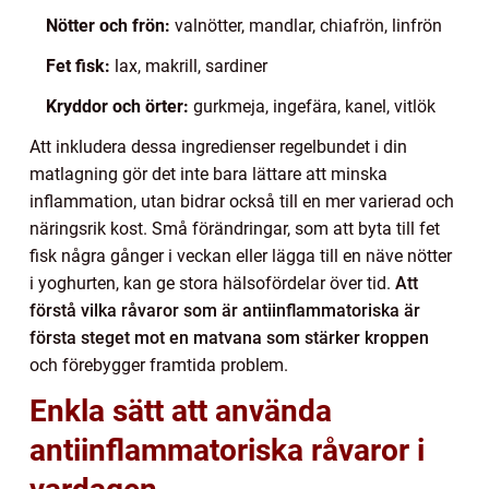
Nötter och frön:
valnötter, mandlar, chiafrön, linfrön
Fet fisk:
lax, makrill, sardiner
Kryddor och örter:
gurkmeja, ingefära, kanel, vitlök
Att inkludera dessa ingredienser regelbundet i din
matlagning gör det inte bara lättare att minska
inflammation, utan bidrar också till en mer varierad och
näringsrik kost. Små förändringar, som att byta till fet
fisk några gånger i veckan eller lägga till en näve nötter
i yoghurten, kan ge stora hälsofördelar över tid.
Att
förstå vilka råvaror som är antiinflammatoriska är
första steget mot en matvana som stärker kroppen
och förebygger framtida problem.
Enkla sätt att använda
antiinflammatoriska råvaror i