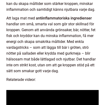
kan du skapa måltider som stärker kroppen, minskar
inflammation och samtidigt känns njutbara varje dag.
Att laga mat med
antiinflammatoriska ingredienser
handlar om små, smarta val som gör stor skillnad för
kroppen. Genom att använda grönsaker, bär, nötter, fet
fisk och kryddor kan du minska inflammation, få mer
energi och skapa smakrika måltider. Med enkla
vardagstricks – som att lägga till bär i gröten, strö
nötter på salladen eller krydda med gurkmeja – blir
hälsosam mat både lättlagad och njutbar. Det handlar
inte om strikt kost, utan om att ge kroppen stöd på ett
sätt som smakar gott varje dag.
Relaterade videor: