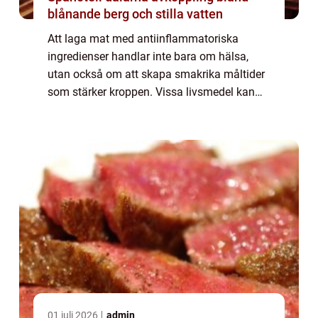
blånande berg och stilla vatten
Att laga mat med antiinflammatoriska
ingredienser handlar inte bara om hälsa,
utan också om att skapa smakrika måltider
som stärker kroppen. Vissa livsmedel kan
hjälpa till att minska inflammation, förbättra
energ...
01 juli 2026
admin