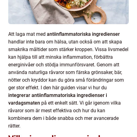
Att laga mat med
antiinflammatoriska ingredienser
handlar inte bara om hälsa, utan också om att skapa
smakrika måltider som stärker kroppen. Vissa livsmedel
kan hjälpa till att minska inflammation, förbättra
energinivåer och stödja immunförsvaret. Genom att
använda naturliga råvaror som färska grönsaker, bär,
nötter och kryddor kan du göra små förändringar som
ger stor effekt. I den här guiden visar vi hur du
integrerar antiinflammatoriska ingredienser i
vardagsmaten
på ett enkelt sätt. Vi går igenom vilka
råvaror som är mest effektiva och hur du kan
kombinera dem i både snabba och mer avancerade
rätter.