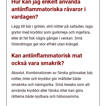
Hur kan jag enkelt använda
antiinflammatoriska råvaror i
vardagen?
Lägg till bär i gröten, strö nötter på salladen, laga
grytor med kryddor som gurkmeja och ingefära,
eller ät fet fisk några gånger i veckan. Små
förändringar ger stor effekt utan krångel.
Kan antiinflammatorisk mat
också vara smakrik?
Absolut. Kombinationen av färska grönsaker, bär,
nötter, örter och kryddor gör måltider både
smakrika och näringsrika. Små tweaks som att
använda kryddor eller färska örter kan göra
rätterna både njutbara och hälsosamma.