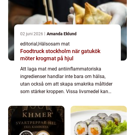
02 juni 2026
Amanda Eklund
editorial
,
Hälsosam mat
Foodtruck stockholm när gatukök
möter krogmat på hjul
Att laga mat med antiinflammatoriska
ingredienser handlar inte bara om hälsa,
utan också om att skapa smakrika måltider
som stärker kroppen. Vissa livsmedel kan
hjälpa till att minska inflammation, förbättra
energ...