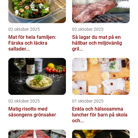
02 oktober 2025
02 oktober 2025
Mat för hela familjen:
Så lagar du mat på en
Färska och läckra
hållbar och miljövänlig
sallader...
gril...
02 oktober 2025
01 oktober 2025
Matig risotto med
Enkla och hälsosamma
säsongens grönsaker
luncher för barn på skola
och...