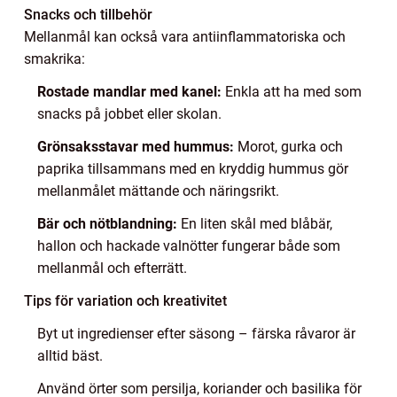
Snacks och tillbehör
Mellanmål kan också vara antiinflammatoriska och
smakrika:
Rostade mandlar med kanel:
Enkla att ha med som
snacks på jobbet eller skolan.
Grönsaksstavar med hummus:
Morot, gurka och
paprika tillsammans med en kryddig hummus gör
mellanmålet mättande och näringsrikt.
Bär och nötblandning:
En liten skål med blåbär,
hallon och hackade valnötter fungerar både som
mellanmål och efterrätt.
Tips för variation och kreativitet
Byt ut ingredienser efter säsong – färska råvaror är
alltid bäst.
Använd örter som persilja, koriander och basilika för