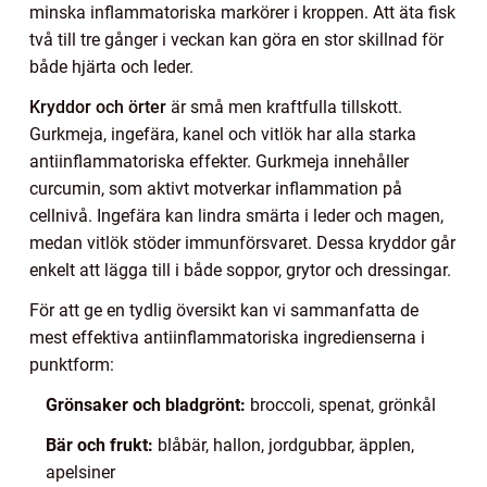
minska inflammatoriska markörer i kroppen. Att äta fisk
två till tre gånger i veckan kan göra en stor skillnad för
både hjärta och leder.
Kryddor och örter
är små men kraftfulla tillskott.
Gurkmeja, ingefära, kanel och vitlök har alla starka
antiinflammatoriska effekter. Gurkmeja innehåller
curcumin, som aktivt motverkar inflammation på
cellnivå. Ingefära kan lindra smärta i leder och magen,
medan vitlök stöder immunförsvaret. Dessa kryddor går
enkelt att lägga till i både soppor, grytor och dressingar.
För att ge en tydlig översikt kan vi sammanfatta de
mest effektiva antiinflammatoriska ingredienserna i
punktform:
Grönsaker och bladgrönt:
broccoli, spenat, grönkål
Bär och frukt:
blåbär, hallon, jordgubbar, äpplen,
apelsiner