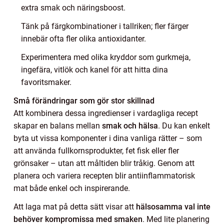
extra smak och näringsboost.
Tänk på färgkombinationer i tallriken; fler färger
innebär ofta fler olika antioxidanter.
Experimentera med olika kryddor som gurkmeja,
ingefära, vitlök och kanel för att hitta dina
favoritsmaker.
Små förändringar som gör stor skillnad
Att kombinera dessa ingredienser i vardagliga recept
skapar en balans mellan
smak och hälsa
. Du kan enkelt
byta ut vissa komponenter i dina vanliga rätter – som
att använda fullkornsprodukter, fet fisk eller fler
grönsaker – utan att måltiden blir tråkig. Genom att
planera och variera recepten blir antiinflammatorisk
mat både enkel och inspirerande.
Att laga mat på detta sätt visar att
hälsosamma val inte
behöver kompromissa med smaken
. Med lite planering