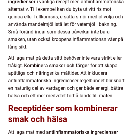
ingredienser
i vanliga recept med antiinflammatoriska
alternativ. Till exempel kan du byta ut vitt ris mot
quinoa eller fullkornsris, ersätta smör med olivolja och
använda mandelmjöl istället för vetemjöl i bakning.
Små förändringar som dessa påverkar inte bara
smaken, utan också kroppens inflammationsnivåer på
lång sikt.
Att laga mat på detta sätt behöver inte vara strikt eller
tråkigt.
Kombinera smaker och färger
för att skapa
aptitliga och näringsrika måltider. Att inkludera
antiinflammatoriska ingredienser regelbundet blir snart
en naturlig del av vardagen och ger både energi, bättre
hälsa och ett mer medvetet förhållande till maten.
Receptidéer som kombinerar
smak och hälsa
Att laga mat med
antiinflammatoriska ingredienser