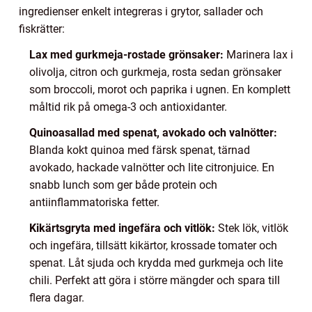
ingredienser enkelt integreras i grytor, sallader och
fiskrätter:
Lax med gurkmeja-rostade grönsaker:
Marinera lax i
olivolja, citron och gurkmeja, rosta sedan grönsaker
som broccoli, morot och paprika i ugnen. En komplett
måltid rik på omega-3 och antioxidanter.
Quinoasallad med spenat, avokado och valnötter:
Blanda kokt quinoa med färsk spenat, tärnad
avokado, hackade valnötter och lite citronjuice. En
snabb lunch som ger både protein och
antiinflammatoriska fetter.
Kikärtsgryta med ingefära och vitlök:
Stek lök, vitlök
och ingefära, tillsätt kikärtor, krossade tomater och
spenat. Låt sjuda och krydda med gurkmeja och lite
chili. Perfekt att göra i större mängder och spara till
flera dagar.