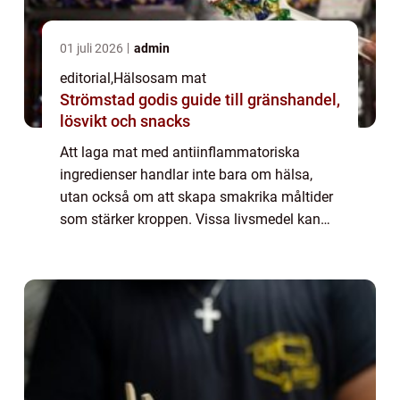
01 juli 2026
admin
editorial
,
Hälsosam mat
Strömstad godis guide till gränshandel,
lösvikt och snacks
Att laga mat med antiinflammatoriska
ingredienser handlar inte bara om hälsa,
utan också om att skapa smakrika måltider
som stärker kroppen. Vissa livsmedel kan
hjälpa till att minska inflammation, förbättra
energ...