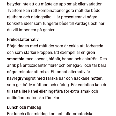
betyder inte att du måste ge upp smak eller variation.
Tvärtom kan rätt kombinationer göra måltider både
njutbara och näringsrika. Här presenterar vi några
konkreta idéer som fungerar både till vardags och när
du vill imponera på gäster.
Frukostalternativ
Börja dagen med måltider som är enkla att förbereda
och som stärker kroppen. Ett exempel är en
grön
smoothie
med spenat, blåbär, banan och chiafrön. Den
är rik på antioxidanter, fibrer och omega-3, och tar bara
några minuter att mixa. Ett annat alternativ är
havregrynsgröt med färska bär och hackade nötter
,
som ger både mättnad och näring. För variation kan du
tillsätta lite kanel eller ingefära för extra smak och
antiinflammatoriska fördelar.
Lunch och middag
För lunch eller middag kan antiinflammatoriska