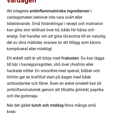
vardagen
Att integrera
antiinflammatoriska ingredienser
i
vardagsmaten behöver inte vara svårt eller
tidskrävande. Små förändringar i recept och matvanor
kan göra stor skillnad över tid, både för hälsa och
energi. Det handlar om att göra råvarorna till en naturlig
del av dina måltider, snarare än ett tillägg som känns
komplicerat eller märkligt.
Ett enkelt sätt är att börja med
frukosten
. Du kan lägga
till bär i havregrynsgröten, strö över chiafrön eller
hackade nötter. En smoothie med spenat, blåbär och
linfrön ger en kraftfull start på dagen med både
antioxidanter och fibrer. Även en enkel omelett kan bli
antiinflammatorisk genom att tillsätta grönkål, paprika
och lite gurkmeja.
När det gäller
lunch och middag
finns många små
knep: