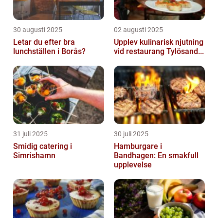
30 augusti 2025
02 augusti 2025
Letar du efter bra
Upplev kulinarisk njutning
lunchställen i Borås?
vid restaurang Tylösand...
31 juli 2025
30 juli 2025
Smidig catering i
Hamburgare i
Simrishamn
Bandhagen: En smakfull
upplevelse