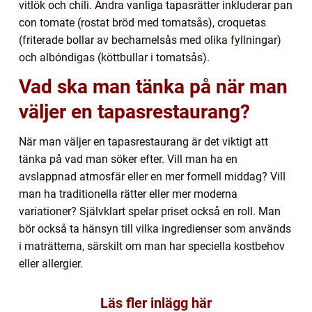
vitlök och chili. Andra vanliga tapasrätter inkluderar pan
con tomate (rostat bröd med tomatsås), croquetas
(friterade bollar av bechamelsås med olika fyllningar)
och albóndigas (köttbullar i tomatsås).
Vad ska man tänka på när man
väljer en tapasrestaurang?
När man väljer en tapasrestaurang är det viktigt att
tänka på vad man söker efter. Vill man ha en
avslappnad atmosfär eller en mer formell middag? Vill
man ha traditionella rätter eller mer moderna
variationer? Självklart spelar priset också en roll. Man
bör också ta hänsyn till vilka ingredienser som används
i maträtterna, särskilt om man har speciella kostbehov
eller allergier.
Läs fler inlägg här