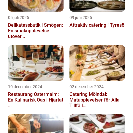
05 juli 2025
09 juni 2025
Delikatessbutik i Smögen:
Attraktiv catering i Tyresö
En smakupplevelse
utöver...
10 december 2024
02 december 2024
Restaurang Östermalm:
Catering Mölndal:
En Kulinarisk Oas i Hjärtat
Matupplevelser för Alla
...
Tillfäll...