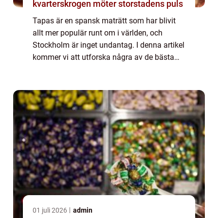
kvarterskrogen möter storstadens puls
Tapas är en spansk maträtt som har blivit
allt mer populär runt om i världen, och
Stockholm är inget undantag. I denna artikel
kommer vi att utforska några av de bästa
ställena att hitta tapas i Stockholm, och...
01 juli 2026
admin