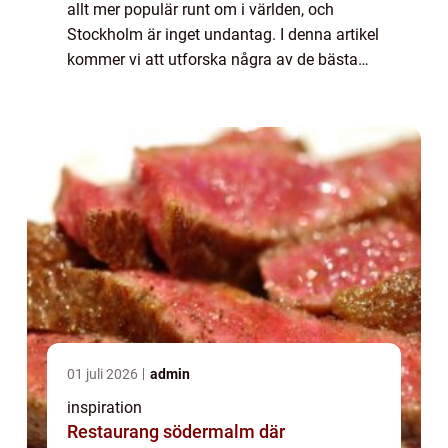
allt mer populär runt om i världen, och
Stockholm är inget undantag. I denna artikel
kommer vi att utforska några av de bästa
ställena att hitta tapas i Stockholm, och...
01 juli 2026
admin
inspiration
Restaurang södermalm där