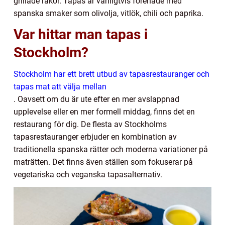
grillade räkor. Tapas är vanligtvis förenade med
spanska smaker som olivolja, vitlök, chili och paprika.
Var hittar man tapas i
Stockholm?
Stockholm har ett brett utbud av tapasrestauranger och
tapas mat att välja mellan
. Oavsett om du är ute efter en mer avslappnad
upplevelse eller en mer formell middag, finns det en
restaurang för dig. De flesta av Stockholms
tapasrestauranger erbjuder en kombination av
traditionella spanska rätter och moderna variationer på
maträtten. Det finns även ställen som fokuserar på
vegetariska och veganska tapasalternativ.