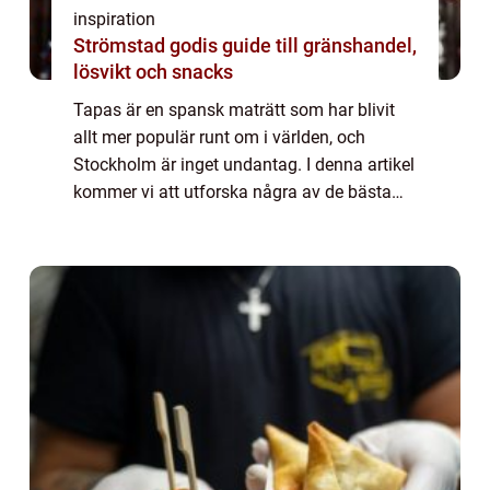
inspiration
Strömstad godis guide till gränshandel,
lösvikt och snacks
Tapas är en spansk maträtt som har blivit
allt mer populär runt om i världen, och
Stockholm är inget undantag. I denna artikel
kommer vi att utforska några av de bästa
ställena att hitta tapas i Stockholm, och...