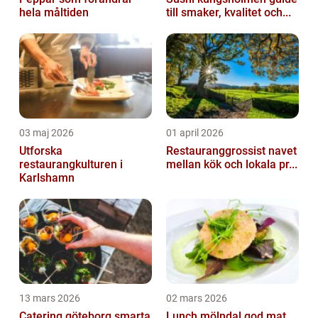
hela måltiden
till smaker, kvalitet och...
03 maj 2026
01 april 2026
Utforska
Restauranggrossist navet
restaurangkulturen i
mellan kök och lokala pr...
Karlshamn
13 mars 2026
02 mars 2026
Catering göteborg smarta
Lunch mölndal god mat,