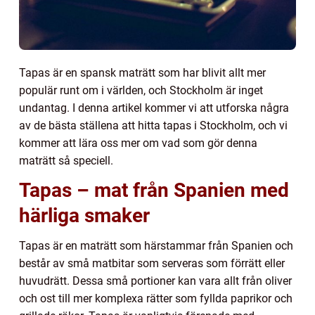
Tapas är en spansk maträtt som har blivit allt mer
populär runt om i världen, och Stockholm är inget
undantag. I denna artikel kommer vi att utforska några
av de bästa ställena att hitta tapas i Stockholm, och vi
kommer att lära oss mer om vad som gör denna
maträtt så speciell.
Tapas
–
mat från Spanien med
härliga smaker
Tapas är en maträtt som härstammar från Spanien och
består av små matbitar som serveras som förrätt eller
huvudrätt. Dessa små portioner kan vara allt från oliver
och ost till mer komplexa rätter som fyllda paprikor och