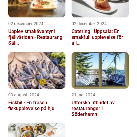
02 december 2024
02 december 2024
Upplev smakäventyr i
Catering i Uppsala: En
fjällvärlden - Restaurang
smakfull upplevelse för
Säl...
all...
09 augusti 2024
21 maj 2024
Fiskbil - En fräsch
Utforska utbudet av
fiskupplevelse på hjul
restauranger i
Söderhamn