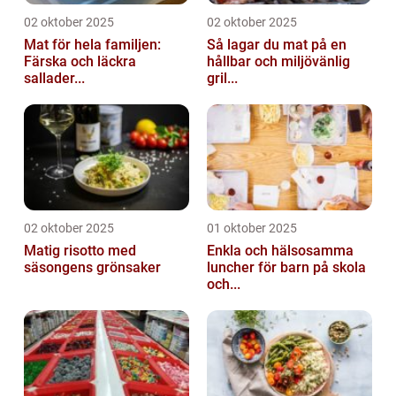
02 oktober 2025
02 oktober 2025
Mat för hela familjen:
Så lagar du mat på en
Färska och läckra
hållbar och miljövänlig
sallader...
gril...
02 oktober 2025
01 oktober 2025
Matig risotto med
Enkla och hälsosamma
säsongens grönsaker
luncher för barn på skola
och...