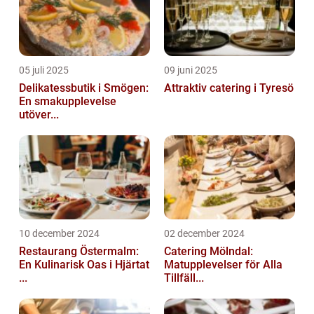
05 juli 2025
09 juni 2025
Delikatessbutik i Smögen:
Attraktiv catering i Tyresö
En smakupplevelse
utöver...
10 december 2024
02 december 2024
Restaurang Östermalm:
Catering Mölndal:
En Kulinarisk Oas i Hjärtat
Matupplevelser för Alla
...
Tillfäll...