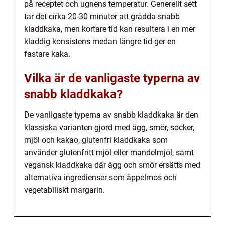
på receptet och ugnens temperatur. Generellt sett
tar det cirka 20-30 minuter att grädda snabb
kladdkaka, men kortare tid kan resultera i en mer
kladdig konsistens medan längre tid ger en
fastare kaka.
Vilka är de vanligaste typerna av
snabb kladdkaka?
De vanligaste typerna av snabb kladdkaka är den
klassiska varianten gjord med ägg, smör, socker,
mjöl och kakao, glutenfri kladdkaka som
använder glutenfritt mjöl eller mandelmjöl, samt
vegansk kladdkaka där ägg och smör ersätts med
alternativa ingredienser som äppelmos och
vegetabiliskt margarin.