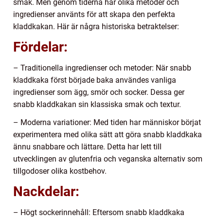
smak. Men genom tiderna har olika metoder och
ingredienser använts för att skapa den perfekta
kladdkakan. Här är några historiska betraktelser:
Fördelar:
– Traditionella ingredienser och metoder: När snabb
kladdkaka först började baka användes vanliga
ingredienser som ägg, smör och socker. Dessa ger
snabb kladdkakan sin klassiska smak och textur.
– Moderna variationer: Med tiden har människor börjat
experimentera med olika sätt att göra snabb kladdkaka
ännu snabbare och lättare. Detta har lett till
utvecklingen av glutenfria och veganska alternativ som
tillgodoser olika kostbehov.
Nackdelar:
– Högt sockerinnehåll: Eftersom snabb kladdkaka