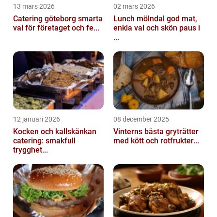
13 mars 2026
02 mars 2026
Catering göteborg smarta
Lunch mölndal god mat,
val för företaget och fe...
enkla val och skön paus i
...
12 januari 2026
08 december 2025
Kocken och kallskänkan
Vinterns bästa gryträtter
catering: smakfull
med kött och rotfrukter...
trygghet...