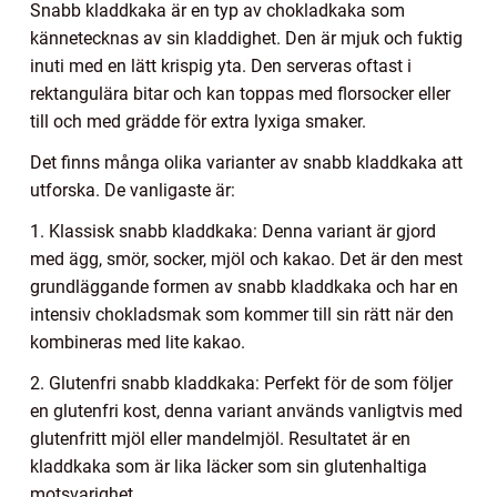
Snabb kladdkaka är en typ av chokladkaka som
kännetecknas av sin kladdighet. Den är mjuk och fuktig
inuti med en lätt krispig yta. Den serveras oftast i
rektangulära bitar och kan toppas med florsocker eller
till och med grädde för extra lyxiga smaker.
Det finns många olika varianter av snabb kladdkaka att
utforska. De vanligaste är:
1. Klassisk snabb kladdkaka: Denna variant är gjord
med ägg, smör, socker, mjöl och kakao. Det är den mest
grundläggande formen av snabb kladdkaka och har en
intensiv chokladsmak som kommer till sin rätt när den
kombineras med lite kakao.
2. Glutenfri snabb kladdkaka: Perfekt för de som följer
en glutenfri kost, denna variant används vanligtvis med
glutenfritt mjöl eller mandelmjöl. Resultatet är en
kladdkaka som är lika läcker som sin glutenhaltiga
motsvarighet.