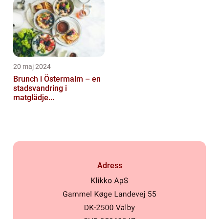
20 maj 2024
Brunch i Östermalm – en
stadsvandring i
matglädje...
Adress