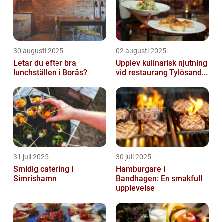
30 augusti 2025
02 augusti 2025
Letar du efter bra
Upplev kulinarisk njutning
lunchställen i Borås?
vid restaurang Tylösand...
31 juli 2025
30 juli 2025
Smidig catering i
Hamburgare i
Simrishamn
Bandhagen: En smakfull
upplevelse