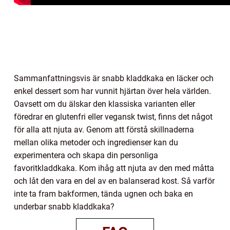
Sammanfattningsvis är snabb kladdkaka en läcker och
enkel dessert som har vunnit hjärtan över hela världen.
Oavsett om du älskar den klassiska varianten eller
föredrar en glutenfri eller vegansk twist, finns det något
för alla att njuta av. Genom att förstå skillnaderna
mellan olika metoder och ingredienser kan du
experimentera och skapa din personliga
favoritkladdkaka. Kom ihåg att njuta av den med måtta
och låt den vara en del av en balanserad kost. Så varför
inte ta fram bakformen, tända ugnen och baka en
underbar snabb kladdkaka?