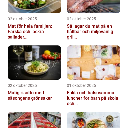
02 oktober 2025
02 oktober 2025
Mat för hela familjen:
Så lagar du mat på en
Färska och läckra
hållbar och miljövänlig
sallader...
gril...
02 oktober 2025
01 oktober 2025
Matig risotto med
Enkla och hälsosamma
säsongens grönsaker
luncher för barn på skola
och...