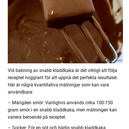
Vid bakning av snabb kladdkaka är det viktigt att följa
receptet noggrant för att uppnå det perfekta resultatet.
Här är några kvantitativa mätningar som kan vara
användbara:
– Mängden smör: Vanligtvis används cirka 100-150
gram smör i en snabb kladdkaka, men mätningen kan
variera beroende på receptet.
– Socker: För en söt och härlig snabb kladdkaka