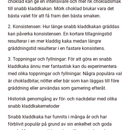
choklad kan ge en intensivare och mer rik chokladsmak
till snabb kladdkakan. Mörk choklad brukar vara det
bästa valet för att få fram den bästa smaken.
2. Konsistensen: Hur länge snabb kladdkakan gräddas
kan påverka konsistensen. En kortare tillagningstid
resulterar i en mer kladdig kaka medan längre
gräddningstid resulterar i en fastare konsistens.
3. Toppningar och fyllningar: För att göra en snabb
kladdkaka ännu mer fantastisk kan du experimentera
med olika toppningar och fyllningar. Några populära val
är chokladbitar, nötter eller bär som kan läggas till före
gräddning eller användas som garnering efteråt.
Historisk genomgång av för- och nackdelar med olika
snabb kladdkakemetoder
Snabb kladdkaka har funnits i många år och har
förblivit populär på grund av sin enkelhet och goda