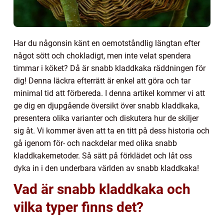
Har du någonsin känt en oemotståndlig längtan efter
något sött och chokladigt, men inte velat spendera
timmar i köket? Då är snabb kladdkaka räddningen för
dig! Denna läckra efterrätt är enkel att göra och tar
minimal tid att förbereda. I denna artikel kommer vi att
ge dig en djupgående översikt över snabb kladdkaka,
presentera olika varianter och diskutera hur de skiljer
sig åt. Vi kommer även att ta en titt på dess historia och
gå igenom för- och nackdelar med olika snabb
kladdkakemetoder. Så sätt på förklädet och låt oss
dyka in i den underbara världen av snabb kladdkaka!
Vad är snabb kladdkaka och
vilka typer finns det?