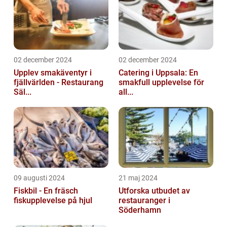
02 december 2024
02 december 2024
Upplev smakäventyr i
Catering i Uppsala: En
fjällvärlden - Restaurang
smakfull upplevelse för
Säl...
all...
09 augusti 2024
21 maj 2024
Fiskbil - En fräsch
Utforska utbudet av
fiskupplevelse på hjul
restauranger i
Söderhamn