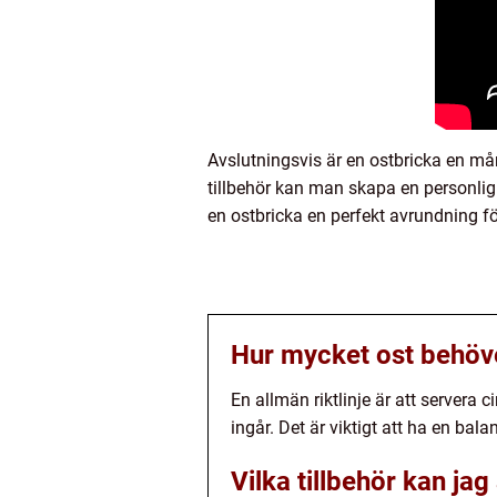
Avslutningsvis är en ostbricka en må
tillbehör kan man skapa en personlig
en ostbricka en perfekt avrundning fö
Hur mycket ost behöve
En allmän riktlinje är att servera
ingår. Det är viktigt att ha en bal
Vilka tillbehör kan ja