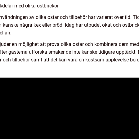
kdelar med olika ostbrickor
nvändningen av olika ostar och tillbehör har varierat över tid. Ti
ch kanske några kex eller bröd. Idag har utbudet ökat och ostbric
ellan.
rbjuder en möjlighet att prova olika ostar och kombinera dem med
åter gästerna utforska smaker de inte kanske tidigare upptäckt.
tar och tillbehör samt att det kan vara en kostsam upplevelse ber