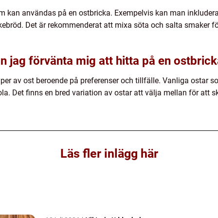
m kan användas på en ostbricka. Exempelvis kan man inkludera ol
bröd. Det är rekommenderat att mixa söta och salta smaker fö
an jag förvänta mig att hitta på en ostbric
per av ost beroende på preferenser och tillfälle. Vanliga ostar so
. Det finns en bred variation av ostar att välja mellan för att
Läs fler inlägg här