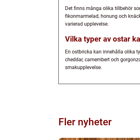
Det finns många olika tillbehör so
fikonmarmelad, honung och knäcke
varierad upplevelse.
Vilka typer av ostar k
En ostbricka kan innehålla olika ty
cheddar, camembert och gorgonzola
smakupplevelse.
Fler nyheter