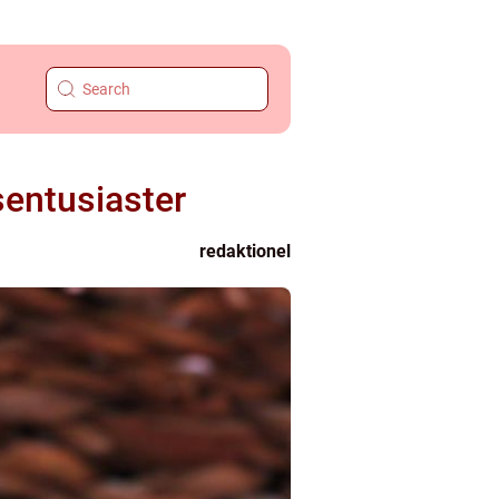
sentusiaster
redaktionel