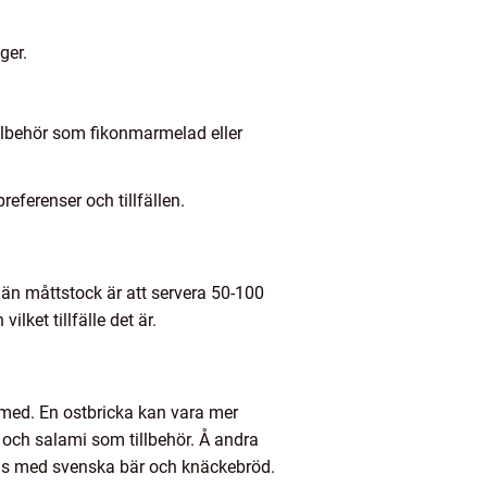
ger.
llbehör som fikonmarmelad eller
referenser och tillfällen.
lmän måttstock är att servera 50-100
lket tillfälle det är.
r med. En ostbricka kan vara mer
 och salami som tillbehör. Å andra
ans med svenska bär och knäckebröd.