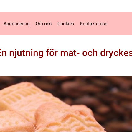
Annonsering
Om oss
Cookies
Kontakta oss
En njutning för mat- och drycke