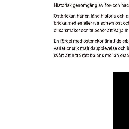
Historisk genomgång av för- och nac
Ostbrickan har en lång historia och a
bricka med en eller två sorters ost o
olika smaker och tillbehör att välja m
En fördel med ostbrickor är att de e
variationsrik måltidsupplevelse och l
svårt att hitta rätt balans mellan os