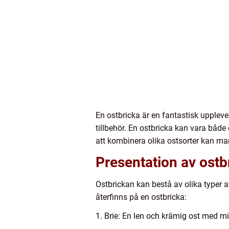
En ostbricka är en fantastisk upplev
tillbehör. En ostbricka kan vara både 
att kombinera olika ostsorter kan ma
Presentation av ostb
Ostbrickan kan bestå av olika typer a
återfinns på en ostbricka:
1. Brie: En len och krämig ost med m