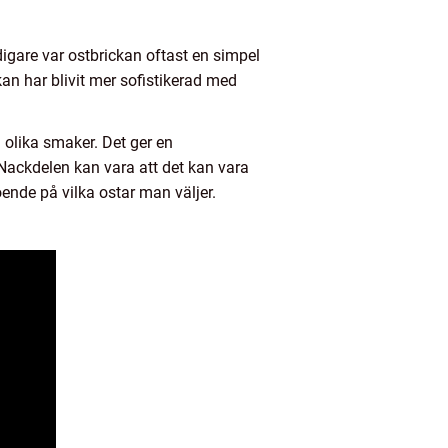
digare var ostbrickan oftast en simpel
kan har blivit mer sofistikerad med
 olika smaker. Det ger en
 Nackdelen kan vara att det kan vara
oende på vilka ostar man väljer.