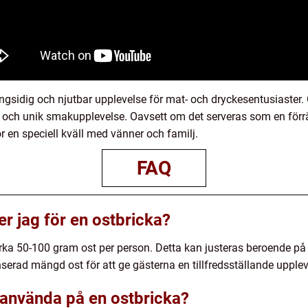
ngsidig och njutbar upplevelse för mat- och dryckesentusiaster
 och unik smakupplevelse. Oavsett om det serveras som en förrätt
r en speciell kväll med vänner och familj.
FAQ
r jag för en ostbricka?
 cirka 50-100 gram ost per person. Detta kan justeras beroende på
anserad mängd ost för att ge gästerna en tillfredsställande upplev
g använda på en ostbricka?