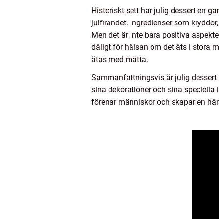
Historiskt sett har julig dessert en 
julfirandet. Ingredienser som kryddor, 
Men det är inte bara positiva aspekter
dåligt för hälsan om det äts i stora 
ätas med måtta.
Sammanfattningsvis är julig dessert en
sina dekorationer och sina speciella 
förenar människor och skapar en härl