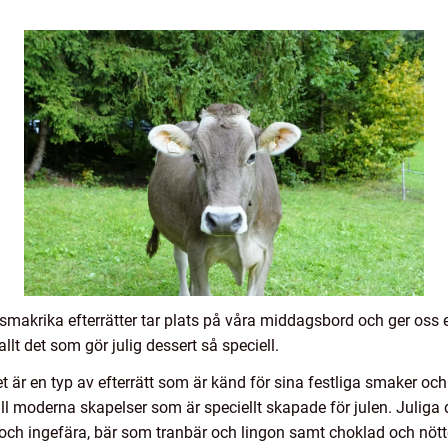
h smakrika efterrätter tar plats på våra middagsbord och ger oss 
llt det som gör julig dessert så speciell.
t är en typ av efterrätt som är känd för sina festliga smaker och
ill moderna skapelser som är speciellt skapade för julen. Juliga
och ingefära, bär som tranbär och lingon samt choklad och nött