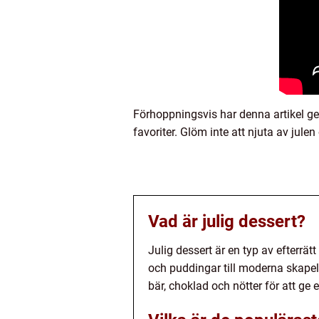
Förhoppningsvis har denna artikel gett
favoriter. Glöm inte att njuta av jule
Vad är julig dessert?
Julig dessert är en typ av efterrät
och puddingar till moderna skapels
bär, choklad och nötter för att ge e