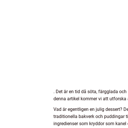
. Det är en tid då söta, färgglada oc
denna artikel kommer vi att utforska a
Vad är egentligen en julig dessert? De
traditionella bakverk och puddingar t
ingredienser som kryddor som kanel 