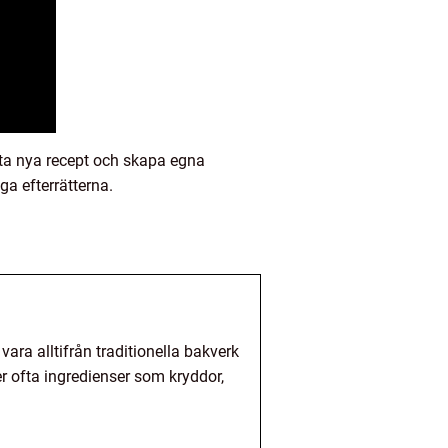
testa nya recept och skapa egna
ga efterrätterna.
vara alltifrån traditionella bakverk
er ofta ingredienser som kryddor,