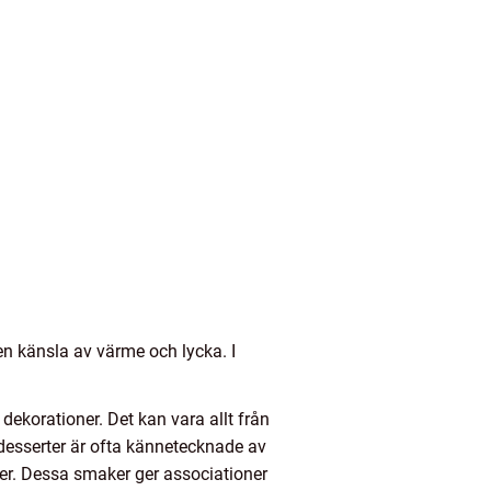
en känsla av värme och lycka. I
 dekorationer. Det kan vara allt från
 desserter är ofta kännetecknade av
er. Dessa smaker ger associationer