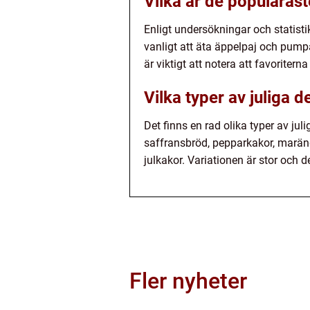
Vilka är de populärast
Enligt undersökningar och statisti
vanligt att äta äppelpaj och pumpa
är viktigt att notera att favoriterna
Vilka typer av juliga d
Det finns en rad olika typer av jul
saffransbröd, pepparkakor, maräng
julkakor. Variationen är stor och d
Fler nyheter