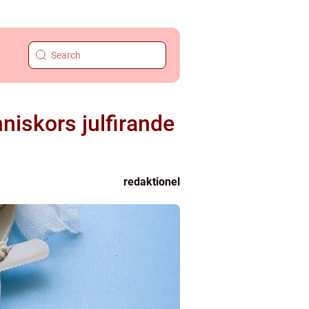
nniskors julfirande
redaktionel