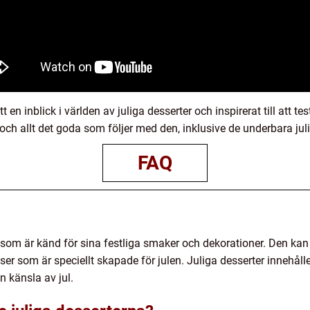
 en inblick i världen av juliga desserter och inspirerat till att 
n och allt det goda som följer med den, inklusive de underbara juli
FAQ
t som är känd för sina festliga smaker och dekorationer. Den kan 
er som är speciellt skapade för julen. Juliga desserter innehåll
n känsla av jul.