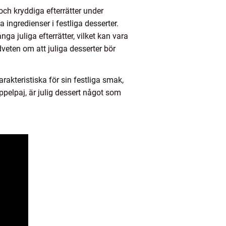
och kryddiga efterrätter under
a ingredienser i festliga desserter.
ga juliga efterrätter, vilket kan vara
dveten om att juliga desserter bör
rakteristiska för sin festliga smak,
ppelpaj, är julig dessert något som