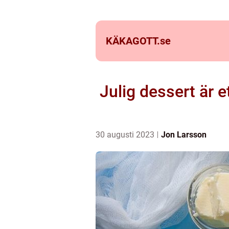
KÄKAGOTT.
se
Julig dessert är e
30 augusti 2023
Jon Larsson