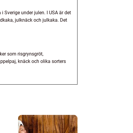
i Sverige under julen. I USA är det
ddkaka, julknäck och julkaka. Det
aker som risgrynsgröt,
pelpaj, knäck och olika sorters