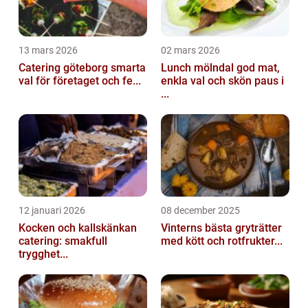
13 mars 2026
02 mars 2026
Catering göteborg smarta
Lunch mölndal god mat,
val för företaget och fe...
enkla val och skön paus i
...
12 januari 2026
08 december 2025
Kocken och kallskänkan
Vinterns bästa gryträtter
catering: smakfull
med kött och rotfrukter...
trygghet...