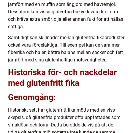
jämfört med en muffin som är gjord med havremjöl.
Dessutom kan vissa glutenfria bakverk vara lite torra
och kräva extra smör, olja eller annan fukt för att hållas
saftiga.
Samtidigt kan skillnader mellan glutenfria fikaprodukter
också vara fördelaktiga. Till exempel kan de vara mer
fiberrika och ha en bättre balans mellan socker och fett
jämfört med sina glutenhaltiga motsvarigheter.
Historiska för- och nackdelar
med glutenfritt fika
Genomgång:
Historiskt sett har glutenfritt fika mötts med en viss
skepsis, då glutenfria produkter ofta uppfattades som
smaklösa och torra. Detta berodde delvis på att de
tidiga glutenfria mjölsorterna inte kunde ge samma