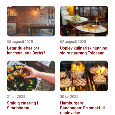
30 augusti 2025
02 augusti 2025
Letar du efter bra
Upplev kulinarisk njutning
lunchställen i Borås?
vid restaurang Tylösand...
31 juli 2025
30 juli 2025
Smidig catering i
Hamburgare i
Simrishamn
Bandhagen: En smakfull
upplevelse