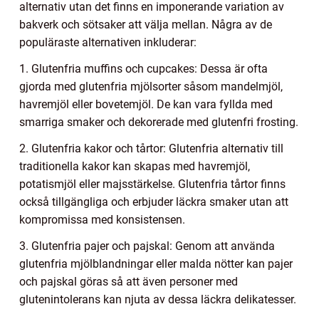
alternativ utan det finns en imponerande variation av
bakverk och sötsaker att välja mellan. Några av de
populäraste alternativen inkluderar:
1. Glutenfria muffins och cupcakes: Dessa är ofta
gjorda med glutenfria mjölsorter såsom mandelmjöl,
havremjöl eller bovetemjöl. De kan vara fyllda med
smarriga smaker och dekorerade med glutenfri frosting.
2. Glutenfria kakor och tårtor: Glutenfria alternativ till
traditionella kakor kan skapas med havremjöl,
potatismjöl eller majsstärkelse. Glutenfria tårtor finns
också tillgängliga och erbjuder läckra smaker utan att
kompromissa med konsistensen.
3. Glutenfria pajer och pajskal: Genom att använda
glutenfria mjölblandningar eller malda nötter kan pajer
och pajskal göras så att även personer med
glutenintolerans kan njuta av dessa läckra delikatesser.