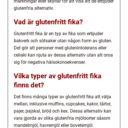
märkningar eller skyltar för att visa att de erbjuder
glutenfria alternativ.
Vad är glutenfritt fika?
Glutenfritt fika är en typ av fika som erbjuder
bakverk och sötsaker utan någon form av gluten.
Det gör att personer med glutenintolerans eller
celiaki kan njuta av dessa alternativ utan att oroa
sig för negativa hälsokonsekvenser.
Vilka typer av glutenfritt fika
finns det?
Det finns många typer av glutenfritt fika att välja
mellan, inklusive muffins, cupcakes, kakor, tårtor,
pajer, pajskal, bröd och kex. Dessa alternativ kan
vara gjorda av olika glutenfria mjölsorter såsom
mandelmjöl, havremjöl eller bovetemjöl.