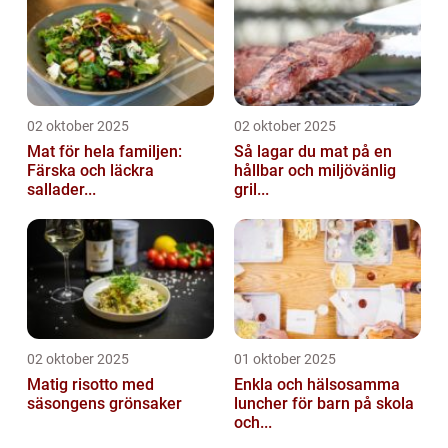
02 oktober 2025
02 oktober 2025
Mat för hela familjen:
Så lagar du mat på en
Färska och läckra
hållbar och miljövänlig
sallader...
gril...
02 oktober 2025
01 oktober 2025
Matig risotto med
Enkla och hälsosamma
säsongens grönsaker
luncher för barn på skola
och...