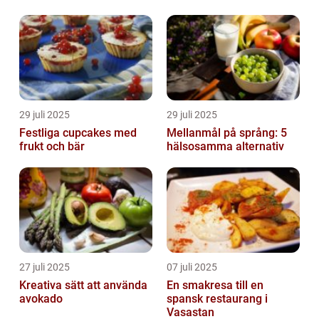
29 juli 2025
29 juli 2025
Festliga cupcakes med
Mellanmål på språng: 5
frukt och bär
hälsosamma alternativ
27 juli 2025
07 juli 2025
Kreativa sätt att använda
En smakresa till en
avokado
spansk restaurang i
Vasastan