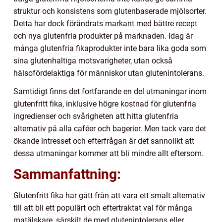
struktur och konsistens som glutenbaserade mjölsorter.
Detta har dock förändrats markant med bättre recept
och nya glutenfria produkter på marknaden. Idag är
många glutenfria fikaprodukter inte bara lika goda som
sina glutenhaltiga motsvarigheter, utan också
hälsofördelaktiga för människor utan glutenintolerans.
Samtidigt finns det fortfarande en del utmaningar inom
glutenfritt fika, inklusive högre kostnad för glutenfria
ingredienser och svårigheten att hitta glutenfria
alternativ på alla caféer och bagerier. Men tack vare det
ökande intresset och efterfrågan är det sannolikt att
dessa utmaningar kommer att bli mindre allt eftersom.
Sammanfattning:
Glutenfritt fika har gått från att vara ett smalt alternativ
till att bli ett populärt och eftertraktat val för många
matälskare, särskilt de med glutenintolerans eller