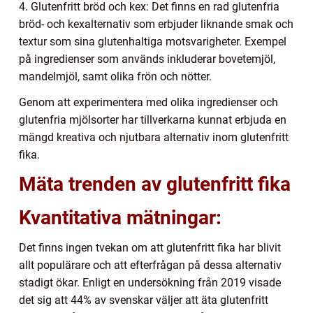
4. Glutenfritt bröd och kex: Det finns en rad glutenfria
bröd- och kexalternativ som erbjuder liknande smak och
textur som sina glutenhaltiga motsvarigheter. Exempel
på ingredienser som används inkluderar bovetemjöl,
mandelmjöl, samt olika frön och nötter.
Genom att experimentera med olika ingredienser och
glutenfria mjölsorter har tillverkarna kunnat erbjuda en
mängd kreativa och njutbara alternativ inom glutenfritt
fika.
Mäta trenden av glutenfritt fika
Kvantitativa mätningar:
Det finns ingen tvekan om att glutenfritt fika har blivit
allt populärare och att efterfrågan på dessa alternativ
stadigt ökar. Enligt en undersökning från 2019 visade
det sig att 44% av svenskar väljer att äta glutenfritt