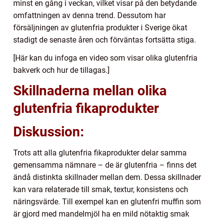
minst en gång i veckan, vilket visar på den betydande
omfattningen av denna trend. Dessutom har
försäljningen av glutenfria produkter i Sverige ökat
stadigt de senaste åren och förväntas fortsätta stiga.
[Här kan du infoga en video som visar olika glutenfria
bakverk och hur de tillagas.]
Skillnaderna mellan olika
glutenfria fikaprodukter
Diskussion:
Trots att alla glutenfria fikaprodukter delar samma
gemensamma nämnare – de är glutenfria – finns det
ändå distinkta skillnader mellan dem. Dessa skillnader
kan vara relaterade till smak, textur, konsistens och
näringsvärde. Till exempel kan en glutenfri muffin som
är gjord med mandelmjöl ha en mild nötaktig smak