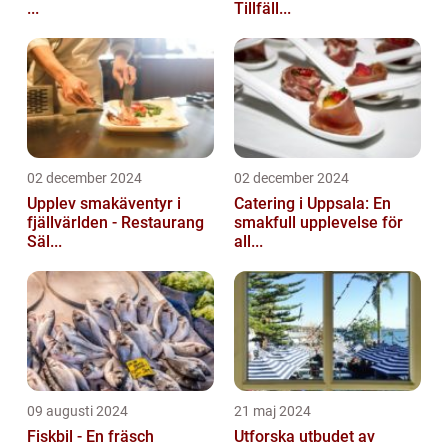
...
Tillfäll...
02 december 2024
02 december 2024
Upplev smakäventyr i
Catering i Uppsala: En
fjällvärlden - Restaurang
smakfull upplevelse för
Säl...
all...
09 augusti 2024
21 maj 2024
Fiskbil - En fräsch
Utforska utbudet av