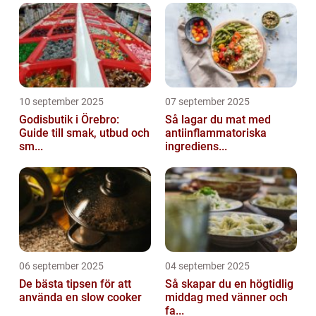
10 september 2025
07 september 2025
Godisbutik i Örebro:
Så lagar du mat med
Guide till smak, utbud och
antiinflammatoriska
sm...
ingrediens...
06 september 2025
04 september 2025
De bästa tipsen för att
Så skapar du en högtidlig
använda en slow cooker
middag med vänner och
fa...