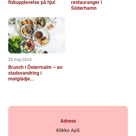
fiskupplevelse på hjul
restauranger i
Söderhamn
20 maj 2024
Brunch i Östermalm – en
stadsvandring i
matglädje...
Adress