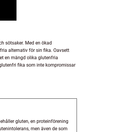
och sötsaker. Med en ökad
a alternativ för sin fika. Oavsett
det en mängd olika glutenfria
 glutenfri fika som inte kompromissar
ehåller gluten, en proteinförening
 glutenintolerans, men även de som