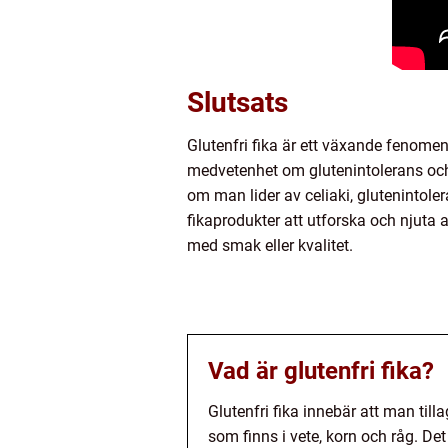
Slutsats
Glutenfri fika är ett växande fenome
medvetenhet om glutenintolerans och e
om man lider av celiaki, glutenintole
fikaprodukter att utforska och njuta 
med smak eller kvalitet.
Vad är glutenfri fika?
Glutenfri fika innebär att man til
som finns i vete, korn och råg. De