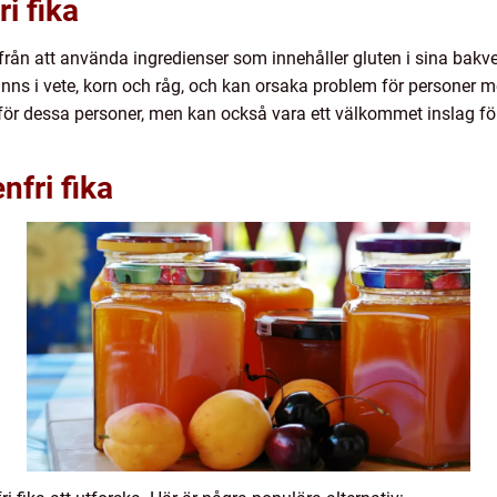
i fika
 från att använda ingredienser som innehåller gluten i sina bakve
inns i vete, korn och råg, och kan orsaka problem för personer med
tiv för dessa personer, men kan också vara ett välkommet inslag 
nfri fika