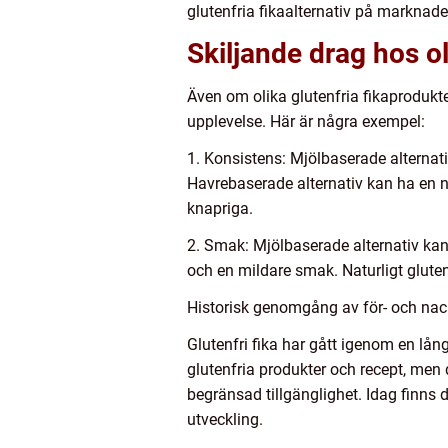
glutenfria fikaalternativ på marknade
Skiljande drag hos ol
Även om olika glutenfria fikaprodukt
upplevelse. Här är några exempel:
1. Konsistens: Mjölbaserade alternati
Havrebaserade alternativ kan ha en nå
knapriga.
2. Smak: Mjölbaserade alternativ kan
och en mildare smak. Naturligt glute
Historisk genomgång av för- och nack
Glutenfri fika har gått igenom en lång
glutenfria produkter och recept, men d
begränsad tillgänglighet. Idag finns d
utveckling.