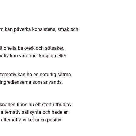
 som kan påverka konsistens, smak och
itionella bakverk och sötsaker.
ativ kan vara mer krispiga eller
lternativ kan ha en naturlig sötma
på ingredienserna som används.
rknaden finns nu ett stort utbud av
a alternativ sällsynta och hade en
ternativ, vilket är en positiv