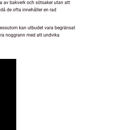
uta av bakverk och sötsaker utan att
då de ofta innehåller en rad
. Dessutom kan utbudet vara begränsat
t vara noggrann med att undvika