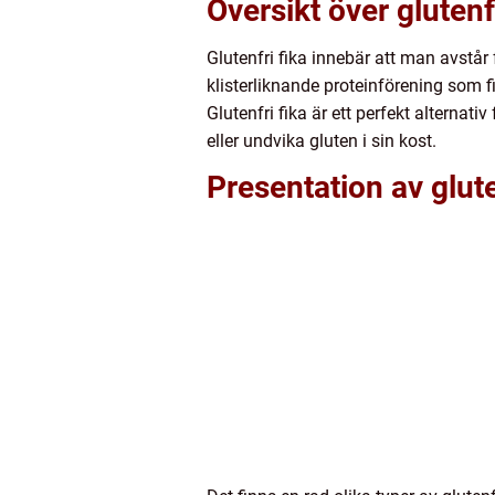
Översikt över glutenfr
Glutenfri fika innebär att man avstår
klisterliknande proteinförening som f
Glutenfri fika är ett perfekt alterna
eller undvika gluten i sin kost.
Presentation av glute