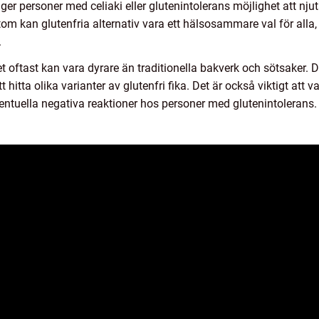
t ger personer med celiaki eller glutenintolerans möjlighet att nj
om kan glutenfria alternativ vara ett hälsosammare val för alla, 
.
det oftast kan vara dyrare än traditionella bakverk och sötsaker
att hitta olika varianter av glutenfri fika. Det är också viktigt at
entuella negativa reaktioner hos personer med glutenintolerans.