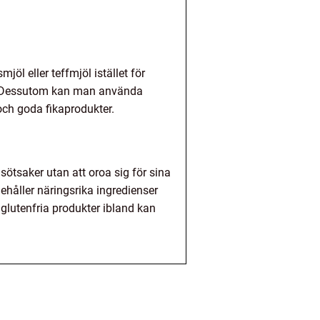
jöl eller teffmjöl istället för
re. Dessutom kan man använda
och goda fikaprodukter.
 sötsaker utan att oroa sig för sina
ehåller näringsrika ingredienser
 glutenfria produkter ibland kan