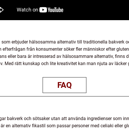
n som erbjuder hälsosamma alternativ till traditionella bakverk 
fterfrågan från konsumenter söker fler människor efter glutenfri
rans eller bara är intresserad av hälsosammare alternativ, finns 
av. Med rätt kunskap och lite kreativitet kan man njuta av läcker
FAQ
lagar bakverk och sötsaker utan att använda ingredienser som inn
t är en alternativ fikastil som passar personer med celiaki eller