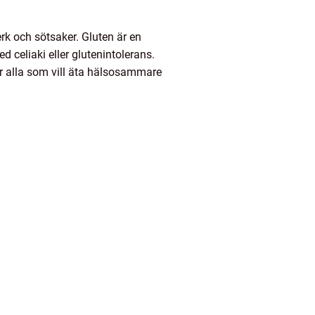
rk och sötsaker. Gluten är en
 celiaki eller glutenintolerans.
för alla som vill äta hälsosammare