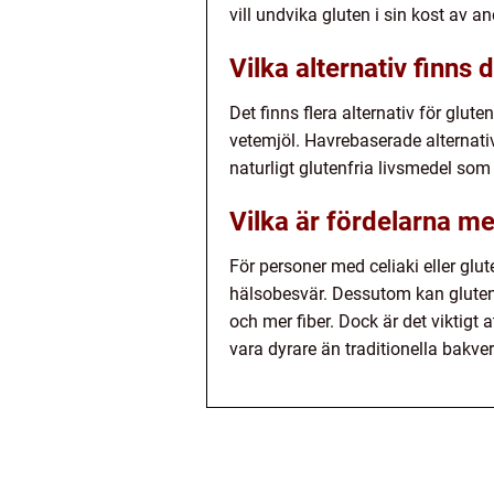
vill undvika gluten i sin kost av a
Vilka alternativ finns d
Det finns flera alternativ för glut
vetemjöl. Havrebaserade alternati
naturligt glutenfria livsmedel so
Vilka är fördelarna me
För personer med celiaki eller glut
hälsobesvär. Dessutom kan glutenfr
och mer fiber. Dock är det viktigt
vara dyrare än traditionella bakver