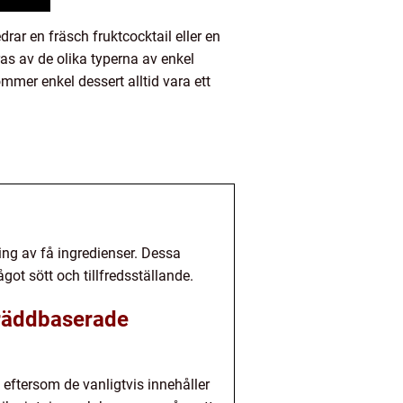
rar en fräsch fruktcocktail eller en
ras av de olika typerna av enkel
mmer enkel dessert alltid vara ett
ning av få ingredienser. Dessa
got sött och tillfredsställande.
gräddbaserade
 eftersom de vanligtvis innehåller