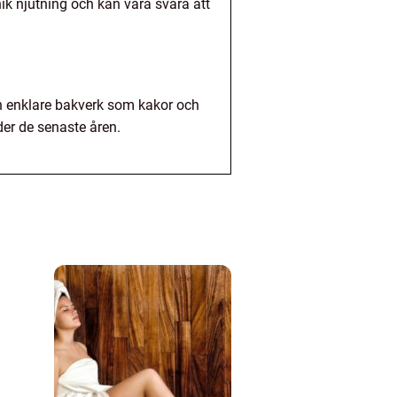
ik njutning och kan vara svåra att
ch enklare bakverk som kakor och
der de senaste åren.