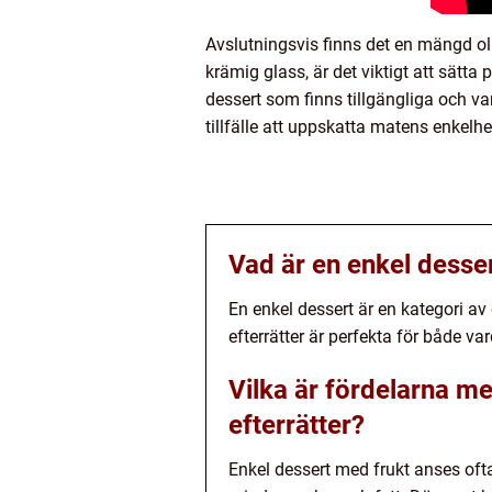
Avslutningsvis finns det en mängd oli
krämig glass, är det viktigt att sätta
dessert som finns tillgängliga och va
tillfälle att uppskatta matens enkel
Vad är en enkel desse
En enkel dessert är en kategori av
efterrätter är perfekta för både v
Vilka är fördelarna m
efterrätter?
Enkel dessert med frukt anses ofta