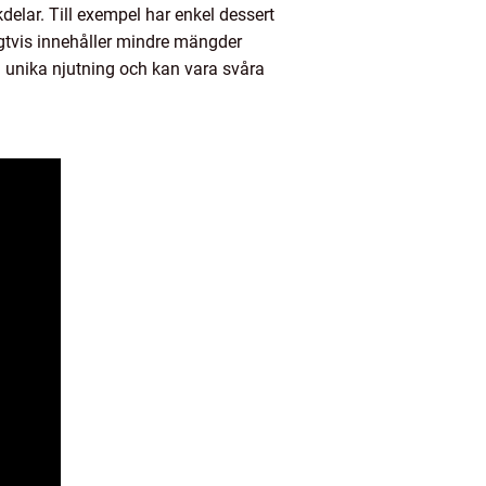
delar. Till exempel har enkel dessert
igtvis innehåller mindre mängder
n unika njutning och kan vara svåra