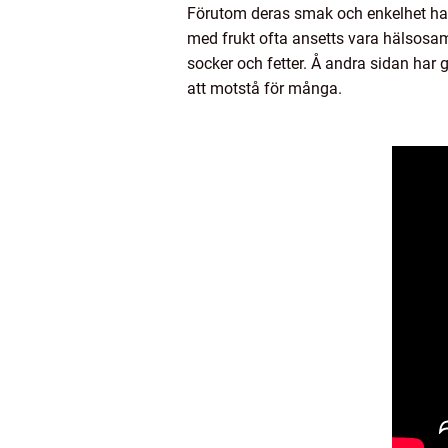
Förutom deras smak och enkelhet har o
med frukt ofta ansetts vara hälsosam
socker och fetter. Å andra sidan har
att motstå för många.