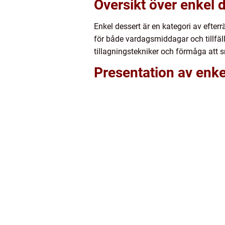
Översikt över enkel 
Enkel dessert är en kategori av efterr
för både vardagsmiddagar och tillfäl
tillagningstekniker och förmåga att 
Presentation av enke