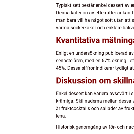
Typiskt sett består enkel dessert av e
Denna kategori av efterrätter är känd 
man bara vill ha något sött utan att 
varma sockerkakor och enklare bakve
Kvantitativa mätning
Enligt en undersökning publicerad av
senaste åren, med en 67% ökning i ef
45%. Dessa siffror indikerar tydligt at
Diskussion om skilln
Enkel dessert kan variera avsevärt i s
krämiga. Skillnaderna mellan dessa v
är fruktcocktails och sallader av fr
lena.
Historisk genomgång av för- och nac