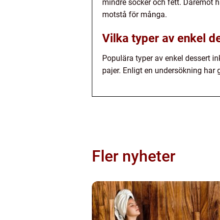
mindre socker och fett. Däremot h
motstå för många.
Vilka typer av enkel d
Populära typer av enkel dessert i
pajer. Enligt en undersökning har 
Fler nyheter