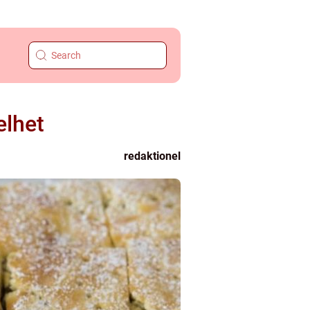
elhet
redaktionel