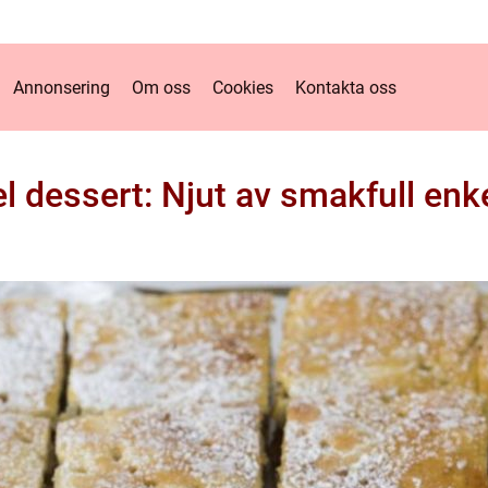
Annonsering
Om oss
Cookies
Kontakta oss
l dessert: Njut av smakfull enk