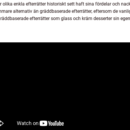
lika enkla efterrätter historiskt sett haft sina fördelar och nack
mare alternativ än gräddbaserade efterrätter, eftersom de vanl
 gräddbaserade efterrätter som glass och kräm desserter sin ege