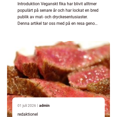
Introduktion Veganskt fika har blivit alltmer
populärt på senare år och har lockat en bred
publik av mat- och dryckesentusiaster.
Denna artikel tar oss med på en resa genom
världen av veganskt fika och ger en grundlig
översikt över olika typer av veg...
01 juli 2026
admin
redaktionel