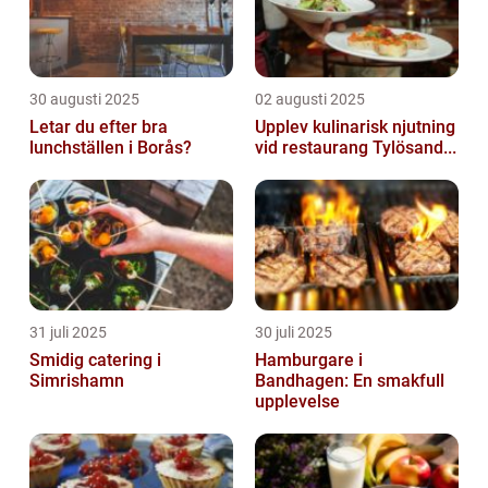
30 augusti 2025
02 augusti 2025
Letar du efter bra
Upplev kulinarisk njutning
lunchställen i Borås?
vid restaurang Tylösand...
31 juli 2025
30 juli 2025
Smidig catering i
Hamburgare i
Simrishamn
Bandhagen: En smakfull
upplevelse