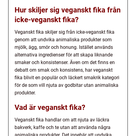
Hur skiljer sig veganskt fika från
icke-veganskt fika?
Veganskt fika skiljer sig från icke-veganskt fika
genom att undvika animaliska produkter som
mjölk, ägg, smör och honung. Istället används
alternativa ingredienser för att skapa liknande
smaker och konsistenser. Även om det finns en
debatt om smak och konsistens, har veganskt
fika blivit en populär och läckert smakrik kategori
för de som vill njuta av godbitar utan animaliska
produkter.
Vad är veganskt fika?
Veganskt fika handlar om att njuta av läckra
bakverk, kaffe och te utan att använda några
animaliska produkter. Det innebär att undvika