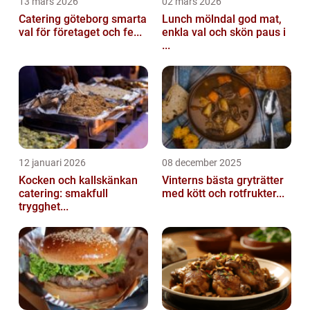
13 mars 2026
02 mars 2026
Catering göteborg smarta
Lunch mölndal god mat,
val för företaget och fe...
enkla val och skön paus i
...
12 januari 2026
08 december 2025
Kocken och kallskänkan
Vinterns bästa gryträtter
catering: smakfull
med kött och rotfrukter...
trygghet...