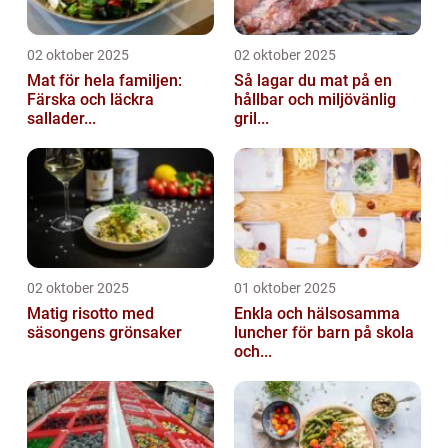
02 oktober 2025
02 oktober 2025
Mat för hela familjen:
Så lagar du mat på en
Färska och läckra
hållbar och miljövänlig
sallader...
gril...
02 oktober 2025
01 oktober 2025
Matig risotto med
Enkla och hälsosamma
säsongens grönsaker
luncher för barn på skola
och...