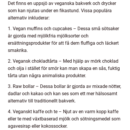
Det finns en uppsjö av veganska bakverk och drycker
som kan njutas under en fikastund. Vissa populära
alternativ inkluderar:
1. Vegan muffins och cupcakes – Dessa små sötsaker
är gjorda med mjölkfria mjölksorter och
ersättningsprodukter för att få dem fluffiga och läckert
smakrika.
2. Vegansk chokladtårta – Med hjälp av mörk choklad
och olja i stället för smör kan man skapa en sås, fuktig
tårta utan några animaliska produkter.
3. Raw bollar – Dessa bollar är gjorda av mixade nötter,
dadlar och kakao och kan ses som ett mer hälsosamt
alternativ till traditionellt bakverk.
4. Veganskt kaffe och te – Njut av en varm kopp kaffe
eller te med växtbaserad mjölk och sötningsmedel som
agavesirap eller kokossocker.