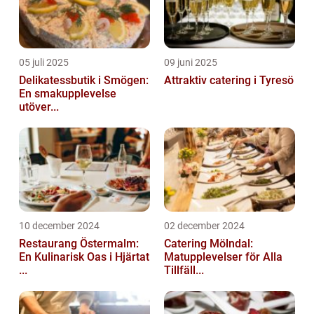
05 juli 2025
09 juni 2025
Delikatessbutik i Smögen:
Attraktiv catering i Tyresö
En smakupplevelse
utöver...
10 december 2024
02 december 2024
Restaurang Östermalm:
Catering Mölndal:
En Kulinarisk Oas i Hjärtat
Matupplevelser för Alla
...
Tillfäll...