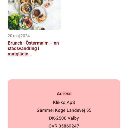
20 maj 2024
Brunch i Östermalm – en
stadsvandring i
matglädje...
Adress