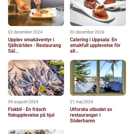
02 december 2024
02 december 2024
Upplev smakäventyr i
Catering i Uppsala: En
fjällvärlden - Restaurang
smakfull upplevelse för
Säl...
all...
09 augusti 2024
21 maj 2024
Fiskbil - En fräsch
Utforska utbudet av
fiskupplevelse på hjul
restauranger i
Söderhamn