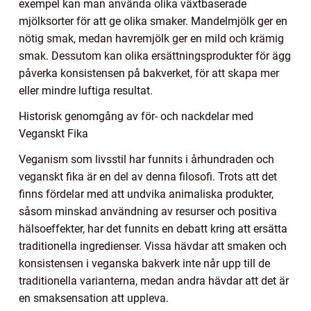
exempel kan man använda olika växtbaserade
mjölksorter för att ge olika smaker. Mandelmjölk ger en
nötig smak, medan havremjölk ger en mild och krämig
smak. Dessutom kan olika ersättningsprodukter för ägg
påverka konsistensen på bakverket, för att skapa mer
eller mindre luftiga resultat.
Historisk genomgång av för- och nackdelar med
Veganskt Fika
Veganism som livsstil har funnits i århundraden och
veganskt fika är en del av denna filosofi. Trots att det
finns fördelar med att undvika animaliska produkter,
såsom minskad användning av resurser och positiva
hälsoeffekter, har det funnits en debatt kring att ersätta
traditionella ingredienser. Vissa hävdar att smaken och
konsistensen i veganska bakverk inte når upp till de
traditionella varianterna, medan andra hävdar att det är
en smaksensation att uppleva.