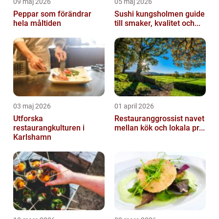
09 maj 2026
05 maj 2026
Peppar som förändrar
Sushi kungsholmen guide
hela måltiden
till smaker, kvalitet och...
03 maj 2026
01 april 2026
Utforska
Restauranggrossist navet
restaurangkulturen i
mellan kök och lokala pr...
Karlshamn