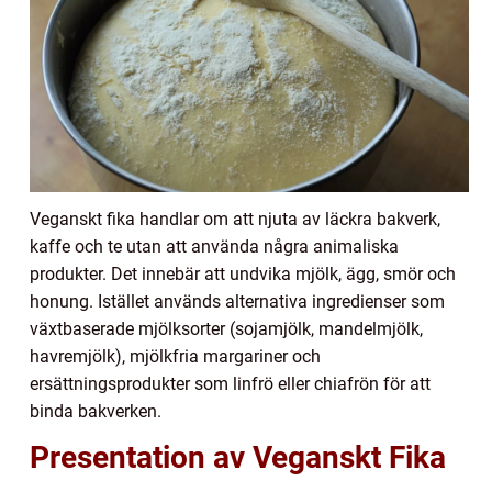
Veganskt fika handlar om att njuta av läckra bakverk,
kaffe och te utan att använda några animaliska
produkter. Det innebär att undvika mjölk, ägg, smör och
honung. Istället används alternativa ingredienser som
växtbaserade mjölksorter (sojamjölk, mandelmjölk,
havremjölk), mjölkfria margariner och
ersättningsprodukter som linfrö eller chiafrön för att
binda bakverken.
Presentation av Veganskt Fika