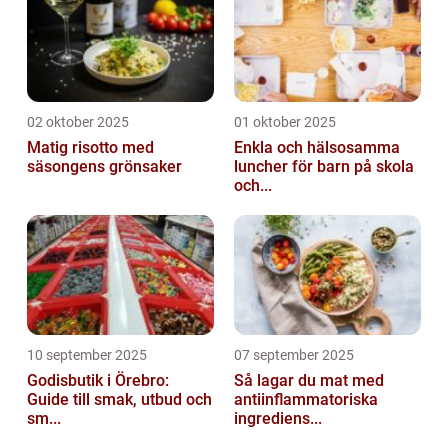
02 oktober 2025
01 oktober 2025
Matig risotto med
Enkla och hälsosamma
säsongens grönsaker
luncher för barn på skola
och...
10 september 2025
07 september 2025
Godisbutik i Örebro:
Så lagar du mat med
Guide till smak, utbud och
antiinflammatoriska
sm...
ingrediens...