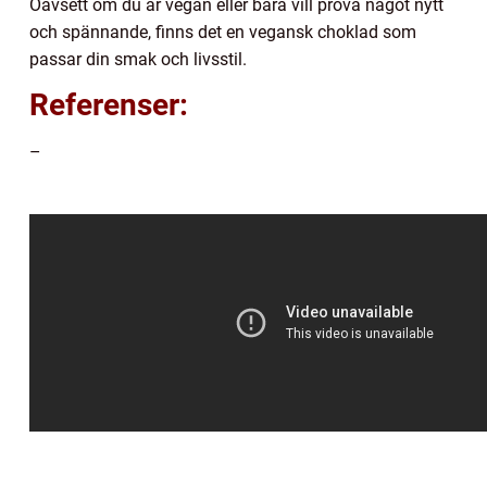
Oavsett om du är vegan eller bara vill prova något nytt
och spännande, finns det en vegansk choklad som
passar din smak och livsstil.
Referenser:
–