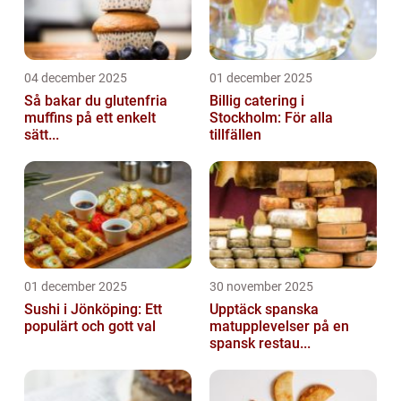
04 december 2025
01 december 2025
Så bakar du glutenfria
Billig catering i
muffins på ett enkelt
Stockholm: För alla
sätt...
tillfällen
01 december 2025
30 november 2025
Sushi i Jönköping: Ett
Upptäck spanska
populärt och gott val
matupplevelser på en
spansk restau...