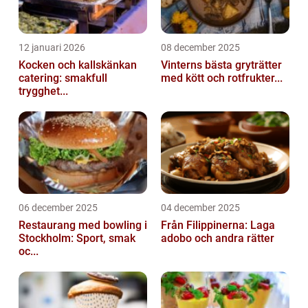
12 januari 2026
08 december 2025
Kocken och kallskänkan
Vinterns bästa gryträtter
catering: smakfull
med kött och rotfrukter...
trygghet...
06 december 2025
04 december 2025
Restaurang med bowling i
Från Filippinerna: Laga
Stockholm: Sport, smak
adobo och andra rätter
oc...