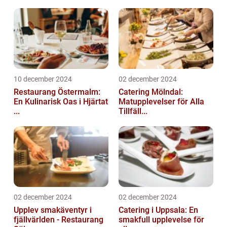
10 december 2024
02 december 2024
Restaurang Östermalm:
Catering Mölndal:
En Kulinarisk Oas i Hjärtat
Matupplevelser för Alla
...
Tillfäll...
02 december 2024
02 december 2024
Upplev smakäventyr i
Catering i Uppsala: En
fjällvärlden - Restaurang
smakfull upplevelse för