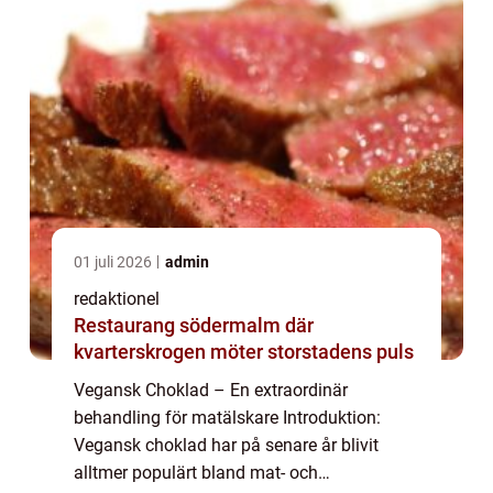
01 juli 2026
admin
redaktionel
Restaurang södermalm där
kvarterskrogen möter storstadens puls
Vegansk Choklad – En extraordinär
behandling för matälskare Introduktion:
Vegansk choklad har på senare år blivit
alltmer populärt bland mat- och