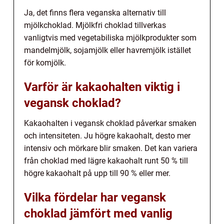
Ja, det finns flera veganska alternativ till
mjölkchoklad. Mjölkfri choklad tillverkas
vanligtvis med vegetabiliska mjölkprodukter som
mandelmjölk, sojamjölk eller havremjölk istället
för komjölk.
Varför är kakaohalten viktig i
vegansk choklad?
Kakaohalten i vegansk choklad påverkar smaken
och intensiteten. Ju högre kakaohalt, desto mer
intensiv och mörkare blir smaken. Det kan variera
från choklad med lägre kakaohalt runt 50 % till
högre kakaohalt på upp till 90 % eller mer.
Vilka fördelar har vegansk
choklad jämfört med vanlig