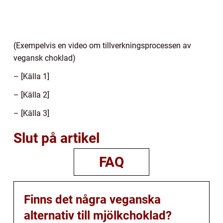
(Exempelvis en video om tillverkningsprocessen av
vegansk choklad)
– [Källa 1]
– [Källa 2]
– [Källa 3]
Slut på artikel
FAQ
Finns det några veganska
alternativ till mjölkchoklad?