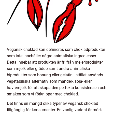
Vegansk choklad kan definieras som chokladprodukter
som inte innehåller några animaliska ingredienser.
Detta innebär att produkten är fri från mejeriprodukter
som mjölk eller grädde samt andra animaliska
biprodukter som honung eller gelatin. Istället används
vegetabiliska alternativ som mandel-, soja- eller
havremjölk för att skapa den perfekta konsistensen och
smaken som vi förknippar med choklad.
Det finns en mängd olika typer av vegansk choklad
tillgänglig för konsumenter. En vanlig variant är mörk