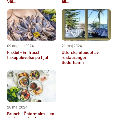
Säl...
all...
09 augusti 2024
21 maj 2024
Fiskbil - En fräsch
Utforska utbudet av
fiskupplevelse på hjul
restauranger i
Söderhamn
20 maj 2024
Brunch i Östermalm – en