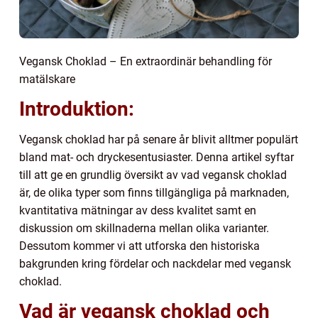
Vegansk Choklad – En extraordinär behandling för
matälskare
Introduktion:
Vegansk choklad har på senare år blivit alltmer populärt
bland mat- och dryckesentusiaster. Denna artikel syftar
till att ge en grundlig översikt av vad vegansk choklad
är, de olika typer som finns tillgängliga på marknaden,
kvantitativa mätningar av dess kvalitet samt en
diskussion om skillnaderna mellan olika varianter.
Dessutom kommer vi att utforska den historiska
bakgrunden kring fördelar och nackdelar med vegansk
choklad.
Vad är vegansk choklad och