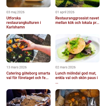
03 maj 2026
01 april 2026
Utforska
Restauranggrossist navet
restaurangkulturen i
mellan kök och lokala pr...
Karlshamn
13 mars 2026
02 mars 2026
Catering göteborg smarta
Lunch mölndal god mat,
val för företaget och fe...
enkla val och skön paus i
...