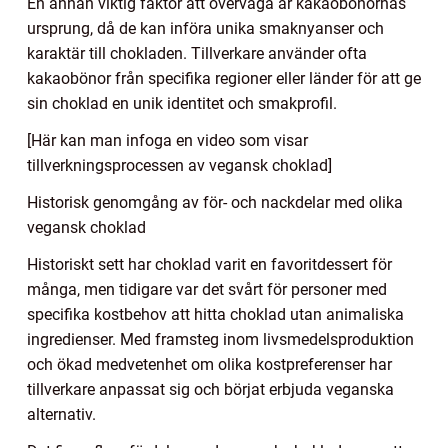
En annan viktig faktor att överväga är kakaobönornas
ursprung, då de kan införa unika smaknyanser och
karaktär till chokladen. Tillverkare använder ofta
kakaobönor från specifika regioner eller länder för att ge
sin choklad en unik identitet och smakprofil.
[Här kan man infoga en video som visar
tillverkningsprocessen av vegansk choklad]
Historisk genomgång av för- och nackdelar med olika
vegansk choklad
Historiskt sett har choklad varit en favoritdessert för
många, men tidigare var det svårt för personer med
specifika kostbehov att hitta choklad utan animaliska
ingredienser. Med framsteg inom livsmedelsproduktion
och ökad medvetenhet om olika kostpreferenser har
tillverkare anpassat sig och börjat erbjuda veganska
alternativ.