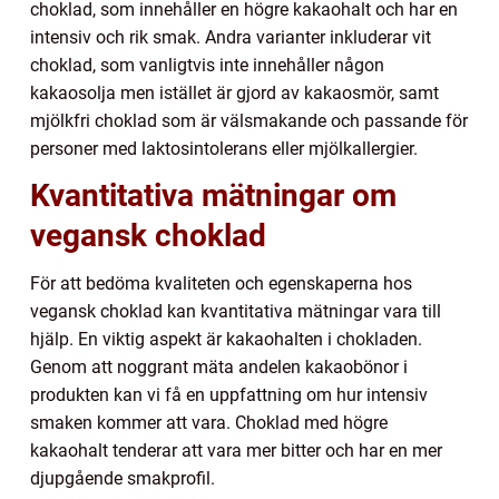
choklad, som innehåller en högre kakaohalt och har en
intensiv och rik smak. Andra varianter inkluderar vit
choklad, som vanligtvis inte innehåller någon
kakaosolja men istället är gjord av kakaosmör, samt
mjölkfri choklad som är välsmakande och passande för
personer med laktosintolerans eller mjölkallergier.
Kvantitativa mätningar om
vegansk choklad
För att bedöma kvaliteten och egenskaperna hos
vegansk choklad kan kvantitativa mätningar vara till
hjälp. En viktig aspekt är kakaohalten i chokladen.
Genom att noggrant mäta andelen kakaobönor i
produkten kan vi få en uppfattning om hur intensiv
smaken kommer att vara. Choklad med högre
kakaohalt tenderar att vara mer bitter och har en mer
djupgående smakprofil.