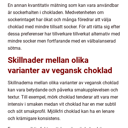
En annan kvantitativ mätning som kan vara användbar
är sockerhalten i chokladen. Medvetenheten om
sockerintaget har ökat och många föredrar att välja
choklad med mindre tillsatt socker. För att rätta sig efter
dessa preferenser har tillverkare tillverkat alternativ med
mindre socker men fortfarande med en välbalanserad
sötma.
Skillnader mellan olika
varianter av vegansk choklad
Skillnaderna mellan olika varianter av vegansk choklad
kan vara betydande och påverka smakupplevelsen och
textur. Till exempel, mörk choklad tenderar att vara mer
intensiv i smaken medan vit choklad har en mer subtil
och söt smakprofil. Mjölkfri choklad kan ha en lenare
och krämigare konsistens.