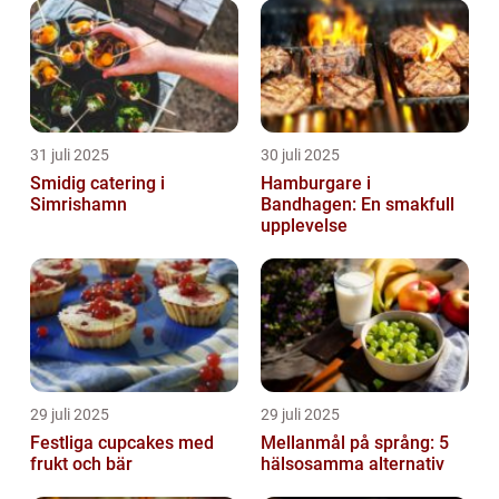
31 juli 2025
30 juli 2025
Smidig catering i
Hamburgare i
Simrishamn
Bandhagen: En smakfull
upplevelse
29 juli 2025
29 juli 2025
Festliga cupcakes med
Mellanmål på språng: 5
frukt och bär
hälsosamma alternativ