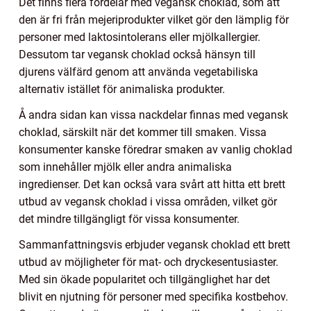
Det finns flera fördelar med vegansk choklad, som att
den är fri från mejeriprodukter vilket gör den lämplig för
personer med laktosintolerans eller mjölkallergier.
Dessutom tar vegansk choklad också hänsyn till
djurens välfärd genom att använda vegetabiliska
alternativ istället för animaliska produkter.
Å andra sidan kan vissa nackdelar finnas med vegansk
choklad, särskilt när det kommer till smaken. Vissa
konsumenter kanske föredrar smaken av vanlig choklad
som innehåller mjölk eller andra animaliska
ingredienser. Det kan också vara svårt att hitta ett brett
utbud av vegansk choklad i vissa områden, vilket gör
det mindre tillgängligt för vissa konsumenter.
Sammanfattningsvis erbjuder vegansk choklad ett brett
utbud av möjligheter för mat- och dryckesentusiaster.
Med sin ökade popularitet och tillgänglighet har det
blivit en njutning för personer med specifika kostbehov.