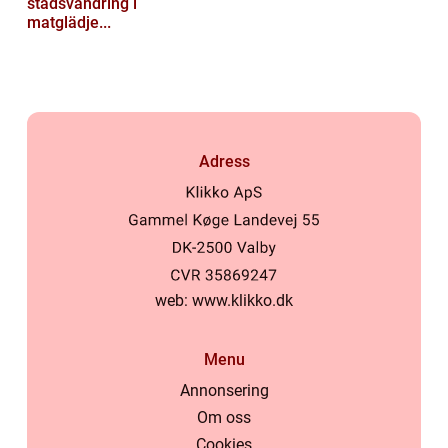
stadsvandring i
matglädje...
Adress
web:
www.klikko.dk
Menu
Annonsering
Om oss
Cookies