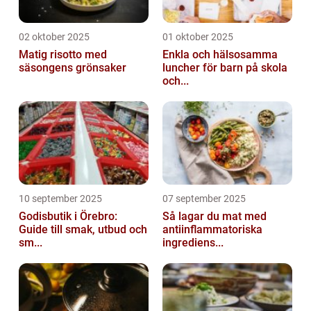
02 oktober 2025
01 oktober 2025
Matig risotto med
Enkla och hälsosamma
säsongens grönsaker
luncher för barn på skola
och...
10 september 2025
07 september 2025
Godisbutik i Örebro:
Så lagar du mat med
Guide till smak, utbud och
antiinflammatoriska
sm...
ingrediens...