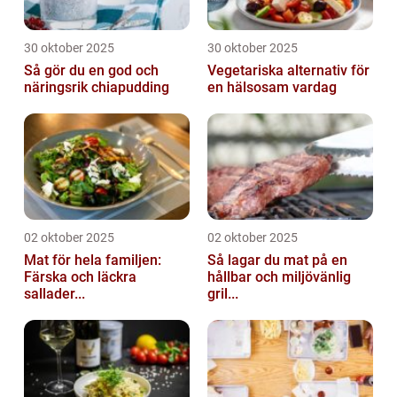
30 oktober 2025
30 oktober 2025
Så gör du en god och
Vegetariska alternativ för
näringsrik chiapudding
en hälsosam vardag
02 oktober 2025
02 oktober 2025
Mat för hela familjen:
Så lagar du mat på en
Färska och läckra
hållbar och miljövänlig
sallader...
gril...