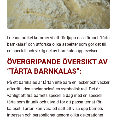
I denna artikel kommer vi att fördjupa oss i ämnet ”tårta
barnkalas” och utforska olika aspekter som gör det till
en speciell och viktig del av barnkalasupplevelsen.
ÖVERGRIPANDE ÖVERSIKT AV
”TÅRTA BARNKALAS”:
På ett barnkalas är tårtan inte bara en läcker och vacker
efterrätt, den spelar också en symbolisk roll. Det är
vanligt att fira barnets speciella dag med en speciell
tårta som är unik och utvald för att passa temat för
kalaset. Tårtan kan vara ett sätt att visa upp barnets
intressen och personlighet genom olika dekorationer