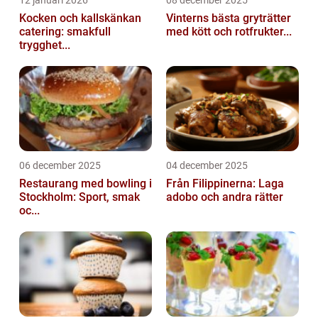
Kocken och kallskänkan
Vinterns bästa gryträtter
catering: smakfull
med kött och rotfrukter...
trygghet...
06 december 2025
04 december 2025
Restaurang med bowling i
Från Filippinerna: Laga
Stockholm: Sport, smak
adobo och andra rätter
oc...