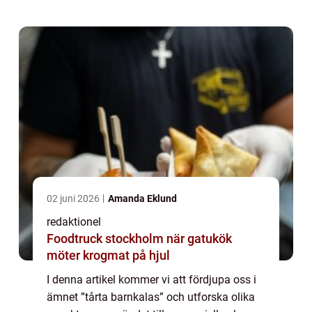
BARNKALAS”: På ett barnkalas...
02 juni 2026
Amanda Eklund
redaktionel
Foodtruck stockholm när gatukök
möter krogmat på hjul
I denna artikel kommer vi att fördjupa oss i
ämnet ”tårta barnkalas” och utforska olika