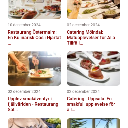
10 december 2024
02 december 2024
Restaurang Östermalm:
Catering Mölndal:
En Kulinarisk Oas i Hjärtat
Matupplevelser för Alla
...
Tillfäll...
02 december 2024
02 december 2024
Upplev smakäventyr i
Catering i Uppsala: En
fjällvärlden - Restaurang
smakfull upplevelse för
Säl...
all...