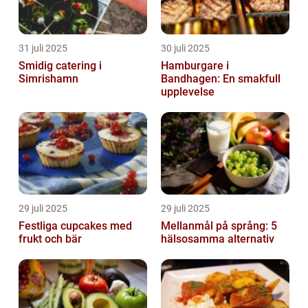
31 juli 2025
30 juli 2025
Smidig catering i
Hamburgare i
Simrishamn
Bandhagen: En smakfull
upplevelse
29 juli 2025
29 juli 2025
Festliga cupcakes med
Mellanmål på språng: 5
frukt och bär
hälsosamma alternativ