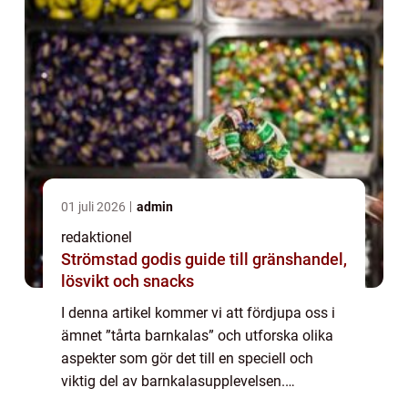
01 juli 2026
admin
redaktionel
Strömstad godis guide till gränshandel,
lösvikt och snacks
I denna artikel kommer vi att fördjupa oss i
ämnet ”tårta barnkalas” och utforska olika
aspekter som gör det till en speciell och
viktig del av barnkalasupplevelsen.
ÖVERGRIPANDE ÖVERSIKT AV ”TÅRTA