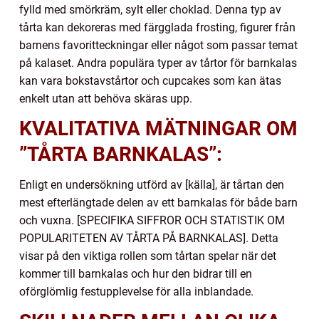
fylld med smörkräm, sylt eller choklad. Denna typ av
tårta kan dekoreras med färgglada frosting, figurer från
barnens favoritteckningar eller något som passar temat
på kalaset. Andra populära typer av tårtor för barnkalas
kan vara bokstavstårtor och cupcakes som kan ätas
enkelt utan att behöva skäras upp.
KVALITATIVA MÄTNINGAR OM
”TÅRTA BARNKALAS”:
Enligt en undersökning utförd av [källa], är tårtan den
mest efterlängtade delen av ett barnkalas för både barn
och vuxna. [SPECIFIKA SIFFROR OCH STATISTIK OM
POPULARITETEN AV TÅRTA PÅ BARNKALAS]. Detta
visar på den viktiga rollen som tårtan spelar när det
kommer till barnkalas och hur den bidrar till en
oförglömlig festupplevelse för alla inblandade.