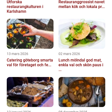
Utforska
Restauranggrossist navet
restaurangkulturen i
mellan kök och lokala pr...
Karlshamn
13 mars 2026
02 mars 2026
Catering göteborg smarta
Lunch mölndal god mat,
val för företaget och fe...
enkla val och skön paus i
...
12 januari 2026
08 december 2025