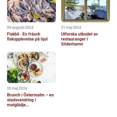
09 augusti 2024
21 maj 2024
Fiskbil - En fräsch
Utforska utbudet av
fiskupplevelse på hjul
restauranger i
Söderhamn
20 maj 2024
Brunch i Östermalm – en
stadsvandring i
matglädje...