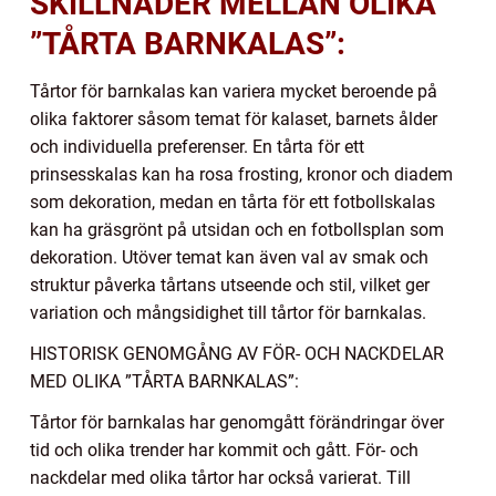
SKILLNADER MELLAN OLIKA
”TÅRTA BARNKALAS”:
Tårtor för barnkalas kan variera mycket beroende på
olika faktorer såsom temat för kalaset, barnets ålder
och individuella preferenser. En tårta för ett
prinsesskalas kan ha rosa frosting, kronor och diadem
som dekoration, medan en tårta för ett fotbollskalas
kan ha gräsgrönt på utsidan och en fotbollsplan som
dekoration. Utöver temat kan även val av smak och
struktur påverka tårtans utseende och stil, vilket ger
variation och mångsidighet till tårtor för barnkalas.
HISTORISK GENOMGÅNG AV FÖR- OCH NACKDELAR
MED OLIKA ”TÅRTA BARNKALAS”:
Tårtor för barnkalas har genomgått förändringar över
tid och olika trender har kommit och gått. För- och
nackdelar med olika tårtor har också varierat. Till