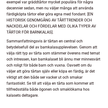
exempel var gräddtårtor mycket populära för några
decennier sedan, men nu väljer många att använda
färdigköpta tårtor eller göra egna med fondant. [EN
HISTORISK GENOMGÅNG AV TÅRTTRENDER OCH
NACKDELAR OCH FÖRDELAR MED OLIKA TYPER AV
TÅRTOR FÖR BARNKALAS].
Sammanfattningsvis är tårtan en central och
betydelsefull del av barnkalasupplevelsen. Genom att
välja rätt typ av tårta som stämmer överens med temat
och intressen, kan barnkalaset bli ännu mer minnesvärt
och roligt för både barn och vuxna. Oavsett om du
väljer att göra tårtan själv eller köpa en färdig, är det
viktigt att den både ser vacker ut och smakar
fantastiskt. Se till att välja en tårta som kommer att
tillfredsställa både ögonen och smaklökarna hos
kalasets deltagare.