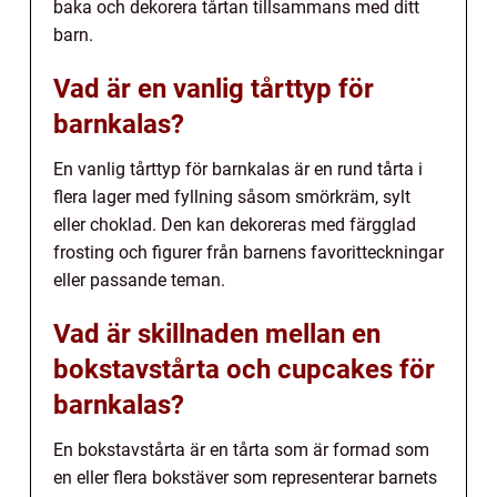
baka och dekorera tårtan tillsammans med ditt
barn.
Vad är en vanlig tårttyp för
barnkalas?
En vanlig tårttyp för barnkalas är en rund tårta i
flera lager med fyllning såsom smörkräm, sylt
eller choklad. Den kan dekoreras med färgglad
frosting och figurer från barnens favoritteckningar
eller passande teman.
Vad är skillnaden mellan en
bokstavstårta och cupcakes för
barnkalas?
En bokstavstårta är en tårta som är formad som
en eller flera bokstäver som representerar barnets