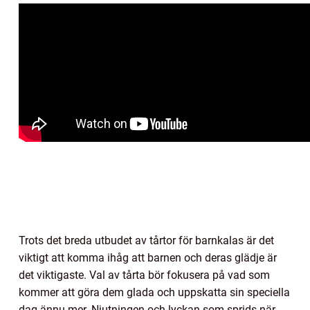
Trots det breda utbudet av tårtor för barnkalas är det
viktigt att komma ihåg att barnen och deras glädje är
det viktigaste. Val av tårta bör fokusera på vad som
kommer att göra dem glada och uppskatta sin speciella
dag ännu mer. Njutningen och lyckan som sprids när