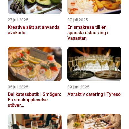
27 juli 2025
07 juli 2025
Kreativa sätt att använda
En smakresa till en
avokado
spansk restaurang i
Vasastan
05 juli 2025
09 juni 2025
Delikatessbutik i Smögen:
Attraktiv catering i Tyresö
En smakupplevelse
utöver...