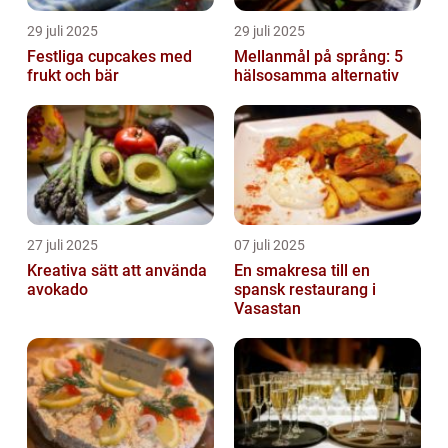
29 juli 2025
29 juli 2025
Festliga cupcakes med
Mellanmål på språng: 5
frukt och bär
hälsosamma alternativ
27 juli 2025
07 juli 2025
Kreativa sätt att använda
En smakresa till en
avokado
spansk restaurang i
Vasastan