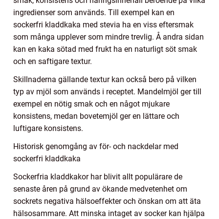
smak, konsistens och näringsinnehåll beroende på vilka
ingredienser som används. Till exempel kan en
sockerfri kladdkaka med stevia ha en viss eftersmak
som många upplever som mindre trevlig. Å andra sidan
kan en kaka sötad med frukt ha en naturligt söt smak
och en saftigare textur.
Skillnaderna gällande textur kan också bero på vilken
typ av mjöl som används i receptet. Mandelmjöl ger till
exempel en nötig smak och en något mjukare
konsistens, medan bovetemjöl ger en lättare och
luftigare konsistens.
Historisk genomgång av för- och nackdelar med
sockerfri kladdkaka
Sockerfria kladdkakor har blivit allt populärare de
senaste åren på grund av ökande medvetenhet om
sockrets negativa hälsoeffekter och önskan om att äta
hälsosammare. Att minska intaget av socker kan hjälpa