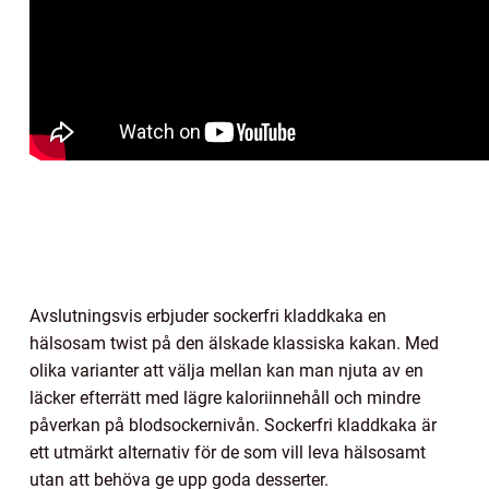
Avslutningsvis erbjuder sockerfri kladdkaka en
hälsosam twist på den älskade klassiska kakan. Med
olika varianter att välja mellan kan man njuta av en
läcker efterrätt med lägre kaloriinnehåll och mindre
påverkan på blodsockernivån. Sockerfri kladdkaka är
ett utmärkt alternativ för de som vill leva hälsosamt
utan att behöva ge upp goda desserter.