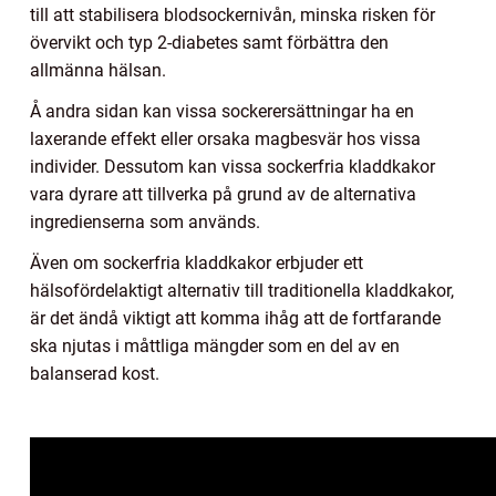
till att stabilisera blodsockernivån, minska risken för
övervikt och typ 2-diabetes samt förbättra den
allmänna hälsan.
Å andra sidan kan vissa sockerersättningar ha en
laxerande effekt eller orsaka magbesvär hos vissa
individer. Dessutom kan vissa sockerfria kladdkakor
vara dyrare att tillverka på grund av de alternativa
ingredienserna som används.
Även om sockerfria kladdkakor erbjuder ett
hälsofördelaktigt alternativ till traditionella kladdkakor,
är det ändå viktigt att komma ihåg att de fortfarande
ska njutas i måttliga mängder som en del av en
balanserad kost.