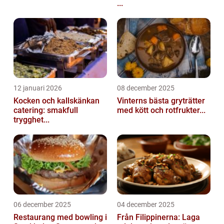
...
12 januari 2026
08 december 2025
Kocken och kallskänkan
Vinterns bästa gryträtter
catering: smakfull
med kött och rotfrukter...
trygghet...
06 december 2025
04 december 2025
Restaurang med bowling i
Från Filippinerna: Laga