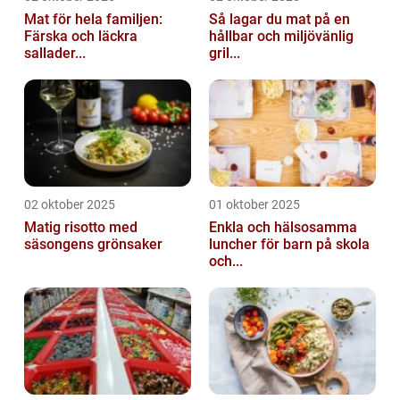
Mat för hela familjen:
Så lagar du mat på en
Färska och läckra
hållbar och miljövänlig
sallader...
gril...
02 oktober 2025
01 oktober 2025
Matig risotto med
Enkla och hälsosamma
säsongens grönsaker
luncher för barn på skola
och...