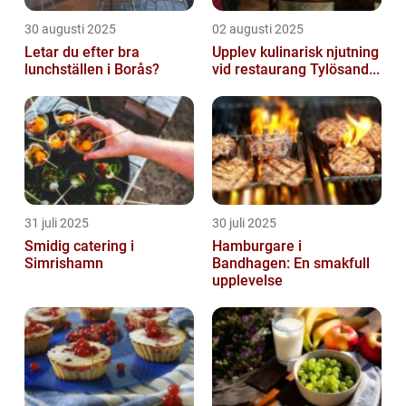
30 augusti 2025
02 augusti 2025
Letar du efter bra
Upplev kulinarisk njutning
lunchställen i Borås?
vid restaurang Tylösand...
31 juli 2025
30 juli 2025
Smidig catering i
Hamburgare i
Simrishamn
Bandhagen: En smakfull
upplevelse