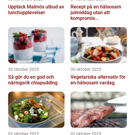
Upptäck Malmös utbud av
Recept på en hälsosam
lunchupplevelser
julmiddag utan att
kompromis...
30 oktober 2025
30 oktober 2025
Så gör du en god och
Vegetariska alternativ för
näringsrik chiapudding
en hälsosam vardag
02 oktober 2025
02 oktober 2025