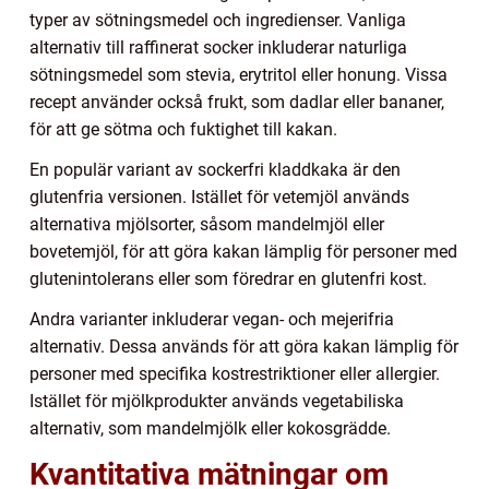
typer av sötningsmedel och ingredienser. Vanliga
alternativ till raffinerat socker inkluderar naturliga
sötningsmedel som stevia, erytritol eller honung. Vissa
recept använder också frukt, som dadlar eller bananer,
för att ge sötma och fuktighet till kakan.
En populär variant av sockerfri kladdkaka är den
glutenfria versionen. Istället för vetemjöl används
alternativa mjölsorter, såsom mandelmjöl eller
bovetemjöl, för att göra kakan lämplig för personer med
glutenintolerans eller som föredrar en glutenfri kost.
Andra varianter inkluderar vegan- och mejerifria
alternativ. Dessa används för att göra kakan lämplig för
personer med specifika kostrestriktioner eller allergier.
Istället för mjölkprodukter används vegetabiliska
alternativ, som mandelmjölk eller kokosgrädde.
Kvantitativa mätningar om