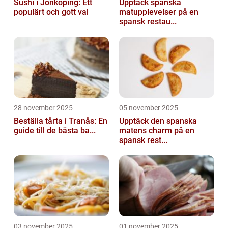
Sushi i Jönköping: Ett
Upptäck spanska
populärt och gott val
matupplevelser på en
spansk restau...
28 november 2025
05 november 2025
Beställa tårta i Tranås: En
Upptäck den spanska
guide till de bästa ba...
matens charm på en
spansk rest...
03 november 2025
01 november 2025