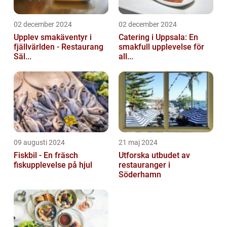
02 december 2024
02 december 2024
Upplev smakäventyr i
Catering i Uppsala: En
fjällvärlden - Restaurang
smakfull upplevelse för
Säl...
all...
09 augusti 2024
21 maj 2024
Fiskbil - En fräsch
Utforska utbudet av
fiskupplevelse på hjul
restauranger i
Söderhamn