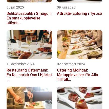
05 juli 2025
09 juni 2025
Delikatessbutik i Smögen:
Attraktiv catering i Tyresö
En smakupplevelse
utöver...
10 december 2024
02 december 2024
Restaurang Östermalm:
Catering Mölndal:
En Kulinarisk Oas i Hjärtat
Matupplevelser för Alla
...
Tillfäll...