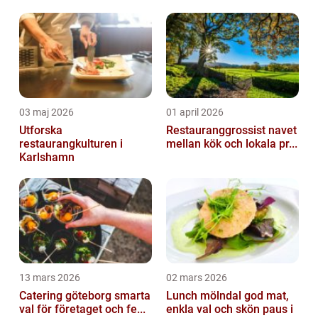
03 maj 2026
01 april 2026
Utforska
Restauranggrossist navet
restaurangkulturen i
mellan kök och lokala pr...
Karlshamn
13 mars 2026
02 mars 2026
Catering göteborg smarta
Lunch mölndal god mat,
val för företaget och fe...
enkla val och skön paus i