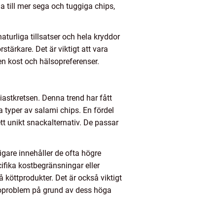
a till mer sega och tuggiga chips,
aturliga tillsatser och hela kryddor
ärkare. Det är viktigt att vara
en kost och hälsopreferenser.
iastkretsen. Denna trend har fått
typer av salami chips. En fördel
t unikt snackalternativ. De passar
gare innehåller de ofta högre
cifika kostbegränsningar eller
köttprodukter. Det är också viktigt
lsoproblem på grund av dess höga