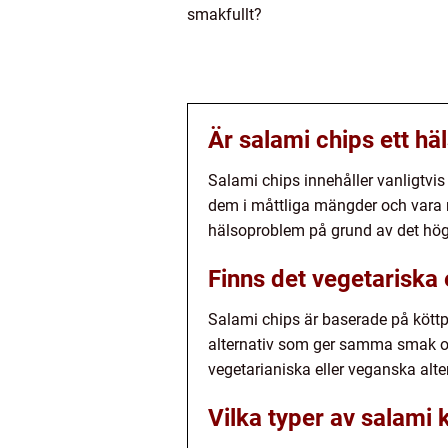
smakfullt?
Är salami chips ett häl
Salami chips innehåller vanligtvis 
dem i måttliga mängder och vara 
hälsoproblem på grund av det höga
Finns det vegetariska 
Salami chips är baserade på köttpr
alternativ som ger samma smak och 
vegetarianiska eller veganska alter
Vilka typer av salami 