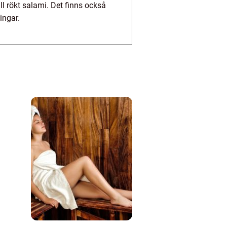
ll rökt salami. Det finns också
ingar.