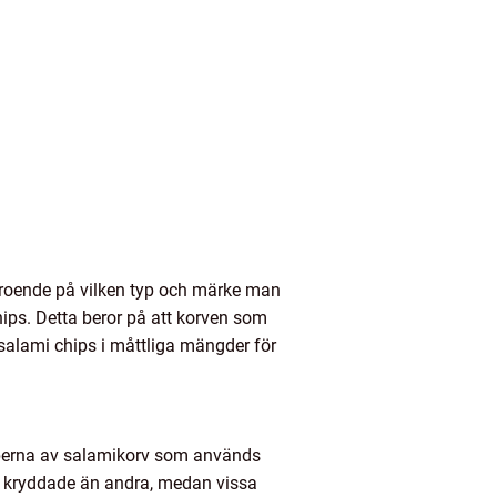
beroende på vilken typ och märke man
chips. Detta beror på att korven som
 salami chips i måttliga mängder för
typerna av salamikorv som används
mer kryddade än andra, medan vissa