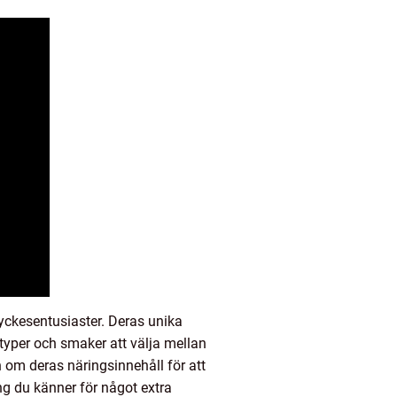
ryckesentusiaster. Deras unika
typer och smaker att välja mellan
n om deras näringsinnehåll för att
ng du känner för något extra