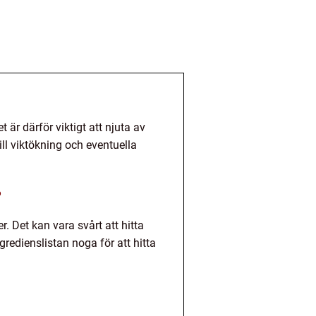
 är därför viktigt att njuta av
l viktökning och eventuella
?
. Det kan vara svårt att hitta
redienslistan noga för att hitta