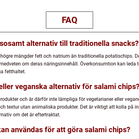
FAQ
sosamt alternativ till traditionella snacks?
högre mängder fett och natrium än traditionella potatischips. Det
medveten om deras näringsinnehåll. Överkonsumtion kan leda til
 fetthaltet.
eller veganska alternativ för salami chips
odukter och är därför inte lämpliga för vegetarianer eller veganer
textur utan animaliska produkter. Det är viktigt att kolla på ing
nativ om det är eftertraktat.
kan användas för att göra salami chips?