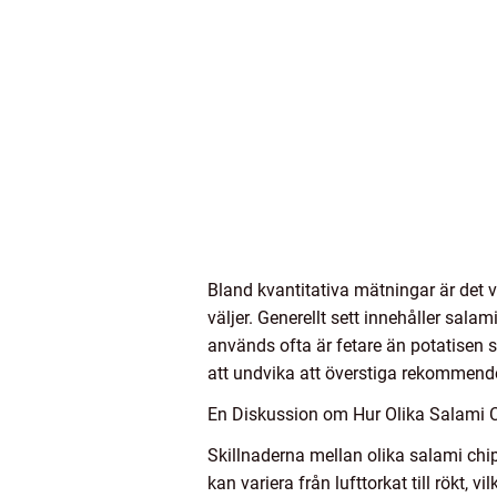
Bland kvantitativa mätningar är det 
väljer. Generellt sett innehåller sal
används ofta är fetare än potatisen s
att undvika att överstiga rekommende
En Diskussion om Hur Olika Salami Ch
Skillnaderna mellan olika salami chi
kan variera från lufttorkat till rökt