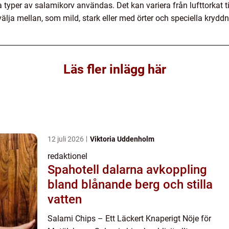
 typer av salamikorv användas. Det kan variera från lufttorkat ti
älja mellan, som mild, stark eller med örter och speciella kryddn
Läs fler inlägg här
12 juli 2026
Viktoria Uddenholm
redaktionel
Spahotell dalarna avkoppling
bland blånande berg och stilla
vatten
Salami Chips – Ett Läckert Knaperigt Nöje för