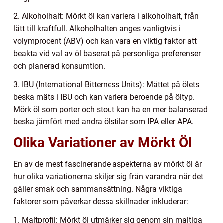
2. Alkoholhalt: Mörkt öl kan variera i alkoholhalt, från
lätt till kraftfull. Alkoholhalten anges vanligtvis i
volymprocent (ABV) och kan vara en viktig faktor att
beakta vid val av öl baserat på personliga preferenser
och planerad konsumtion.
3. IBU (International Bitterness Units): Måttet på ölets
beska mäts i IBU och kan variera beroende på öltyp.
Mörk öl som porter och stout kan ha en mer balanserad
beska jämfört med andra ölstilar som IPA eller APA.
Olika Variationer av Mörkt Öl
En av de mest fascinerande aspekterna av mörkt öl är
hur olika variationerna skiljer sig från varandra när det
gäller smak och sammansättning. Några viktiga
faktorer som påverkar dessa skillnader inkluderar:
1. Maltprofil: Mörkt öl utmärker sig genom sin maltiga