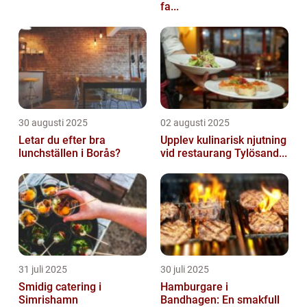
fa...
30 augusti 2025
02 augusti 2025
Letar du efter bra
Upplev kulinarisk njutning
lunchställen i Borås?
vid restaurang Tylösand...
31 juli 2025
30 juli 2025
Smidig catering i
Hamburgare i
Simrishamn
Bandhagen: En smakfull