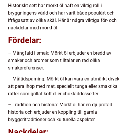
Historiskt sett har mörkt öl haft en viktig roll i
bryggningens värld och har varit både populärt och
ifrågasatt av olika skäl. Här är några viktiga för- och
nackdelar med mörkt öl:
Fördelar:
– Mångfald i smak: Mörkt öl erbjuder en bredd av
smaker och aromer som tilltalar en rad olika
smakpreferenser.
– Måltidsparning: Mörkt öl kan vara en utmärkt dryck
att para ihop med mat, speciellt tunga eller smakrika
rätter som grillat kött eller chokladdesserter.
– Tradition och historia: Mörkt öl har en djuprotad
historia och erbjuder en koppling till gamla
bryggeritraditioner och kulturella aspekter.
Nackdelar: