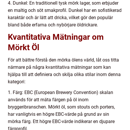
4. Dunkel: En traditionell tysk mörk lager, som erbjuder
en maltig och söt smakprofil. Dunkel har en sofistikerad
karaktär och är lätt att dricka, vilket gör den populär
bland både erfarna och nybörjare öldrickare.
Kvantitativa Mätningar om
Mörkt Öl
För att bättre förstå den mörka ölens värld, låt oss titta
närmare på några kvantitativa mätningar som kan
hjälpa till att definiera och skilja olika stilar inom denna
kategori:
1. Färg: EBC (European Brewery Convention) skalan
används för att mäta färgen på öl inom
bryggeribranschen. Mörkt öl, som stouts och porters,
har vanligtvis en högre EBC-värde på grund av sin
mörka färg. Ett högre EBC-värde indikerar en djupare
färgprofil.