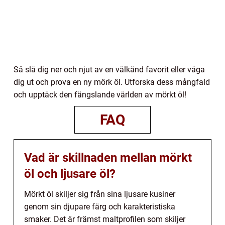
Så slå dig ner och njut av en välkänd favorit eller våga
dig ut och prova en ny mörk öl. Utforska dess mångfald
och upptäck den fängslande världen av mörkt öl!
FAQ
Vad är skillnaden mellan mörkt
öl och ljusare öl?
Mörkt öl skiljer sig från sina ljusare kusiner
genom sin djupare färg och karakteristiska
smaker. Det är främst maltprofilen som skiljer