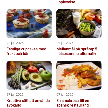
upplevelse
29 juli 2025
29 juli 2025
Festliga cupcakes med
Mellanmål på språng: 5
frukt och bär
hälsosamma alternativ
27 juli 2025
07 juli 2025
Kreativa sätt att använda
En smakresa till en
avokado
spansk restaurang i