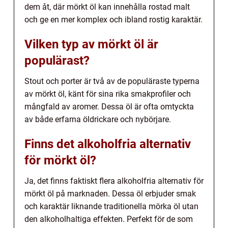
dem åt, där mörkt öl kan innehålla rostad malt
och ge en mer komplex och ibland rostig karaktär.
Vilken typ av mörkt öl är
populärast?
Stout och porter är två av de populäraste typerna
av mörkt öl, känt för sina rika smakprofiler och
mångfald av aromer. Dessa öl är ofta omtyckta
av både erfarna öldrickare och nybörjare.
Finns det alkoholfria alternativ
för mörkt öl?
Ja, det finns faktiskt flera alkoholfria alternativ för
mörkt öl på marknaden. Dessa öl erbjuder smak
och karaktär liknande traditionella mörka öl utan
den alkoholhaltiga effekten. Perfekt för de som