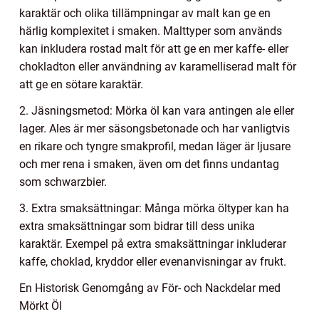
karaktär och olika tillämpningar av malt kan ge en
härlig komplexitet i smaken. Malttyper som används
kan inkludera rostad malt för att ge en mer kaffe- eller
chokladton eller användning av karamelliserad malt för
att ge en sötare karaktär.
2. Jäsningsmetod: Mörka öl kan vara antingen ale eller
lager. Ales är mer säsongsbetonade och har vanligtvis
en rikare och tyngre smakprofil, medan läger är ljusare
och mer rena i smaken, även om det finns undantag
som schwarzbier.
3. Extra smaksättningar: Många mörka öltyper kan ha
extra smaksättningar som bidrar till dess unika
karaktär. Exempel på extra smaksättningar inkluderar
kaffe, choklad, kryddor eller evenanvisningar av frukt.
En Historisk Genomgång av För- och Nackdelar med
Mörkt Öl