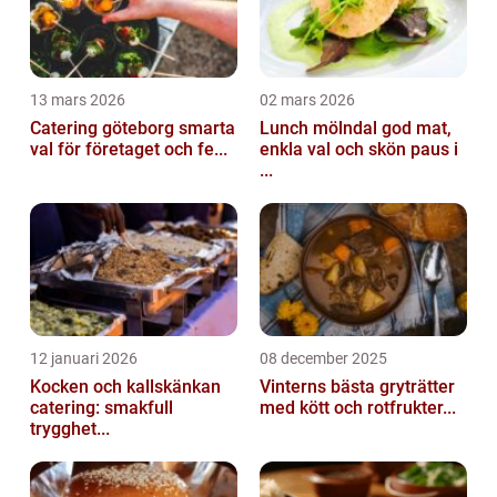
13 mars 2026
02 mars 2026
Catering göteborg smarta
Lunch mölndal god mat,
val för företaget och fe...
enkla val och skön paus i
...
12 januari 2026
08 december 2025
Kocken och kallskänkan
Vinterns bästa gryträtter
catering: smakfull
med kött och rotfrukter...
trygghet...