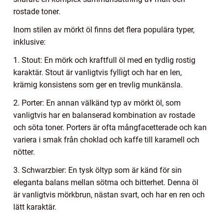
rostade toner.
Inom stilen av mörkt öl finns det flera populära typer,
inklusive:
1. Stout: En mörk och kraftfull öl med en tydlig rostig
karaktär. Stout är vanligtvis fylligt och har en len,
krämig konsistens som ger en trevlig munkänsla.
2. Porter: En annan välkänd typ av mörkt öl, som
vanligtvis har en balanserad kombination av rostade
och söta toner. Porters är ofta mångfacetterade och kan
variera i smak från choklad och kaffe till karamell och
nötter.
3. Schwarzbier: En tysk öltyp som är känd för sin
eleganta balans mellan sötma och bitterhet. Denna öl
är vanligtvis mörkbrun, nästan svart, och har en ren och
lätt karaktär.