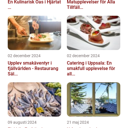
En Kulinarisk Oas i Hjärtat
Matupplevelser för Alla
...
Tillfäll...
02 december 2024
02 december 2024
Upplev smakäventyr i
Catering i Uppsala: En
fjällvärlden - Restaurang
smakfull upplevelse för
Säl...
all...
09 augusti 2024
21 maj 2024