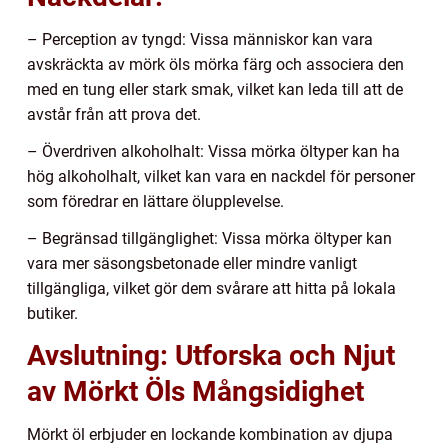
– Perception av tyngd: Vissa människor kan vara
avskräckta av mörk öls mörka färg och associera den
med en tung eller stark smak, vilket kan leda till att de
avstår från att prova det.
– Överdriven alkoholhalt: Vissa mörka öltyper kan ha
hög alkoholhalt, vilket kan vara en nackdel för personer
som föredrar en lättare ölupplevelse.
– Begränsad tillgänglighet: Vissa mörka öltyper kan
vara mer säsongsbetonade eller mindre vanligt
tillgängliga, vilket gör dem svårare att hitta på lokala
butiker.
Avslutning: Utforska och Njut
av Mörkt Öls Mångsidighet
Mörkt öl erbjuder en lockande kombination av djupa