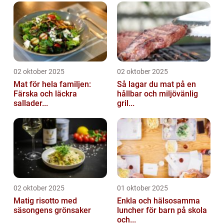
02 oktober 2025
02 oktober 2025
Mat för hela familjen:
Så lagar du mat på en
Färska och läckra
hållbar och miljövänlig
sallader...
gril...
02 oktober 2025
01 oktober 2025
Matig risotto med
Enkla och hälsosamma
säsongens grönsaker
luncher för barn på skola
och...