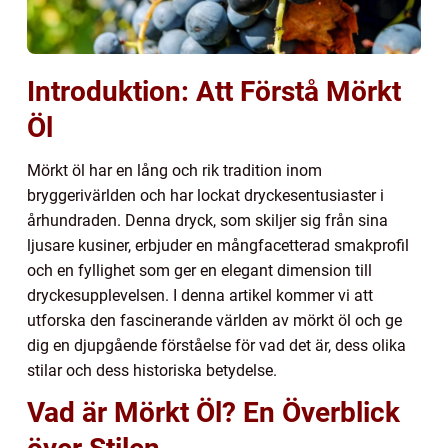
Introduktion: Att Förstå Mörkt
Öl
Mörkt öl har en lång och rik tradition inom
bryggerivärlden och har lockat dryckesentusiaster i
århundraden. Denna dryck, som skiljer sig från sina
ljusare kusiner, erbjuder en mångfacetterad smakprofil
och en fyllighet som ger en elegant dimension till
dryckesupplevelsen. I denna artikel kommer vi att
utforska den fascinerande världen av mörkt öl och ge
dig en djupgående förståelse för vad det är, dess olika
stilar och dess historiska betydelse.
Vad är Mörkt Öl? En Överblick