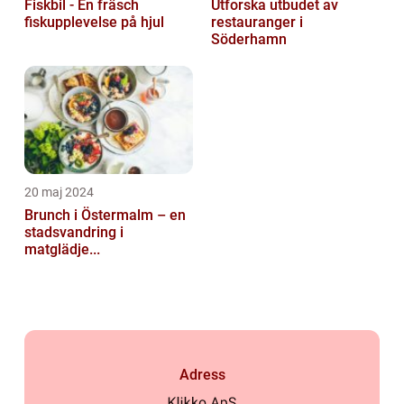
Fiskbil - En fräsch
Utforska utbudet av
fiskupplevelse på hjul
restauranger i
Söderhamn
20 maj 2024
Brunch i Östermalm – en
stadsvandring i
matglädje...
Adress