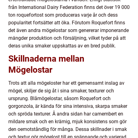
från International Dairy Federation finns det över 19 000
ton roquefortost som produceras varje år och dess
popularitet fortsätter att öka. Förutom Roquefort finns
det även andra mögelostar som genererar imponerande
mängder produktion och försäljning, vilket tyder på att
deras unika smaker uppskattas av en bred publik.
Skillnaderna mellan
Mögelostar
Trots att alla mögeloster har ett gemensamt inslag av
mögel, skiljer de sig åt i sina smaker, texturer och
ursprung. Blåmögelostar, såsom Roquefort och
gorgonzola, är kända för sina intensiva, skarpa smaker
och spröda texturer. Å andra sidan har camembert en
mildare smak och en krämig, mjuk konsistens som gör
den oemotståndlig för många. Dessa skillnader i smak
och textur gör mögelost till en spännande och varierad