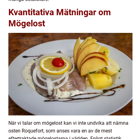
Kvantitativa Mätningar om
Mögelost
När vi talar om mögelost kan vi inte undvika att nämna
osten Roquefort, som anses vara en av de mest
eftertraktade mögelostarna i världen. Enligt statistik