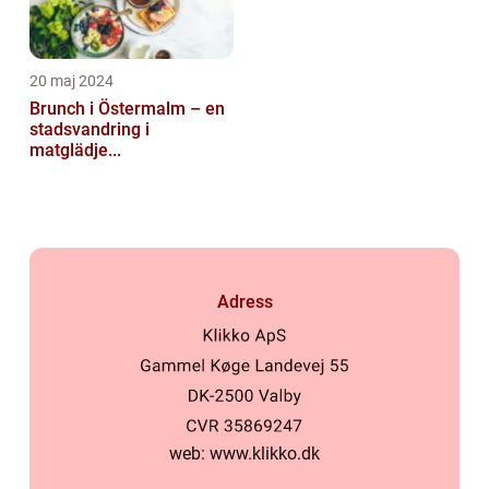
20 maj 2024
Brunch i Östermalm – en
stadsvandring i
matglädje...
Adress
web:
www.klikko.dk