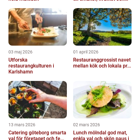
03 maj 2026
01 april 2026
Utforska
Restauranggrossist navet
restaurangkulturen i
mellan kök och lokala pr...
Karlshamn
13 mars 2026
02 mars 2026
Catering göteborg smarta
Lunch mölndal god mat,
val för företaget och fe...
enkla val och skön paus i