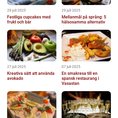
29 juli 2025
29 juli 2025
Festliga cupcakes med
Mellanmål på språng: 5
frukt och bär
hälsosamma alternativ
27 juli 2025
07 juli 2025
Kreativa sätt att använda
En smakresa till en
avokado
spansk restaurang i
Vasastan