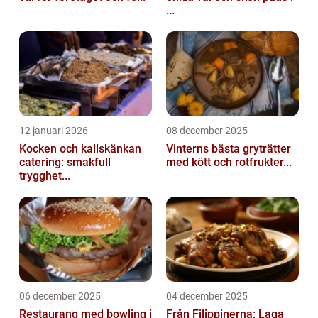
...
12 januari 2026
08 december 2025
Kocken och kallskänkan
Vinterns bästa gryträtter
catering: smakfull
med kött och rotfrukter...
trygghet...
06 december 2025
04 december 2025
Restaurang med bowling i
Från Filippinerna: Laga