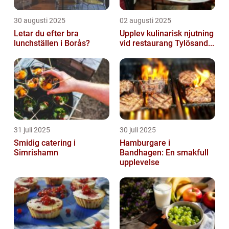
30 augusti 2025
02 augusti 2025
Letar du efter bra
Upplev kulinarisk njutning
lunchställen i Borås?
vid restaurang Tylösand...
31 juli 2025
30 juli 2025
Smidig catering i
Hamburgare i
Simrishamn
Bandhagen: En smakfull
upplevelse