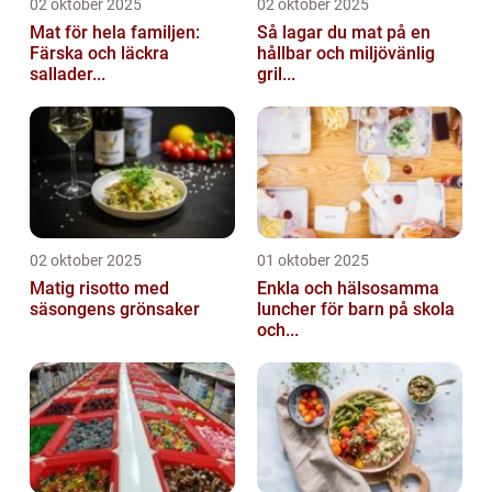
02 oktober 2025
02 oktober 2025
Mat för hela familjen:
Så lagar du mat på en
Färska och läckra
hållbar och miljövänlig
sallader...
gril...
02 oktober 2025
01 oktober 2025
Matig risotto med
Enkla och hälsosamma
säsongens grönsaker
luncher för barn på skola
och...