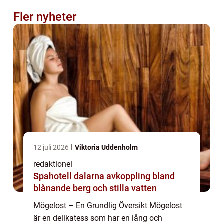
Fler nyheter
12 juli 2026
Viktoria Uddenholm
redaktionel
Spahotell dalarna avkoppling bland
blånande berg och stilla vatten
Mögelost – En Grundlig Översikt Mögelost
är en delikatess som har en lång och