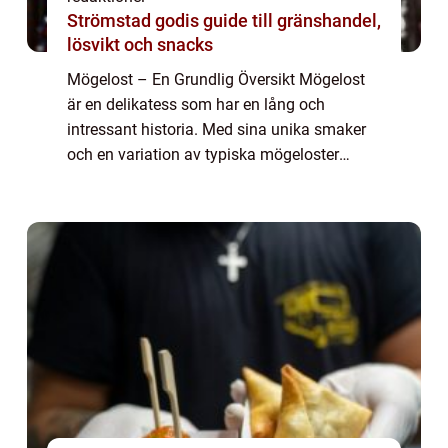
Strömstad godis guide till gränshandel,
lösvikt och snacks
Mögelost – En Grundlig Översikt Mögelost
är en delikatess som har en lång och
intressant historia. Med sina unika smaker
och en variation av typiska mögeloster
såsom blåmögelost och camembert, är det
en ostkategori som har lockat till sig
många...