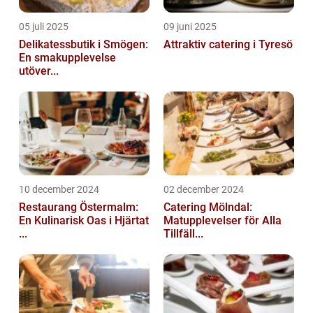
05 juli 2025
09 juni 2025
Delikatessbutik i Smögen:
Attraktiv catering i Tyresö
En smakupplevelse
utöver...
10 december 2024
02 december 2024
Restaurang Östermalm:
Catering Mölndal:
En Kulinarisk Oas i Hjärtat
Matupplevelser för Alla
...
Tillfäll...