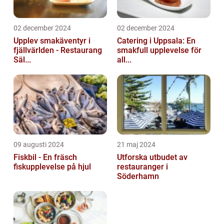
02 december 2024
02 december 2024
Upplev smakäventyr i
Catering i Uppsala: En
fjällvärlden - Restaurang
smakfull upplevelse för
Säl...
all...
09 augusti 2024
21 maj 2024
Fiskbil - En fräsch
Utforska utbudet av
fiskupplevelse på hjul
restauranger i
Söderhamn