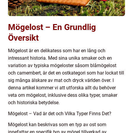
Mögelost – En Grundlig
Översikt
Mögelost är en delikatess som har en lång och
intressant historia. Med sina unika smaker och en
variation av typiska mögeloster såsom blåmögelost
och camembert, är det en ostkategori som har lockat till
sig många älskare av mat och dryck världen över. I
denna artikel kommer vi att utforska allt du behöver
veta om mögelost, inklusive dess olika typer, smaker
och historiska betydelse.
Mögelost – Vad är det och Vilka Typer Finns Det?
Mögelost kan beskrivas som en typ av ost som
innefattar en specifik typ av mögel tillverkad av