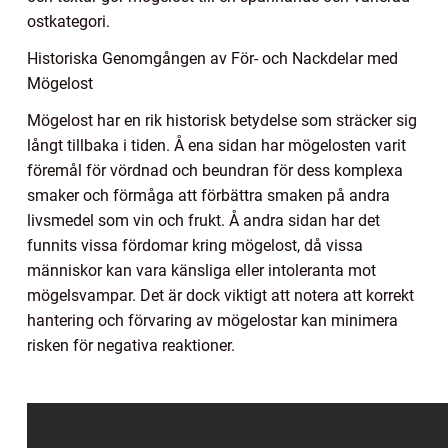
ostkategori.
Historiska Genomgången av För- och Nackdelar med
Mögelost
Mögelost har en rik historisk betydelse som sträcker sig
långt tillbaka i tiden. Å ena sidan har mögelosten varit
föremål för vördnad och beundran för dess komplexa
smaker och förmåga att förbättra smaken på andra
livsmedel som vin och frukt. Å andra sidan har det
funnits vissa fördomar kring mögelost, då vissa
människor kan vara känsliga eller intoleranta mot
mögelsvampar. Det är dock viktigt att notera att korrekt
hantering och förvaring av mögelostar kan minimera
risken för negativa reaktioner.