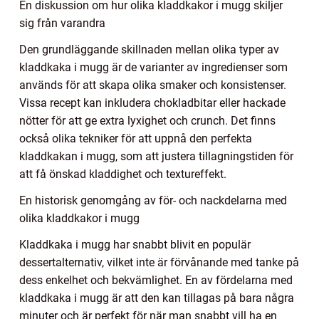
En diskussion om hur olika kladdkakor i mugg skiljer
sig från varandra
Den grundläggande skillnaden mellan olika typer av
kladdkaka i mugg är de varianter av ingredienser som
används för att skapa olika smaker och konsistenser.
Vissa recept kan inkludera chokladbitar eller hackade
nötter för att ge extra lyxighet och crunch. Det finns
också olika tekniker för att uppnå den perfekta
kladdkakan i mugg, som att justera tillagningstiden för
att få önskad kladdighet och textureffekt.
En historisk genomgång av för- och nackdelarna med
olika kladdkakor i mugg
Kladdkaka i mugg har snabbt blivit en populär
dessertalternativ, vilket inte är förvånande med tanke på
dess enkelhet och bekvämlighet. En av fördelarna med
kladdkaka i mugg är att den kan tillagas på bara några
minuter och är perfekt för när man snabbt vill ha en