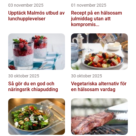
03 november 2025
01 november 2025
Upptäck Malmös utbud av
Recept på en hälsosam
lunchupplevelser
julmiddag utan att
kompromis...
30 oktober 2025
30 oktober 2025
Så gör du en god och
Vegetariska alternativ för
näringsrik chiapudding
en hälsosam vardag