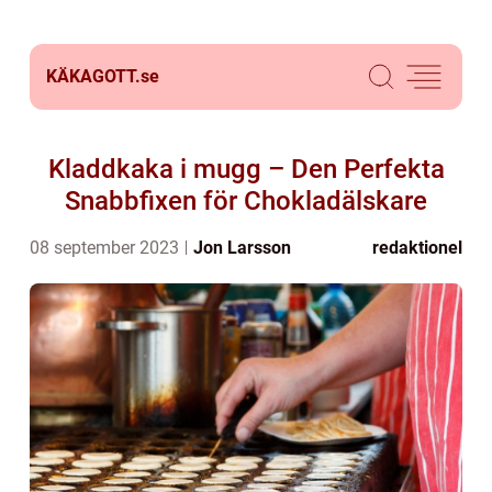
KÄKAGOTT.
se
Kladdkaka i mugg – Den Perfekta
Snabbfixen för Chokladälskare
08 september 2023
Jon Larsson
redaktionel