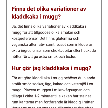
Finns det olika variationer av
kladdkaka i mugg?
Ja, det finns olika variationer av kladdkaka i
mugg för att tillgodose olika smaker och
kostpreferenser. Det finns glutenfria och
veganska alternativ samt recept som inkluderar
extra ingredienser som chokladbitar eller hackade
nötter för att ge extra smak och textur.
Hur gör jag kladdkaka i mugg?
För att göra kladdkaka i mugg behöver du blanda
smält smör, socker, ägg, kakao och vetemjöl i en
mugg. Placera muggen i mikrovågsugnen och
tillaga i cirka 1-2 minuter tills kakan har stelnat
runt kanterna men fortfarande är kladdig i mitten.