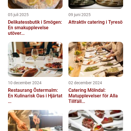
05 juli 2025
09 juni 2025
Delikatessbutik i Smögen:
Attraktiv catering i Tyresö
En smakupplevelse
utöver...
10 december 2024
02 december 2024
Restaurang Östermalm:
Catering Mölndal:
En Kulinarisk Oas i Hjärtat
Matupplevelser för Alla
...
Tillfäll...