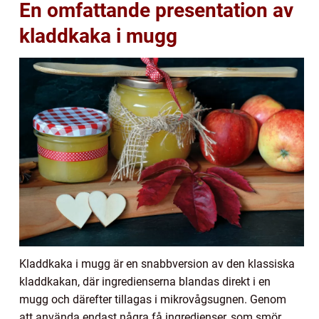
En omfattande presentation av
kladdkaka i mugg
Kladdkaka i mugg är en snabbversion av den klassiska
kladdkakan, där ingredienserna blandas direkt i en
mugg och därefter tillagas i mikrovågsugnen. Genom
att använda endast några få ingredienser, som smör,