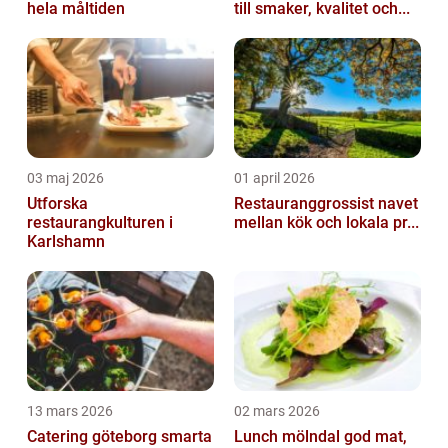
hela måltiden
till smaker, kvalitet och...
03 maj 2026
01 april 2026
Utforska
Restauranggrossist navet
restaurangkulturen i
mellan kök och lokala pr...
Karlshamn
13 mars 2026
02 mars 2026
Catering göteborg smarta
Lunch mölndal god mat,