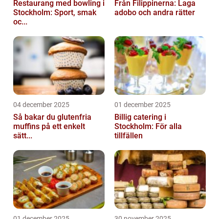
Restaurang med bowling i
Från Filippinerna: Laga
Stockholm: Sport, smak
adobo och andra rätter
oc...
04 december 2025
01 december 2025
Så bakar du glutenfria
Billig catering i
muffins på ett enkelt
Stockholm: För alla
sätt...
tillfällen
01 december 2025
30 november 2025