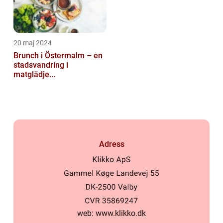
20 maj 2024
Brunch i Östermalm – en
stadsvandring i
matglädje...
Adress
web:
www.klikko.dk