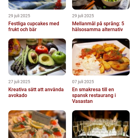
29 juli 2025
29 juli 2025
Festliga cupcakes med
Mellanmål på språng: 5
frukt och bär
hälsosamma alternativ
27 juli 2025
07 juli 2025
Kreativa sätt att använda
En smakresa till en
avokado
spansk restaurang i
Vasastan