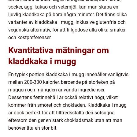
socker, ägg, kakao och vetemjöl, kan man skapa en
ljuvlig kladdkaka på bara några minuter. Det finns olika
varianter av kladdkaka i mugg, inklusive glutenfria och
veganska alternativ, för att tillgodose alla olika smaker
och kostpreferenser.
Kvantitativa mätningar om
kladdkaka i mugg
En typisk portion kladdkaka i mugg innehåller vanligtvis
mellan 200-300 kalorier, beroende på storleken på
muggen och mängden använda ingredienser.
Dessertens fettinnehåll är också relativt högt, vilket
kommer från smöret och chokladen. Kladdkaka i mugg
är dock perfekt för att tillfredsställa den sötsugna
eftersom den ger en stark chokladsmak utan att man
behöver äta en stor bit.