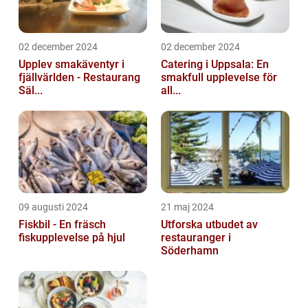
02 december 2024
02 december 2024
Upplev smakäventyr i
Catering i Uppsala: En
fjällvärlden - Restaurang
smakfull upplevelse för
Säl...
all...
09 augusti 2024
21 maj 2024
Fiskbil - En fräsch
Utforska utbudet av
fiskupplevelse på hjul
restauranger i
Söderhamn