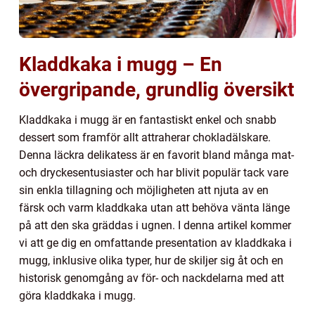
Kladdkaka i mugg – En
övergripande, grundlig översikt
Kladdkaka i mugg är en fantastiskt enkel och snabb
dessert som framför allt attraherar chokladälskare.
Denna läckra delikatess är en favorit bland många mat-
och dryckesentusiaster och har blivit populär tack vare
sin enkla tillagning och möjligheten att njuta av en
färsk och varm kladdkaka utan att behöva vänta länge
på att den ska gräddas i ugnen. I denna artikel kommer
vi att ge dig en omfattande presentation av kladdkaka i
mugg, inklusive olika typer, hur de skiljer sig åt och en
historisk genomgång av för- och nackdelarna med att
göra kladdkaka i mugg.