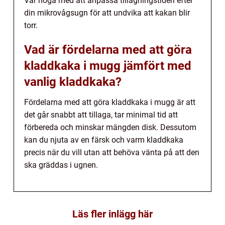
Var noga med att anpassa tillagningstiden efter
din mikrovågsugn för att undvika att kakan blir
torr.
Vad är fördelarna med att göra
kladdkaka i mugg jämfört med
vanlig kladdkaka?
Fördelarna med att göra kladdkaka i mugg är att
det går snabbt att tillaga, tar minimal tid att
förbereda och minskar mängden disk. Dessutom
kan du njuta av en färsk och varm kladdkaka
precis när du vill utan att behöva vänta på att den
ska gräddas i ugnen.
Läs fler inlägg här