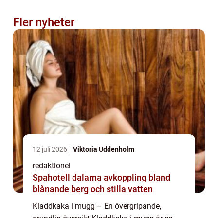
Fler nyheter
12 juli 2026
Viktoria Uddenholm
redaktionel
Spahotell dalarna avkoppling bland
blånande berg och stilla vatten
Kladdkaka i mugg – En övergripande,