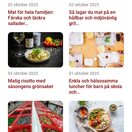
02 oktober 2025
02 oktober 2025
Mat för hela familjen:
Så lagar du mat på en
Färska och läckra
hållbar och miljövänlig
sallader...
gril...
02 oktober 2025
01 oktober 2025
Matig risotto med
Enkla och hälsosamma
säsongens grönsaker
luncher för barn på skola
och...