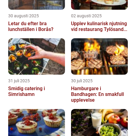
30 augusti 2025
02 augusti 2025
Letar du efter bra
Upplev kulinarisk njutning
lunchställen i Borås?
vid restaurang Tylösand...
31 juli 2025
30 juli 2025
Smidig catering i
Hamburgare i
Simrishamn
Bandhagen: En smakfull
upplevelse