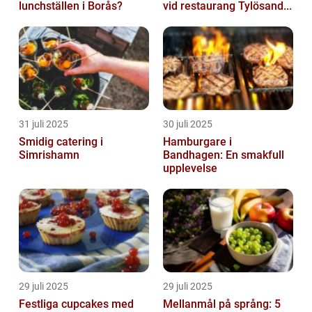
lunchställen i Borås?
vid restaurang Tylösand...
31 juli 2025
30 juli 2025
Smidig catering i
Hamburgare i
Simrishamn
Bandhagen: En smakfull
upplevelse
29 juli 2025
29 juli 2025
Festliga cupcakes med
Mellanmål på språng: 5