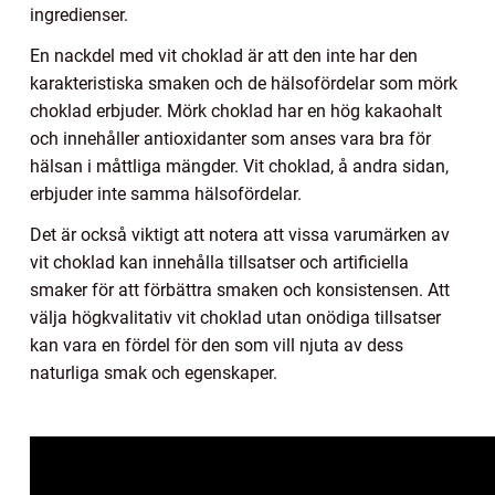
ingredienser.
En nackdel med vit choklad är att den inte har den
karakteristiska smaken och de hälsofördelar som mörk
choklad erbjuder. Mörk choklad har en hög kakaohalt
och innehåller antioxidanter som anses vara bra för
hälsan i måttliga mängder. Vit choklad, å andra sidan,
erbjuder inte samma hälsofördelar.
Det är också viktigt att notera att vissa varumärken av
vit choklad kan innehålla tillsatser och artificiella
smaker för att förbättra smaken och konsistensen. Att
välja högkvalitativ vit choklad utan onödiga tillsatser
kan vara en fördel för den som vill njuta av dess
naturliga smak och egenskaper.