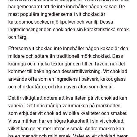
har gemensamt att de inte innehåller någon kakao. De
mest populära ingredienserna i vit choklad är
kakaosmör, socker, mjölkpulver och vanilj. Dessa
ingredienser ger den chokladen sin karakteristiska smak
och färg.
Eftersom vit choklad inte innehåller någon kakao är den
mildare och sötare än traditionell mörk choklad. Dess
krämiga och mjuka textur gör den till en favorit när det
kommer till bakning och desserttillverkning. Vit choklad
används ofta som en ingrediens i bakverk, kakor, glass
och chokladtårtor, och kan även ätas som den är.
Det är viktigt att notera att kvaliteten på vit choklad kan
variera. Det finns många varumärken på marknaden
som erbjuder vit choklad av olika kvaliteter och smaker.
Vissa märken har en högre kakaohalt i sin vit choklad,
vilket kan ge en mer intensiv smak. Andra märken kan
ha en mer söt och mild smak. Valet av vit choklad beror