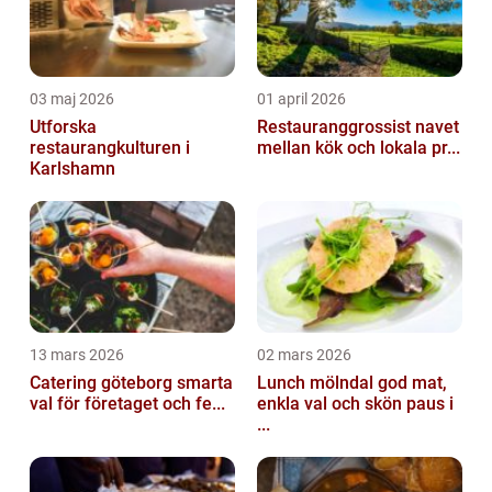
03 maj 2026
01 april 2026
Utforska
Restauranggrossist navet
restaurangkulturen i
mellan kök och lokala pr...
Karlshamn
13 mars 2026
02 mars 2026
Catering göteborg smarta
Lunch mölndal god mat,
val för företaget och fe...
enkla val och skön paus i
...