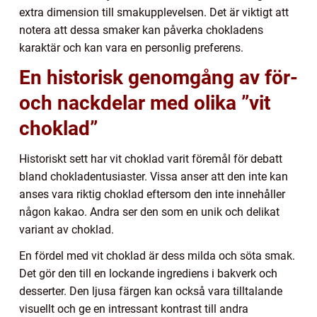
extra dimension till smakupplevelsen. Det är viktigt att
notera att dessa smaker kan påverka chokladens
karaktär och kan vara en personlig preferens.
En historisk genomgång av för-
och nackdelar med olika ”vit
choklad”
Historiskt sett har vit choklad varit föremål för debatt
bland chokladentusiaster. Vissa anser att den inte kan
anses vara riktig choklad eftersom den inte innehåller
någon kakao. Andra ser den som en unik och delikat
variant av choklad.
En fördel med vit choklad är dess milda och söta smak.
Det gör den till en lockande ingrediens i bakverk och
desserter. Den ljusa färgen kan också vara tilltalande
visuellt och ge en intressant kontrast till andra