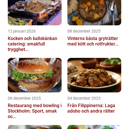
12 januari 2026
08 december 2025
Kocken och kallskänkan
Vinterns bästa gryträtter
catering: smakfull
med kött och rotfrukter...
trygghet...
06 december 2025
04 december 2025
Restaurang med bowling i
Från Filippinerna: Laga
Stockholm: Sport, smak
adobo och andra rätter
oc...