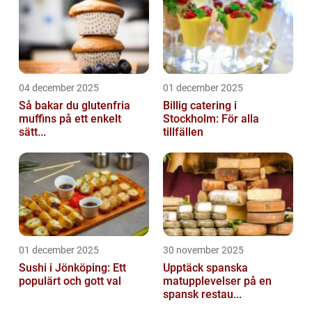
04 december 2025
01 december 2025
Så bakar du glutenfria
Billig catering i
muffins på ett enkelt
Stockholm: För alla
sätt...
tillfällen
01 december 2025
30 november 2025
Sushi i Jönköping: Ett
Upptäck spanska
populärt och gott val
matupplevelser på en
spansk restau...