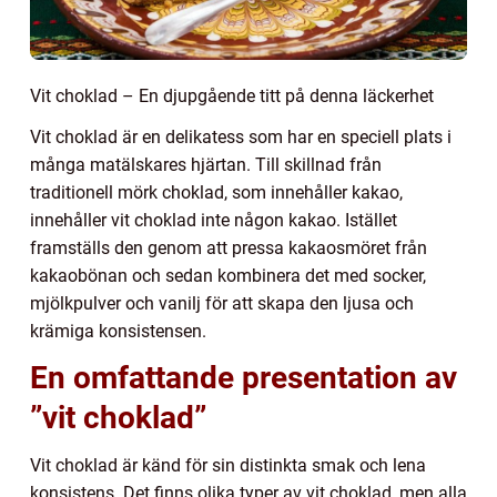
Vit choklad – En djupgående titt på denna läckerhet
Vit choklad är en delikatess som har en speciell plats i
många matälskares hjärtan. Till skillnad från
traditionell mörk choklad, som innehåller kakao,
innehåller vit choklad inte någon kakao. Istället
framställs den genom att pressa kakaosmöret från
kakaobönan och sedan kombinera det med socker,
mjölkpulver och vanilj för att skapa den ljusa och
krämiga konsistensen.
En omfattande presentation av
”vit choklad”
Vit choklad är känd för sin distinkta smak och lena
konsistens. Det finns olika typer av vit choklad, men alla