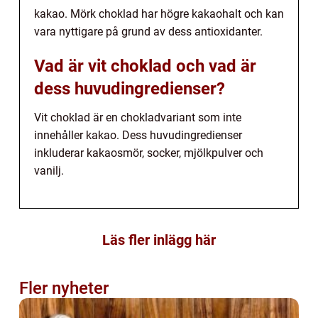
kakao. Mörk choklad har högre kakaohalt och kan
vara nyttigare på grund av dess antioxidanter.
Vad är vit choklad och vad är
dess huvudingredienser?
Vit choklad är en chokladvariant som inte
innehåller kakao. Dess huvudingredienser
inkluderar kakaosmör, socker, mjölkpulver och
vanilj.
Läs fler inlägg här
Fler nyheter