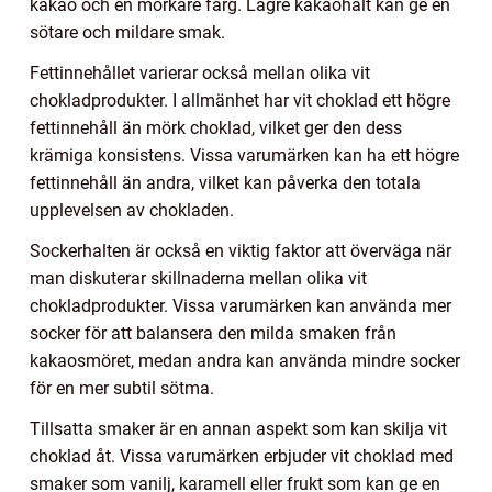
kakao och en mörkare färg. Lägre kakaohalt kan ge en
sötare och mildare smak.
Fettinnehållet varierar också mellan olika vit
chokladprodukter. I allmänhet har vit choklad ett högre
fettinnehåll än mörk choklad, vilket ger den dess
krämiga konsistens. Vissa varumärken kan ha ett högre
fettinnehåll än andra, vilket kan påverka den totala
upplevelsen av chokladen.
Sockerhalten är också en viktig faktor att överväga när
man diskuterar skillnaderna mellan olika vit
chokladprodukter. Vissa varumärken kan använda mer
socker för att balansera den milda smaken från
kakaosmöret, medan andra kan använda mindre socker
för en mer subtil sötma.
Tillsatta smaker är en annan aspekt som kan skilja vit
choklad åt. Vissa varumärken erbjuder vit choklad med
smaker som vanilj, karamell eller frukt som kan ge en