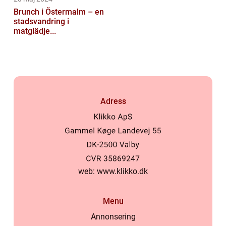
Brunch i Östermalm – en
stadsvandring i
matglädje...
Adress
web:
www.klikko.dk
Menu
Annonsering