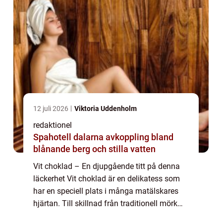
12 juli 2026
Viktoria Uddenholm
redaktionel
Spahotell dalarna avkoppling bland
blånande berg och stilla vatten
Vit choklad – En djupgående titt på denna
läckerhet Vit choklad är en delikatess som
har en speciell plats i många matälskares
hjärtan. Till skillnad från traditionell mörk
choklad, som innehåller kakao, innehåller vit