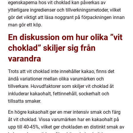
egenskaperna hos vit choklad kan påverkas av
ytterligare ingredienser och tillverkningsmetoder, vilket
gör det viktigt att läsa noggrant på förpackningen innan
man gör ett köp.
En diskussion om hur olika ”vit
choklad” skiljer sig från
varandra
Trots att vit choklad inte innehåller kakao, finns det
ändå variationer mellan olika varumärken och
tillverkare. Huvudfaktorer som skiljer vit choklad åt
inkluderar kakaohalt, fettinnehåll, sockerhalt och
tillsatta smaker.
En högre kakaohalt ger en mer intensiv smak och färg
åt vit choklad. Vissa varumärken har en kakaohalt på
upp till 40-45%, vilket ger chokladen en distinkt smak av