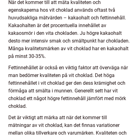
När det kommer till att mäta kvaliteten och
egenskaperna hos vit choklad används oftast två
huvudsakliga mätvärden – kakaohalt och fettinnehåll.
Kakaohalten är det procentuella innehållet av
kakaosmör i den vita chokladen. Ju högre kakaohalt
desto mer intensiv smak och smältpunkt har chokladen.
Många kvalitetsmärken av vit choklad har en kakaohalt
på minst 30-35%.
Fettinnehållet är också en viktig faktor att överväga när
man bedömer kvaliteten på vit choklad. Det höga
fettinnehållet i vit choklad ger den dess krämighet och
förmåga att smälta i munnen. Generellt sett har vit
choklad ett något högre fettinnehåll jämfört med mörk
choklad.
Det är viktigt att märka att när det kommer till
mätningar av vit choklad, kan det finnas variationer
mellan olika tillverkare och varumärken. Kvaliteten och