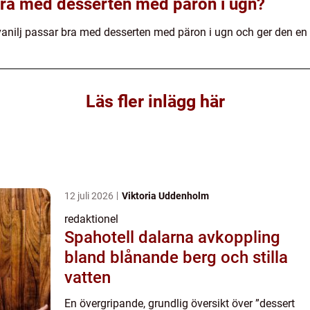
bra med desserten med päron i ugn?
vanilj passar bra med desserten med päron i ugn och ger den en
Läs fler inlägg här
12 juli 2026
Viktoria Uddenholm
redaktionel
Spahotell dalarna avkoppling
bland blånande berg och stilla
vatten
En övergripande, grundlig översikt över ”dessert