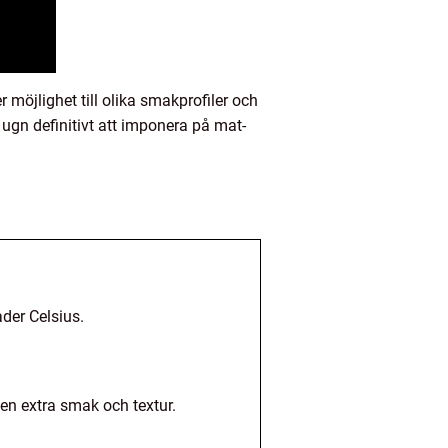
 möjlighet till olika smakprofiler och
 ugn definitivt att imponera på mat-
ader Celsius.
nen extra smak och textur.