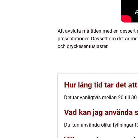
Att avsluta måltiden med en dessert m
presentationer. Oavsett om det är med
och dryckesentusiaster.
Hur lång tid tar det a
Det tar vanligtvis mellan 20 till 
Vad kan jag använda s
Du kan använda olika fyllningar fö