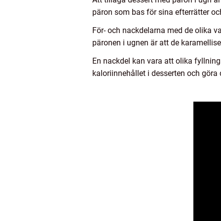
päron som bas för sina efterrätter 
För- och nackdelarna med de olika var
päronen i ugnen är att de karamellise
En nackdel kan vara att olika fyllnin
kaloriinnehållet i desserten och göra