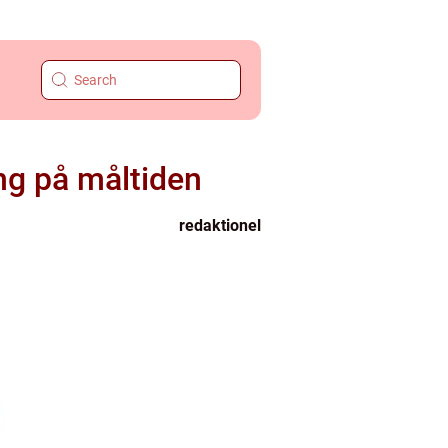
ng på måltiden
redaktionel