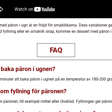
ed päron i ugn är en fröjd för smaklökarna. Dess variationer ger
 fyllning eller en smakrik sirap, kommer en dessert med päron i
FAQ
tt baka päron i ugnen?
30 minuter att baka päron i ugnen på en temperatur av 180-200 gr
om fyllning för päronen?
r päronen, till exempel nötter eller choklad. Fyllningen ger päro