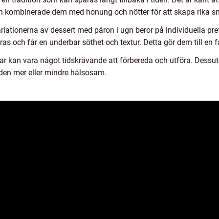
och kombinerade dem med honung och nötter för att skapa rika s
iationerna av dessert med päron i ugn beror på individuella pref
ras och får en underbar söthet och textur. Detta gör dem till en 
gar kan vara något tidskrävande att förbereda och utföra. Dessu
 den mer eller mindre hälsosam.