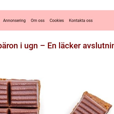
Annonsering
Om oss
Cookies
Kontakta oss
äron i ugn – En läcker avslutni