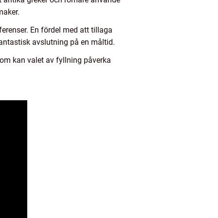
maker.
erenser. En fördel med att tillaga
fantastisk avslutning på en måltid.
tom kan valet av fyllning påverka