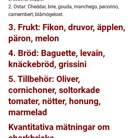
2. Ostar: Cheddar, brie, gouda, manchego, pecorino,
camembert, blåmögelost.
3. Frukt: Fikon, druvor, äpplen,
päron, melon
4. Bröd: Baguette, levain,
knäckebröd, grissini
5. Tillbehör: Oliver,
cornichoner, soltorkade
tomater, nötter, honung,
marmelad
Kvantitativa mätningar om