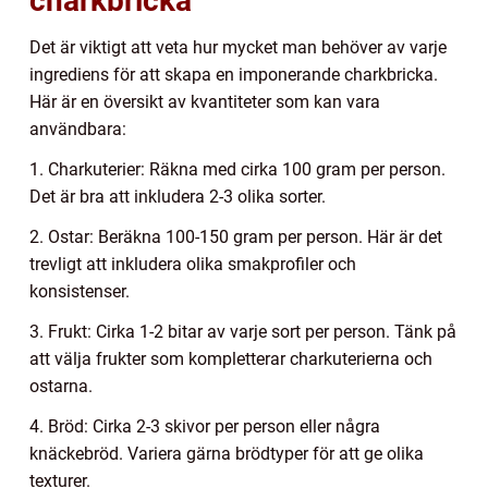
charkbricka
Det är viktigt att veta hur mycket man behöver av varje
ingrediens för att skapa en imponerande charkbricka.
Här är en översikt av kvantiteter som kan vara
användbara:
1. Charkuterier: Räkna med cirka 100 gram per person.
Det är bra att inkludera 2-3 olika sorter.
2. Ostar: Beräkna 100-150 gram per person. Här är det
trevligt att inkludera olika smakprofiler och
konsistenser.
3. Frukt: Cirka 1-2 bitar av varje sort per person. Tänk på
att välja frukter som kompletterar charkuterierna och
ostarna.
4. Bröd: Cirka 2-3 skivor per person eller några
knäckebröd. Variera gärna brödtyper för att ge olika
texturer.