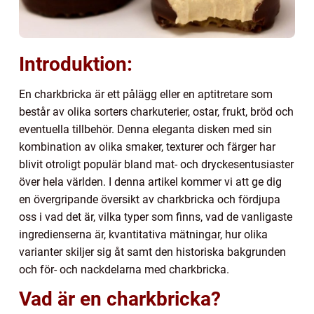
Introduktion:
En charkbricka är ett pålägg eller en aptitretare som
består av olika sorters charkuterier, ostar, frukt, bröd och
eventuella tillbehör. Denna eleganta disken med sin
kombination av olika smaker, texturer och färger har
blivit otroligt populär bland mat- och dryckesentusiaster
över hela världen. I denna artikel kommer vi att ge dig
en övergripande översikt av charkbricka och fördjupa
oss i vad det är, vilka typer som finns, vad de vanligaste
ingredienserna är, kvantitativa mätningar, hur olika
varianter skiljer sig åt samt den historiska bakgrunden
och för- och nackdelarna med charkbricka.
Vad är en charkbricka?