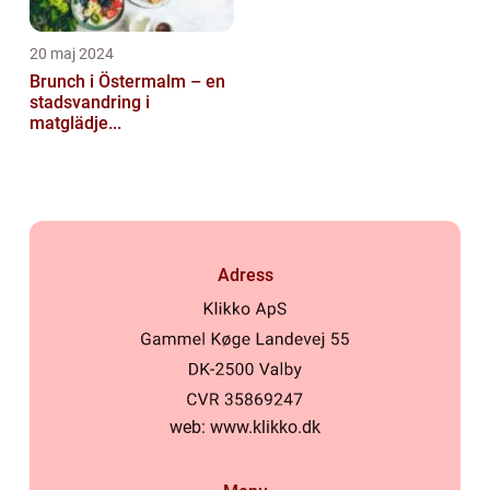
20 maj 2024
Brunch i Östermalm – en
stadsvandring i
matglädje...
Adress
web:
www.klikko.dk