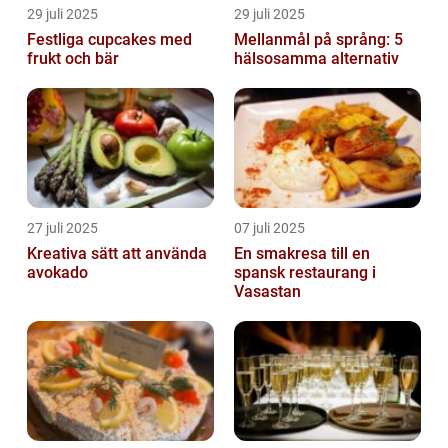
29 juli 2025
29 juli 2025
Festliga cupcakes med
Mellanmål på språng: 5
frukt och bär
hälsosamma alternativ
27 juli 2025
07 juli 2025
Kreativa sätt att använda
En smakresa till en
avokado
spansk restaurang i
Vasastan