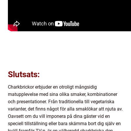
Slutsats:
Charkbrickor erbjuder en otroligt mångsidig
matupplevelse med sina olika smaker, kombinationer
och presentationer. Från traditionella till vegetariska
varianter, det finns något för alla smaklökar att njuta av.
Oavsett om du vill imponera på dina gäster vid en
speciell tillställning eller bara skämma bort dig själv en
kväll framför TV:n, är en välberedd charkbricka den