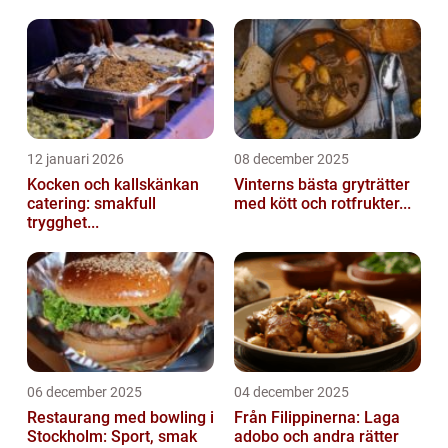
12 januari 2026
08 december 2025
Kocken och kallskänkan
Vinterns bästa gryträtter
catering: smakfull
med kött och rotfrukter...
trygghet...
06 december 2025
04 december 2025
Restaurang med bowling i
Från Filippinerna: Laga
Stockholm: Sport, smak
adobo och andra rätter