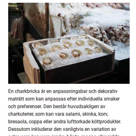
En charkbricka är en anpassningsbar och dekorativ
maträtt som kan anpassas efter individuella smaker
och preferenser. Den består huvudsakligen av
charkuterier, som kan vara salami, skinka, korv,
bresaola, coppa eller andra lufttorkade köttprodukter.
Dessutom inkluderar den vanligtvis en variation av