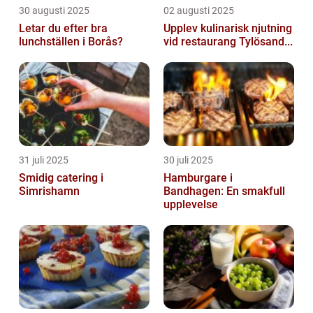
30 augusti 2025
02 augusti 2025
Letar du efter bra
Upplev kulinarisk njutning
lunchställen i Borås?
vid restaurang Tylösand...
31 juli 2025
30 juli 2025
Smidig catering i
Hamburgare i
Simrishamn
Bandhagen: En smakfull
upplevelse