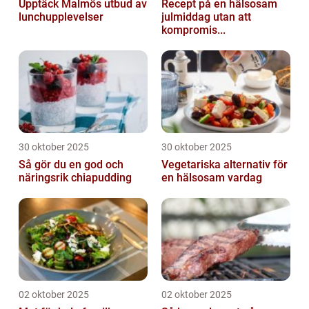
Upptäck Malmös utbud av
Recept på en hälsosam
lunchupplevelser
julmiddag utan att
kompromis...
30 oktober 2025
30 oktober 2025
Så gör du en god och
Vegetariska alternativ för
näringsrik chiapudding
en hälsosam vardag
02 oktober 2025
02 oktober 2025