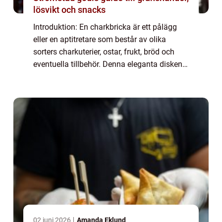
lösvikt och snacks
Introduktion: En charkbricka är ett pålägg
eller en aptitretare som består av olika
sorters charkuterier, ostar, frukt, bröd och
eventuella tillbehör. Denna eleganta disken
med sin kombination av olika smaker,
texturer och färger har blivit otroligt ...
02 juni 2026
Amanda Eklund