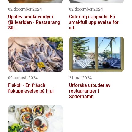
02 december 2024
02 december 2024
Upplev smakäventyr i
Catering i Uppsala: En
fjällvärlden - Restaurang
smakfull upplevelse för
Säl...
all...
09 augusti 2024
21 maj 2024
Fiskbil - En fräsch
Utforska utbudet av
fiskupplevelse på hjul
restauranger i
Söderhamn