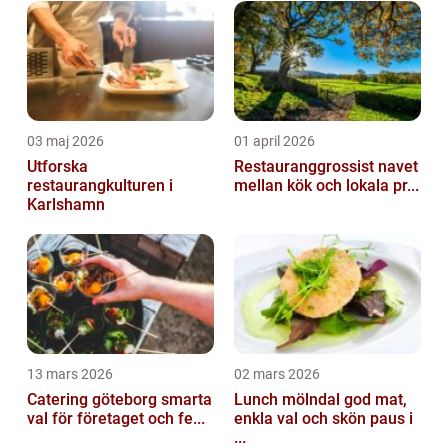
03 maj 2026
01 april 2026
Utforska
Restauranggrossist navet
restaurangkulturen i
mellan kök och lokala pr...
Karlshamn
13 mars 2026
02 mars 2026
Catering göteborg smarta
Lunch mölndal god mat,
val för företaget och fe...
enkla val och skön paus i
...