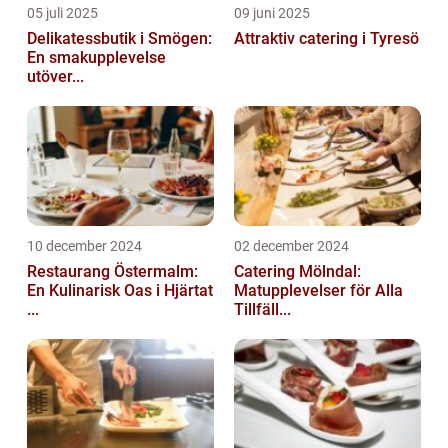
05 juli 2025
09 juni 2025
Delikatessbutik i Smögen:
Attraktiv catering i Tyresö
En smakupplevelse
utöver...
10 december 2024
02 december 2024
Restaurang Östermalm:
Catering Mölndal:
En Kulinarisk Oas i Hjärtat
Matupplevelser för Alla
...
Tillfäll...