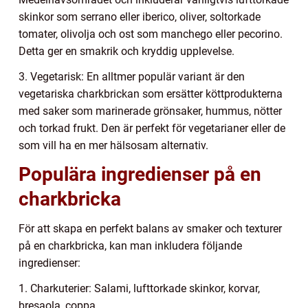
skinkor som serrano eller iberico, oliver, soltorkade
tomater, olivolja och ost som manchego eller pecorino.
Detta ger en smakrik och kryddig upplevelse.
3. Vegetarisk: En alltmer populär variant är den
vegetariska charkbrickan som ersätter köttprodukterna
med saker som marinerade grönsaker, hummus, nötter
och torkad frukt. Den är perfekt för vegetarianer eller de
som vill ha en mer hälsosam alternativ.
Populära ingredienser på en
charkbricka
För att skapa en perfekt balans av smaker och texturer
på en charkbricka, kan man inkludera följande
ingredienser:
1. Charkuterier: Salami, lufttorkade skinkor, korvar,
bresaola, coppa.