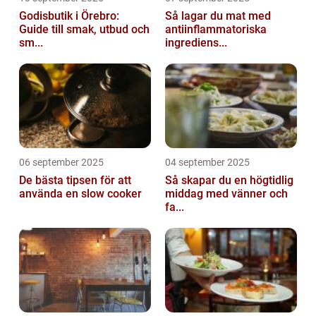
Godisbutik i Örebro:
Så lagar du mat med
Guide till smak, utbud och
antiinflammatoriska
sm...
ingrediens...
06 september 2025
04 september 2025
De bästa tipsen för att
Så skapar du en högtidlig
använda en slow cooker
middag med vänner och
fa...