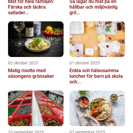
Mat för hela familjen:
Så lagar du mat på en
Färska och läckra
hållbar och miljövänlig
sallader...
gril...
02 oktober 2025
01 oktober 2025
Matig risotto med
Enkla och hälsosamma
säsongens grönsaker
luncher för barn på skola
och...
10 september 2025
07 september 2025