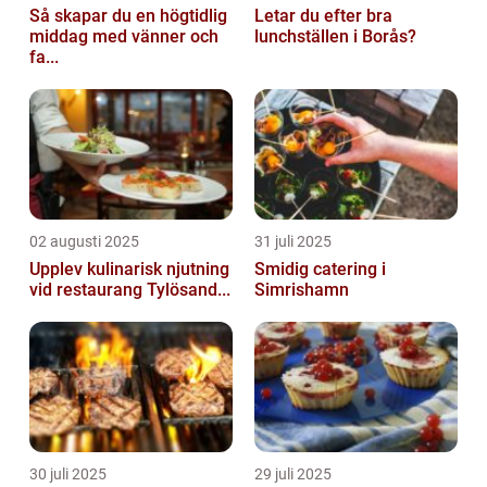
Så skapar du en högtidlig
Letar du efter bra
middag med vänner och
lunchställen i Borås?
fa...
02 augusti 2025
31 juli 2025
Upplev kulinarisk njutning
Smidig catering i
vid restaurang Tylösand...
Simrishamn
30 juli 2025
29 juli 2025