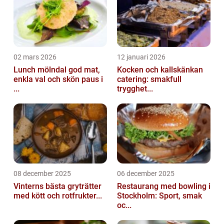
02 mars 2026
12 januari 2026
Lunch mölndal god mat,
Kocken och kallskänkan
enkla val och skön paus i
catering: smakfull
...
trygghet...
08 december 2025
06 december 2025
Vinterns bästa gryträtter
Restaurang med bowling i
med kött och rotfrukter...
Stockholm: Sport, smak
oc...