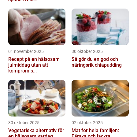
01 november 2025
30 oktober 2025
Recept på en hälsosam
Så gör du en god och
julmiddag utan att
näringsrik chiapudding
kompromis...
30 oktober 2025
02 oktober 2025
Vegetariska alternativ för
Mat för hela familjen:
en hälsosam vardag
Färska och läckra