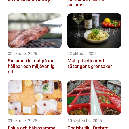
sallader...
02 oktober 2025
02 oktober 2025
Så lagar du mat på en
Matig risotto med
hållbar och miljövänlig
säsongens grönsaker
gril...
01 oktober 2025
10 september 2025
Enkla och hälsosamma
Godisbutik i Örebro: