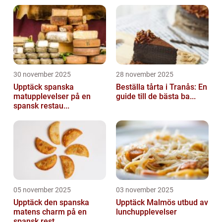
30 november 2025
28 november 2025
Upptäck spanska
Beställa tårta i Tranås: En
matupplevelser på en
guide till de bästa ba...
spansk restau...
05 november 2025
03 november 2025
Upptäck den spanska
Upptäck Malmös utbud av
matens charm på en
lunchupplevelser
spansk rest...