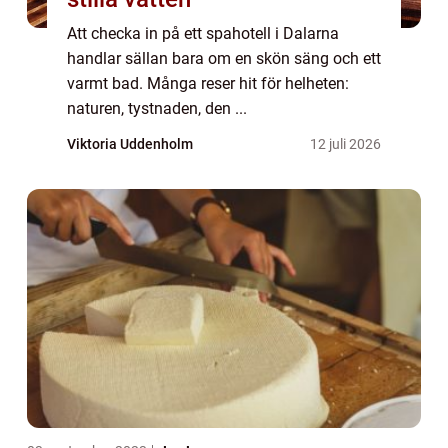
Att checka in på ett spahotell i Dalarna
handlar sällan bara om en skön säng och ett
varmt bad. Många reser hit för helheten:
naturen, tystnaden, den ...
Viktoria Uddenholm
12 juli 2026