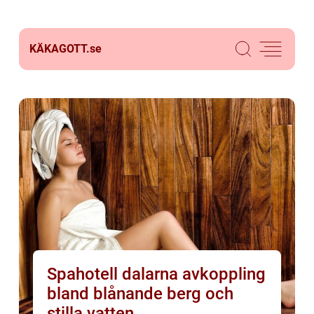
KÄKAGOTT.
se
Spahotell dalarna avkoppling
bland blånande berg och
stilla vatten