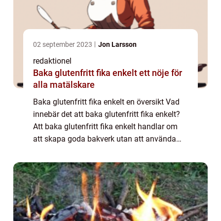
02 september 2023
Jon Larsson
redaktionel
Baka glutenfritt fika enkelt ett nöje för
alla matälskare
Baka glutenfritt fika enkelt en översikt Vad
innebär det att baka glutenfritt fika enkelt?
Att baka glutenfritt fika enkelt handlar om
att skapa goda bakverk utan att använda
mjöl som innehåller gluten. Gluten är ett
protein som finns i vete, råg och...