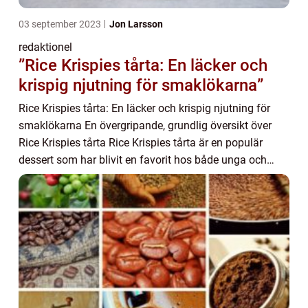
03 september 2023
Jon Larsson
redaktionel
”Rice Krispies tårta: En läcker och
krispig njutning för smaklökarna”
Rice Krispies tårta: En läcker och krispig njutning för
smaklökarna En övergripande, grundlig översikt över
Rice Krispies tårta Rice Krispies tårta är en populär
dessert som har blivit en favorit hos både unga och
gamla. Denna läckra kreation består ...