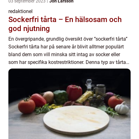
03 september 2023
Jon Larsson
redaktionel
Sockerfri tårta – En hälsosam och
god njutning
En övergripande, grundlig översikt över ”sockerfri tårta”
Sockerfri tårta har på senare år blivit alltmer populärt
bland dem som vill minska sitt intag av socker eller
som har specifika kostrestriktioner. Denna typ av tårta
erbjuder en hä...