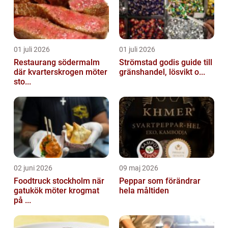
01 juli 2026
01 juli 2026
Restaurang södermalm
Strömstad godis guide till
där kvarterskrogen möter
gränshandel, lösvikt o...
sto...
02 juni 2026
09 maj 2026
Foodtruck stockholm när
Peppar som förändrar
gatukök möter krogmat
hela måltiden
på ...